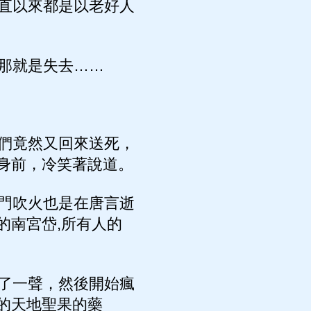
直以來都是以老好人
那就是失去……
們竟然又回來送死，
身前，冷笑著說道。
門吹火也是在唐言逝
的南宮岱,所有人的
了一聲，然後開始瘋
的天地聖果的藥