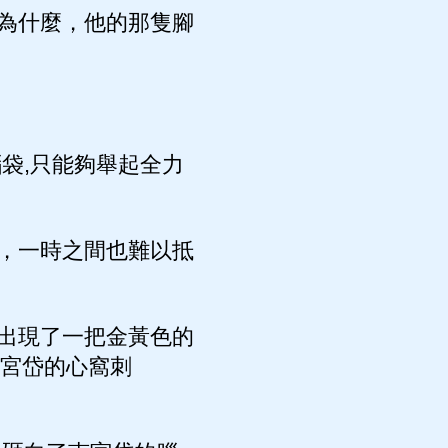
為什麼，他的那隻腳
袋,只能夠舉起全力
，一時之間也難以抵
出現了一把金黃色的
南宮岱的心窩刺