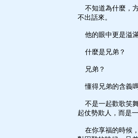
不知道為什麼，方
不出話來。
他的眼中更是溢滿
什麼是兄弟？
兄弟？
懂得兄弟的含義
不是一起歡歌笑舞
起仗勢欺人，而是
在你享福的時候，