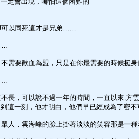
弟一定會出現，哪怕這個困難的
…
可以同死這才是兄弟……
……
不需要歃血為盟，只是在你最需要的時候挺身
……
不長，可以說不過一年的時間，一直以來,方
直到這一刻，他才明白，他們早已經成為了密不
眾人，雲海峰的臉上掛著淡淡的笑容那是一種