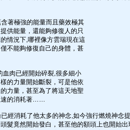
含著極強的能量而且藥效極其
人提供能量，還能夠修復人的只
的情況下,哪裡像方雲瑞現在這
不僅不能夠修復自己的身體，甚
。
血肉已經開始碎裂,很多細小
這樣的力量開始斷裂，可是他依
樣的力量，甚至為了將這天地聖
急速的消耗著……
已經消耗了他太多的神念,如今強行燃燒神念
的頭髮竟然開始發白，甚至他的額頭上也開始出