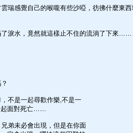
雲瑞感覺自己的喉嚨有些沙啞，彷彿什麼東西
了淚水，竟然就這樣止不住的流淌了下來……
嗎？
，不是一起尋歡作樂,不是一
一起面對死亡……
兄弟未必會出現，但是在你面