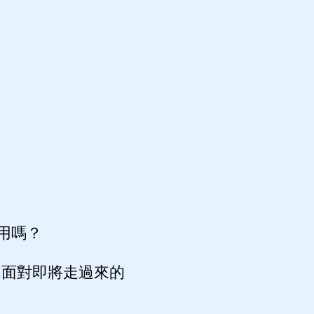
用嗎？
,面對即將走過來的