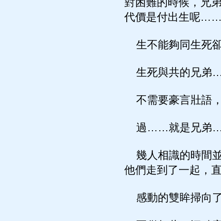
對困難的時候，兄
代價是付出生呢…
生不能夠同生死卻
生死與共的兄弟
不需要豪言壯語，
過……就是兄弟
幾人相識的時間並
他們走到了一起，
感動的雙眸掃向了