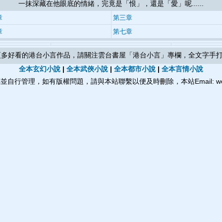
一抹深藏在他眼底的情緒，完竟是「恨」，還是「愛」呢......
章
第三章
章
第七章
更多好看的港台小言作品，請關注雲台書屋「港台小言」專欄，全文字手
全本玄幻小說
|
全本武俠小說
|
全本都市小說
|
全本言情小說
行管理，如有版權問題，請與本站聯繫以便及時刪除，本站Email: webmas