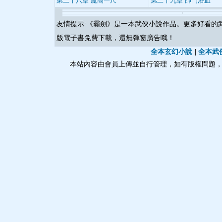
第二十八章 魔高一尺
第二十九章 師門浴血
友情提示:《
霸劍
》是一本武俠小說作品。更多好看的
版電子書免費下載，還無彈窗廣告哦！
全本玄幻小說
|
全本武
本站內容由會員上傳並自行管理，如有版權問題，請與本站聯