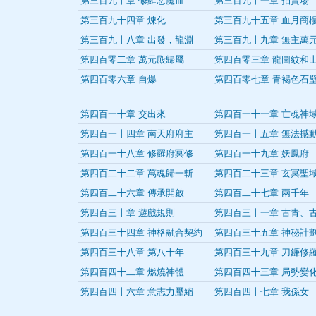
第三百九十章 修羅惡魔血
第三百九十一章 拍賣場
第三百九十四章 煉化
第三百九十五章 血月商
第三百九十八章 出發，龍淵
第三百九十九章 無主萬
第四百零二章 萬元殿歸屬
第四百零三章 龍圖紋和
第四百零六章 自爆
第四百零七章 青褐色石
第四百一十章 交出來
第四百一十一章 亡魂神
第四百一十四章 南天府府主
第四百一十五章 無法撼
第四百一十八章 修羅府冥修
第四百一十九章 妖鳳府
第四百二十二章 萬魂歸一斬
第四百二十三章 玄冥聖
第四百二十六章 傳承開啟
第四百二十七章 兩千年
第四百三十章 遊戲規則
第四百三十一章 古青、
第四百三十四章 神格融合契約
第四百三十五章 神秘計
第四百三十八章 第八十年
第四百三十九章 刀鐮修
第四百四十二章 燃燒神體
第四百四十三章 局勢變
第四百四十六章 意志力壓縮
第四百四十七章 我孫女