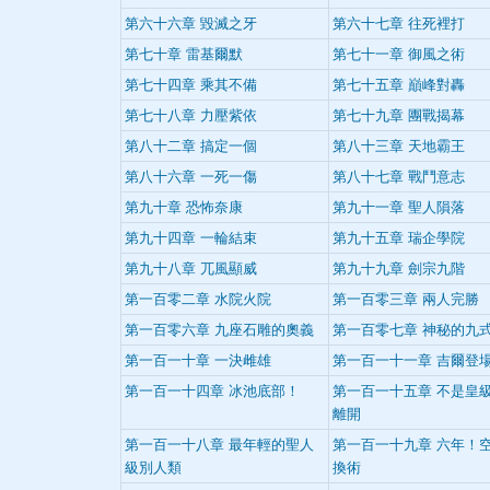
第六十六章 毀滅之牙
第六十七章 往死裡打
第七十章 雷基爾默
第七十一章 御風之術
第七十四章 乘其不備
第七十五章 巔峰對轟
第七十八章 力壓紫依
第七十九章 團戰揭幕
第八十二章 搞定一個
第八十三章 天地霸王
第八十六章 一死一傷
第八十七章 戰鬥意志
第九十章 恐怖奈康
第九十一章 聖人隕落
第九十四章 一輪結束
第九十五章 瑞企學院
第九十八章 兀風顯威
第九十九章 劍宗九階
第一百零二章 水院火院
第一百零三章 兩人完勝
第一百零六章 九座石雕的奧義
第一百零七章 神秘的九
第一百一十章 一決雌雄
第一百一十一章 吉爾登
第一百一十四章 冰池底部！
第一百一十五章 不是皇
離開
第一百一十八章 最年輕的聖人
第一百一十九章 六年！
級別人類
換術