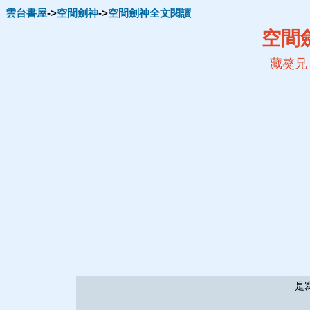
雲台書屋
->
空間劍神
->
空間劍神全文閱讀
空間
藏獒兄
是寫