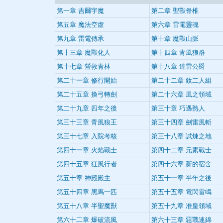
第一章 吉爾宇魔
第二章 聖獸脊椎
第五章 魔法空虛
第六章 雷電靈魂
第九章 雷電傳承
第十章 魔獸山脈
第十三章 魔獸化人
第十四章 青風狼群
第十七章 營救青林
第十八章 達雷公爵
第二十一章 修行開始
第二十二章 釹二人組
第二十五章 換弓轉劍
第二十六章 風之領域
第二十九章 四年之後
第三十章 巧遇熟人
第三十三章 青風狼王
第三十四章 劍雷風斬
第三十七章 入院考核
第三十八章 試煉之地
第四十一章 火焰戰士
第四十二章 元素戰士
第四十五章 狂風行者
第四十六章 新的宿舍
第五十章 神殿殿主
第五十一章 半年之後
第五十四章 黑馬一匹
第五十五章 電閃雷鳴
第五十八章 半聖魔獸
第五十九章 准皇領域
第六十二章 爆破流風
第六十三章 惡戰連綿