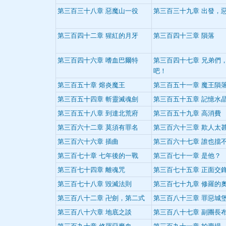
第三百三十八章 惡魔山一役
第三百三十九章 出發，
第三百四十二章 猩紅的月牙
第三百四十三章 隕落
第三百四十六章 嗜血巴爾特
第三百四十七章 兄弟們
吧！
第三百五十章 熔炎魔王
第三百五十一章 魔王隕
第三百五十四章 斬靈滅魂劍
第三百五十五章 記憶水
第三百五十八章 到達北荒府
第三百五十九章 高消費
第三百六十二章 莫須有罪名
第三百六十三章 欺人太
第三百六十六章 插曲
第三百六十七章 誰也擋
第三百七十章 七年後的一戰
第三百七十一章 是他？
第三百七十四章 離魂咒
第三百七十五章 正面交
第三百七十八章 毀滅法則
第三百七十九章 修羅的
第三百八十二章 卍劍，第二式
第三百八十三章 罪惡城
第三百八十六章 地底之談
第三百八十七章 副團長