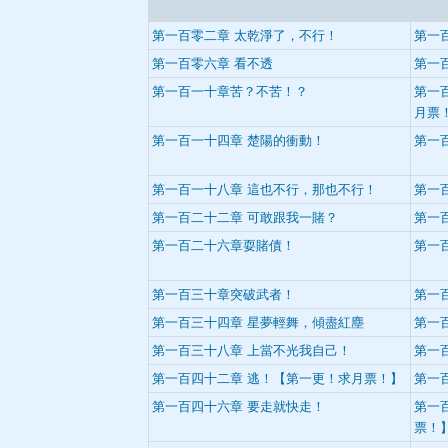
第一百零二章 太乾淨了，不行！
第一
第一百零六章 看不透
第一
第一百一十章苦？不苦！？
第一
月票
第一百一十四章 楚陽的衝動！
第一
第一百一十八章 這也不行，那也不行！
第一
第一百二十二章 可敢跟我一賭？
第一
第一百二十六章耍賭債！
第一
第一百三十章突破武者！
第一
第一百三十四章 星夢輕舞，傾盡紅塵
第一
第一百三十八章 上當不光我自己！
第一
第一百四十二章 逃！【第一更！求月票！】
第一
第一百四十六章 要走就快走！
第一
票！