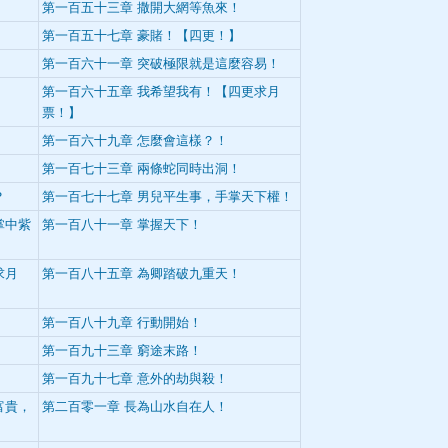
第一百五十三章 撒開大網等魚來！
】
第一百五十七章 豪賭！【四更！】
第一百六十一章 突破極限就是這麼容易！
第一百六十五章 我希望我有！【四更求月
票！】
第一百六十九章 怎麼會這樣？！
第一百七十三章 兩條蛇同時出洞！
？
第一百七十七章 男兒平生事，手掌天下權！
掌中紫
第一百八十一章 掌握天下！
求月
第一百八十五章 為卿踏破九重天！
第一百八十九章 行動開始！
第一百九十三章 窮途末路！
第一百九十七章 意外的劫與殺！
富貴，
第二百零一章 長為山水自在人！