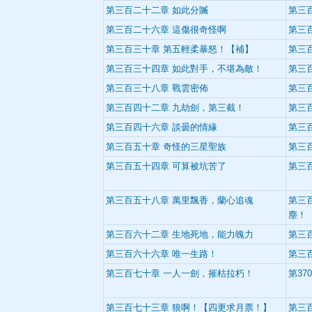
第三百二十二章 如此分贓
第三
第三百二十六章 這傷很奇怪啊
第三
第三百三十章 第五輕柔暴怒！【補】
第三
第三百三十四章 如此對手，不堪為敵！
第三
第三百三十八章 戰雲密佈
第三
第三百四十二章 九劫劍，第三截！
第三
第三百四十六章 談曇的情緣
第三
第三百五十章 奇怪的三星聖族
第三
第三百五十四章 可算被坑苦了
第三
第三百五十八章 萬里飄香，蘭心追魂
第三
塵！
第三百六十二章 生地死地，能力魄力
第三
第三百六十六章 唯一生路！
第三
第三百七十章 一人一劍，摧枯拉朽！
第37
第三百七十三章 狼啊！【四更求月票！】
第三