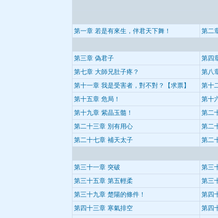
第一章 若是有來生，伴君天下舞！
第二
第三章 偽君子
第四
第七章 大師兄肚子疼？
第八
第十一章 我是受害者，對不對？【求票】
第十
第十五章 危局！
第十
第十九章 紫晶玉髓！
第二
第二十三章 別有用心
第二
第二十七章 補天太子
第二
第三十一章 突破
第三
第三十五章 第五輕柔
第三
第三十九章 楚陽的條件！
第四
第四十三章 寒氣排空
第四