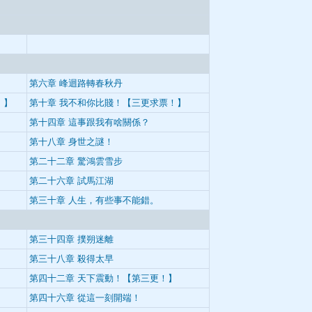
第六章 峰迴路轉春秋丹
！】
第十章 我不和你比賤！【三更求票！】
第十四章 這事跟我有啥關係？
第十八章 身世之謎！
第二十二章 驚鴻雲雪步
第二十六章 試馬江湖
第三十章 人生，有些事不能錯。
第三十四章 撲朔迷離
第三十八章 殺得太早
第四十二章 天下震動！【第三更！】
！
第四十六章 從這一刻開端！