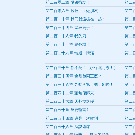
第二百零二章 攔路搶劫！
第二
第二百零六章 拉拉手，做朋友
第二
第二百一十章 我們就這樣在一起！
第二
第二百一十四章 皇級高手！
第二
第二百一十八章 我的刀
第二
第二百二十二章 絕色樓！
第二
第二百二十六章 輪迴、情殤
第二
第二百三十章 你不配！【求保底月票！】
第二
第二百三十四章 會是楚閻王麼？
第二
第二百三十八章 九劫劍第二截，劍鋒！
第二
第二百四十二章 董無傷歸來
第二
第二百四十六章 天外樓之變！
第二
第二百五十章 莫要輕言亙古！
第二
第二百五十四章 這是一次離別
第二
第二百五十八章 深謀遠慮
第二