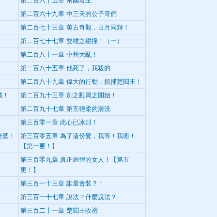
第二百六十五章 兩國君王
第二百六十九章 中三天的公子哥們
第二百七十三章 萬古奇觀，日月同輝！
第二百七十七章 雙雄之碰撞！（一）
第二百八十一章 中州大亂！
第二百八十五章 他死了，我殺的
第二百八十九章 偉大的行動：抓捕楚閻王！
城！
第二百九十三章 劍之亂局之開始！
第二百九十七章 第五輕柔的清洗
第三百零一章 此心已冰封！
老婆！
第三百零五章 為了這份愛，我等！我衝！
【第一更！】
第三百零九章 真正彪悍的女人！【第五
更！】
第三百一十三章 誰最會裝？！
第三百一十七章 說法？什麼說法？
第三百二十一章 楚閻王收禮