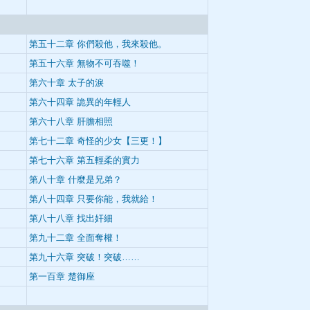
第五十二章 你們殺他，我來殺他。
第五十六章 無物不可吞噬！
第六十章 太子的淚
第六十四章 詭異的年輕人
第六十八章 肝膽相照
】
第七十二章 奇怪的少女【三更！】
第七十六章 第五輕柔的實力
第八十章 什麼是兄弟？
第八十四章 只要你能，我就給！
第八十八章 找出奸細
第九十二章 全面奪權！
第九十六章 突破！突破……
第一百章 楚御座