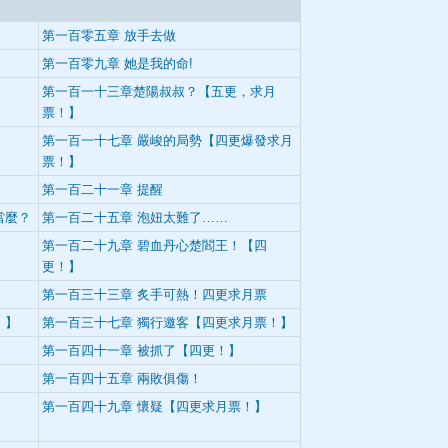
第一百零五章 放手去做
第一百零九章 她是我的命!
】
第一百一十三章楚陽叔叔？【五更，求月
票！】
第一百一十七章 嚴峻的局勢【四更爆發求月
票！】
第一百二十一章 提醒
當麼？
第一百二十五章 泡妞太難了……
】
第一百二十九章 碧血丹心楚閻王！【四
更！】
】
第一百三十三章 炙手可熱！四更求月票
！】
第一百三十七章 獨行邀客【四更求月票！】
第一百四十一章 被抓了【四更！】
第一百四十五章 兩敗俱傷！
第一百四十九章 懷疑【四更求月票！】