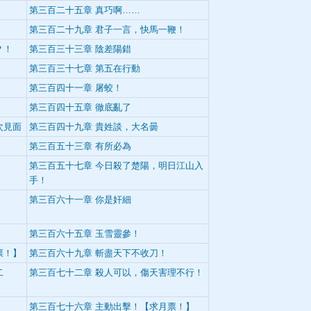
第三百二十五章 真巧啊……
第三百二十九章 君子一言，快馬一鞭！
？！
第三百三十三章 陰差陽錯
第三百三十七章 第五在行動
第三百四十一章 屠蛟！
！
第三百四十五章 徹底亂了
次見面
第三百四十九章 貴姓談，大名曇
第三百五十三章 有所必為
第三百五十七章 今日殺了楚陽，明日江山入
手！
第三百六十一章 你是奸細
第三百六十五章 玉雪靈參！
票！】
第三百六十九章 斬盡天下不收刀！
二
第三百七十二章 殺人可以，傷天害理不行！
第三百七十六章 主動出擊！【求月票！】