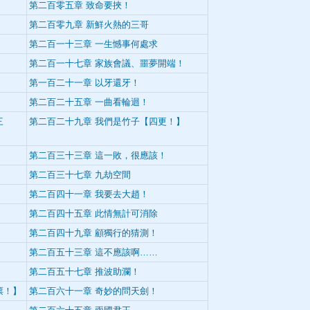
第二百零五章 致命要挾！
第二百零九章 新鮮火熱的三哥
第二百一十三章 一生憾事何處求
第二百一十七章 家族會議、噩夢開端！
第一百二十一章 以牙還牙！
第二百二十五章 一曲看輪迴！
三
第二百二十九章 我們是竹子【四更！】
第二百三十三章 這一敗，很應該！
第二百三十七章 九劫空間
第二百四十一章 我要去大趙！
第二百四十五章 此情無計可消除
第二百四十九章 顧獨行的猜測！
第二百五十三章 這不應該啊……
第二百五十七章 推波助瀾！
票！】
第二百六十一章 奇妙的問天劍！