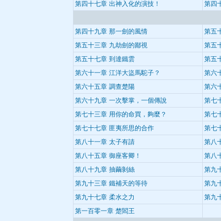
第四十七章 出神入化的演技！
第四
第四十九章 那一劍的風情
第五
第五十三章 九劫劍的鄙視
第五
第五十七章 到達鐵雲
第五
第六十一章 江洋大盜馬駝子？
第六
第六十五章 調查楚陽
第六
第六十九章 一次擊掌，一個傳說
第七
第七十三章 用你的命買，夠麼？
第七
第七十七章 匪夷所思的合作
第七
第八十一章 太子有請
第八
第八十五章 御座客卿！
第八
第八十九章 抽繭剝絲
第九
第九十三章 鐵補天的等待
第九
第九十七章 柔水之力
第九
第一百零一章 楚閻王