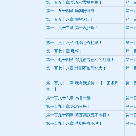
第一百五十章 第五輕柔的判斷！
第一
第一百五十四章 顧獨行歸來
第一
第一百五十八章 睿智刀王!
第一
第一百六十二章 第一次折服！
第一
第一百六十六章 孔傷心在行動！
第一
第一百七十章 戰報！
第一
第一百七十四章 都是蓄謀已久的對碰！
第一
第一百七十八章 計劃不如變化大！
第一
第一百八十二章 我有我的路！【一更求月
第一
票！】
第一百八十六章 為君一醉！
第一
第一百九十章 水淹王座！
第一
第一百九十四章 莫要讓我死不瞑目！
第一
第一百九十八章 楚御座在咆哮！
第一