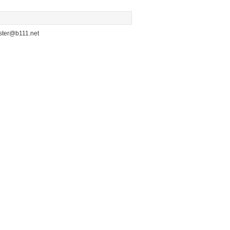
b111.net