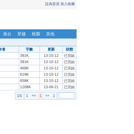
設為首頁
加入收藏
港台
穿越
校園
其他
作者
字數
更新
狀態
391K
13-10-12
已完結
391K
13-10-12
已完結
468K
13-10-12
已完結
619K
13-10-12
已完結
658K
13-10-12
已完結
1208K
13-08-21
已完結
1/1
1
<<
1
>>
1