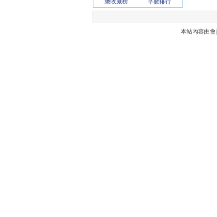
總收藏榜
字數排行
本站內容由會員