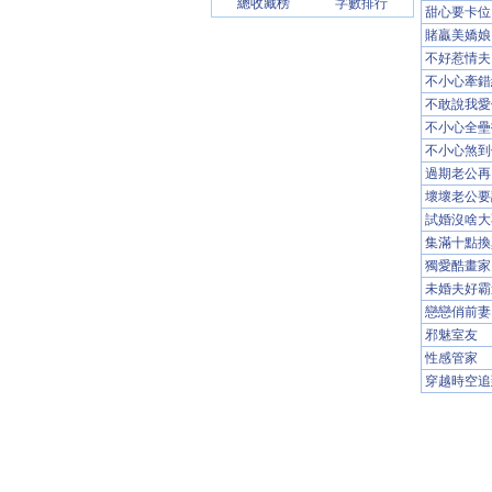
總收藏榜
字數排行
甜心要卡位
賭贏美嬌娘
不好惹情夫
不小心牽錯
不敢說我愛
不小心全壘
不小心煞到
過期老公再
壞壞老公要
試婚沒啥大
集滿十點換
獨愛酷畫家
未婚夫好霸
戀戀俏前妻
邪魅室友
性感管家
穿越時空追