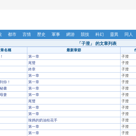
說
都市
言情
歷史
軍事
網游
競技
科幻
靈異
同人
「子澄」 的文章列表
文章名稱
最新章節
！
第一章
子澄
尾聲
子澄
終章
子澄
第一章
子澄
到你！
第一章
子澄
秘書
第一章
子澄
母妻
第一章
子澄
尾聲
子澄
第一章
子澄
第一章
子澄
辣媽的奶油桂花手
子澄
第一章
子澄
第一章
子澄