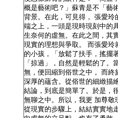
概是藝術吧？」蘇青是不「藝
背景。在此，可見得， 張愛玲
端之上，一頭是現時現刻中的具
生奈何的虛無。在此之間，其
現實的理想與爭取。 而張愛玲
的小孩，「放鬆了扶手，搖擺著
「掠過」，自然是輕鬆的了。
無，便回縮到俗世之中， 而終
深厚的蘊含。從俗世的細緻描繪
結論，到底是簡單了。於是，
無聊之中。所以，我更 加尊敬
從現實的步驟上，結結實實地走