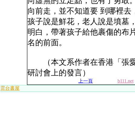
向虛無的立足點，也有了勇敢
向前走，並不知道要 到哪裡去
孩子說是鮮花，老人說是墳墓，
明白，帶著孩子給他裹傷的布
名的前面。
（本文系作者在香港「張愛
研討會上的發言）
上一頁
b111.net
雲台書屋