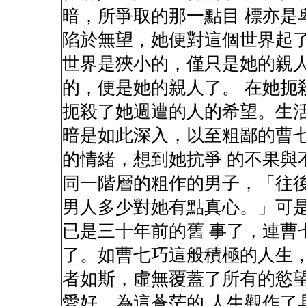
暗，所爭取的那一點目 標亦是
陷於無望，她便對這個世界起了
世界是狹小的，僅只是她的親
的，便是她的親人了。 在她扼
扼殺了她週遭的人的希望。生活
暗是如此深入，以至粗鄙的曹
的情緒，想到她抗爭 的不果與
同一階層的粗作的男子，「往後
男人多少對她有點真心。」可
已是三十年前的舊 事了，連曹
了。如曹七巧這般積極的人生，
者如斯，虛無覆蓋了所有的慾
愛好，為這蒼茫的 人生觀作了