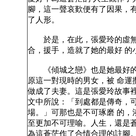
腳，這一聲哀歎便有了因果，有
了人形。
於是，在此，張愛玲的虛無
合，援手，造就了她的最好 的
《傾城之戀》也是她最好的
原這一對現時的男女，被 命運
做成了夫妻。這是張愛玲故事裡
文中所說：「到處都是傳奇，
場。」可那也是不可琢磨 的，
至更加不可理喻。人生，還是蒼
為這蒼茫作了合情合理的註腳