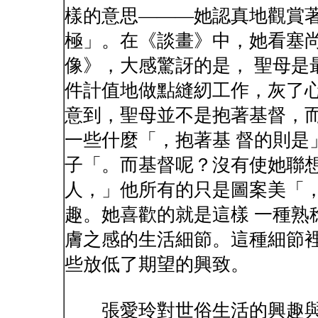
樣的意思———她認真地觀賞著
極」。在《談畫》中，她看塞
像》，大感驚訝的是， 聖母是
件計值地做點縫紉工作，灰了心
意到，聖母並不是抱著基督，
一些什麼「，抱著基 督的則是
子「。而基督呢？沒有使她聯想
人，」他所有的只是圖案美「
趣。她喜歡的就是這樣 一種熟
膚之感的生活細節。這種細節裡
些放低了期望的興致。
張愛玲對世俗生活的興趣與