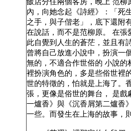
飯店分住兩個客房，晚上 范柳
內，向她念起《詩經》：「死生
之手，與子偕老」，底下還附
在說話，而不是范柳原。 在張
此自覺到人生的蒼茫，並且有詩
曾將自己放進小說中，扮演一
無的，不適合作世俗的 小說的
裡扮演角色的，多是些俗世裡的
世的特徵的，怕就是上海了。
張，更像是俗世的舞台， 是戲
一爐香》與《沉香屑第二爐香》
一些。而發生在上海的故事，