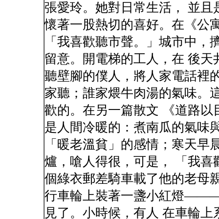
張愛玲。她對日常生活， 並且
懷著一股熱切的喜好。在《公
「我喜歡聽市聲。」城市中，
留意。開電梯的工人，在 後天
聽壁腳的僕人，將人家電話裡的
家聽；誰家煨牛肉湯的氣味。
歡的。在另一篇散文 《道路以
是人間冷暖的：煮南瓜的氣味與
「暖老溫貧」的感情；寒天早
爐，嗆人得很，可是， 「我喜
個綠衣郵差騎車載了他的老母親
行車輪上裝著一盞小紅燈——
見了。小時候，有人 在車輪上