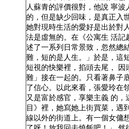
人蘇青的評價很對，他說 寧波
的，但是缺少回味，是真正入
她對現時生活的愛好是出於對
法是虛無的。在《公寓生 活記
述了一系列日常景致，忽然總
難，短的是人生。」於是，這
短視的快樂裡，掐頭去尾， 因
難」接在一起的。只看著鼻子
了信心。以此來看，張愛玲在
又是富於感官，享樂主義 的，
目》裡，她寫她上街買菜，遇到
線以外的街道上。有一個女傭
了呀！放我回去燒飯吧！」 然