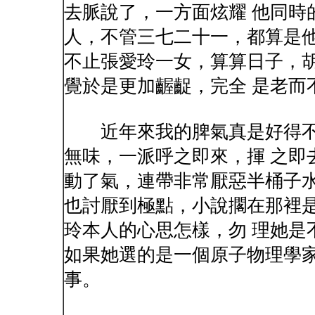
去脈說了，一方面炫耀 他同時
人，不管三七二十一，都算是他
不止張愛玲一女，算算日子，
覺於是更加齷齪，完全 是老而
近年來我的脾氣真是好得不
無味，一派呼之即來，揮 之即
動了氣，連帶非常厭惡半桶子水
也討厭到極點，小說擱在那裡
玲本人的心思怎樣，勿 理她是
如果她選的是一個原子物理學家
事。