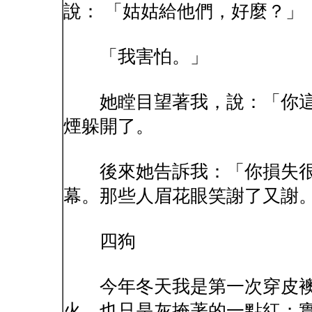
說： 「姑姑給他們，好麼？」
「我害怕。」
她瞠目望著我，說：「你這
煙躲開了。
後來她告訴我：「你損失很
幕。那些人眉花眼笑謝了又謝。
四狗
今年冬天我是第一次穿皮襖
火，也只是灰掩著的一點紅；實