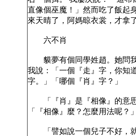
直像個巫魔！」然而吃了飯起身
來天晴了，阿媽晾衣裳，才拿
六不肖
貘夢有個同學姓趙。她問我
我說：「一個『走』字，你知道
字。」「哪個『肖』字？」
「『肖』是『相像』的意思
「『相像』麼？怎麼用法呢？
「譬如說一個兒子不好，就