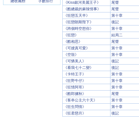
總收藏榜
字數排行
《Kiss銀河美麗王子》
尾聲
《酷總裁的麻辣情事》
尾聲
《狂戀五天半》
第十章
《狂戀朗斯陛下》
後記
《跨個時空想你》
第十章
《狂戀》
結局二
《酷相思》
尾聲
《可嬡真可愛》
第十章
《空殼》
第十章
《可憐美人》
後記
《看我七十二變》
後記
《卡特王子》
第十章
《狂野牛仔》
第十章
《狂情阿哥》
第十章
《酷郎擄秋》
尾聲
《客串公主六十天》
第十章
《狂生問情》
第十章
《狂君戀月》
後記