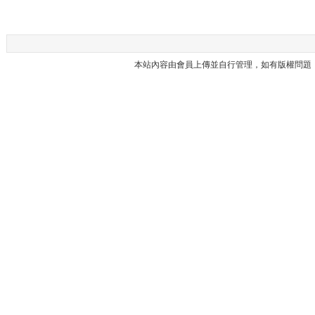
本站內容由會員上傳並自行管理，如有版權問題，請與本站