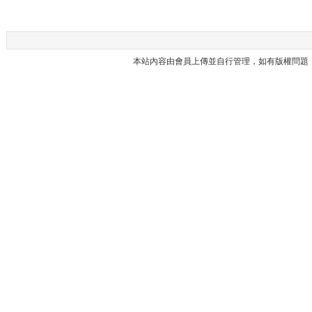
本站內容由會員上傳並自行管理，如有版權問題，請與本站