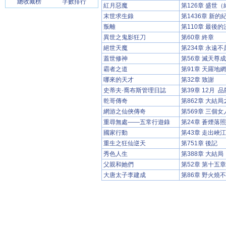
總收藏榜
字數排行
紅月惡魔
第126章 盛世
末世求生錄
第1436章 新
叛離
第110章 最後的
異世之鬼影狂刀
第60章 終章
絕世天魔
第234章 永遠
蓋世修神
第56章 滅天尊成神
霸者之道
第91章 天羅地
哪來的天才
第32章 致謝
史蒂夫·喬布斯管理日誌
第39章 12月 品
乾哥傳奇
第862章 大結
網游之仙俠傳奇
第569章 三個女
重尋無處——五常行遊錄
第24章 蒼煙落照
國家行動
第43章 走出峽江 
重生之狂仙逆天
第751章 後記
秀色人生
第388章 大結局
父親和她們
第52章 第十五章 
大唐太子李建成
第86章 野火燒不盡