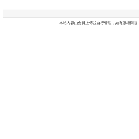
本站內容由會員上傳並自行管理，如有版權問題，請與本站