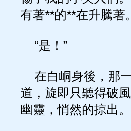
有著**的**在升騰著
“是！”
在白峒身後，那一
道，旋即只聽得破風
幽靈，悄然的掠出。