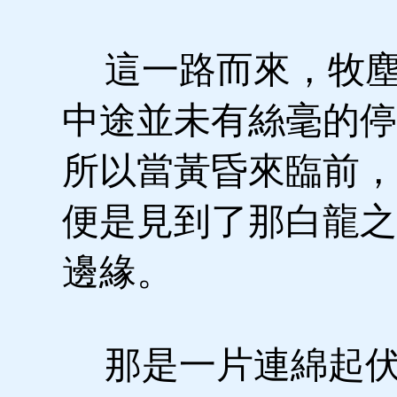
這一路而來，牧塵
中途並未有絲毫的停
所以當黃昏來臨前，
便是見到了那白龍之
邊緣。
那是一片連綿起伏