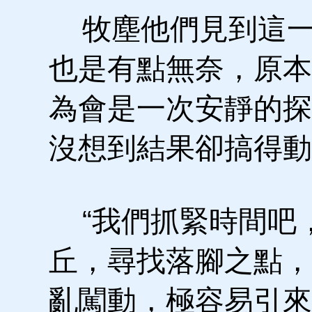
牧塵他們見到這一
也是有點無奈，原本
為會是一次安靜的探
沒想到結果卻搞得動
“我們抓緊時間吧
丘，尋找落腳之點，
亂闖動，極容易引來