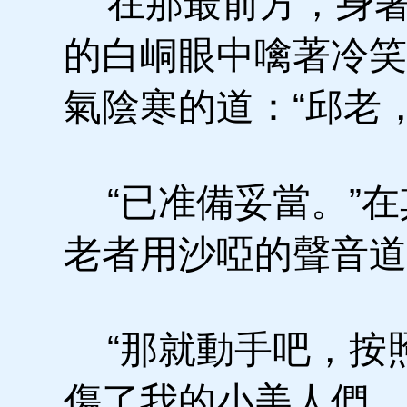
在那最前方，身著
的白峒眼中噙著冷笑
氣陰寒的道：“邱老
“已准備妥當。”在
老者用沙啞的聲音道
“那就動手吧，按
傷了我的小美人們。