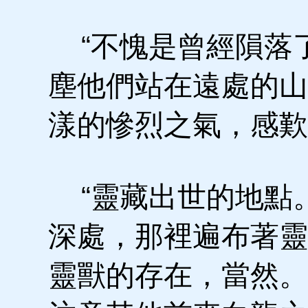
“不愧是曾經隕落了
塵他們站在遠處的山
漾的慘烈之氣，感歎
“靈藏出世的地點
深處，那裡遍布著靈
靈獸的存在，當然。