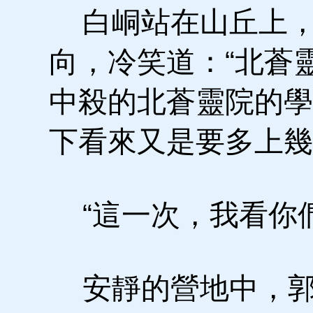
白峒站在山丘上，
向，冷笑道：“北蒼
中殺的北蒼靈院的學
下看來又是要多上幾
“這一次，我看你們
安靜的營地中，郭