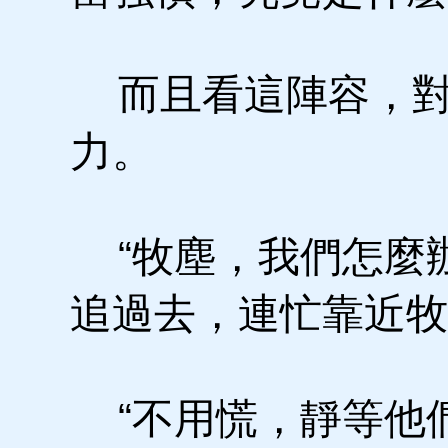
而且看這陣容，對
力。
“牧塵，我們怎麼辦
追過去，連忙靠近牧
“不用慌，靜等他