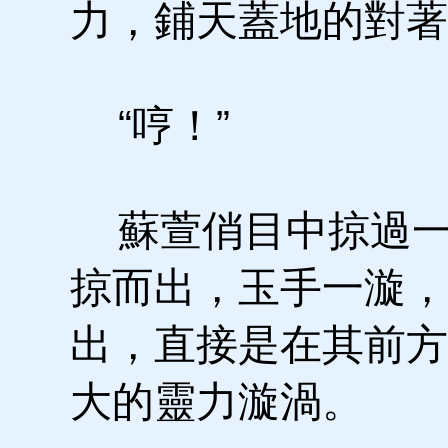
力，鋪天蓋地的對著
“哼！”
蘇萱俏目中掠過一
掠而出，玉手一漩，
出，直接是在其前方
大的靈力漩渦。