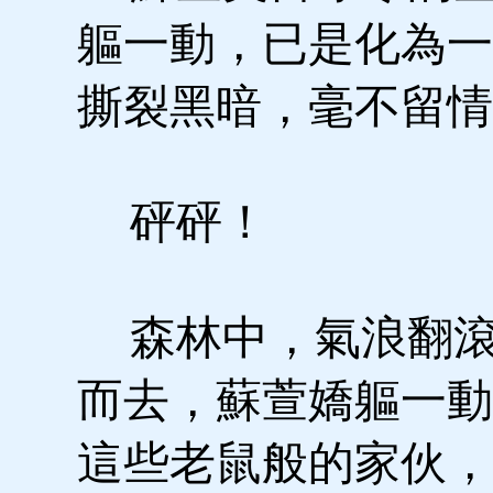
軀一動，已是化為一
撕裂黑暗，毫不留情
砰砰！
森林中，氣浪翻滾
而去，蘇萱嬌軀一動
這些老鼠般的家伙，