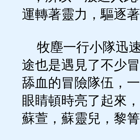
運轉著靈力，驅逐著
牧塵一行小隊迅速
途也是遇見了不少冒
舔血的冒險隊伍，一
眼睛頓時亮了起來，
蘇萱，蘇靈兒，黎箐