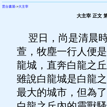
雲台書屋
->
大主宰
大主宰 正文 
翌日，尚是清晨時
萱，牧塵一行人便是
龍城，直奔白龍之丘
雖說白龍城是白龍之
最大的城市，但為了
白龍之丘內的靈獸騷