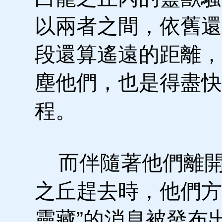
以兩者之間，依舊還
段還算遙遠的距離，
塵他們，也是得盡快
程。
而伴隨著他們離開
之丘趕去時，他們方
靈藏”的消息被發布