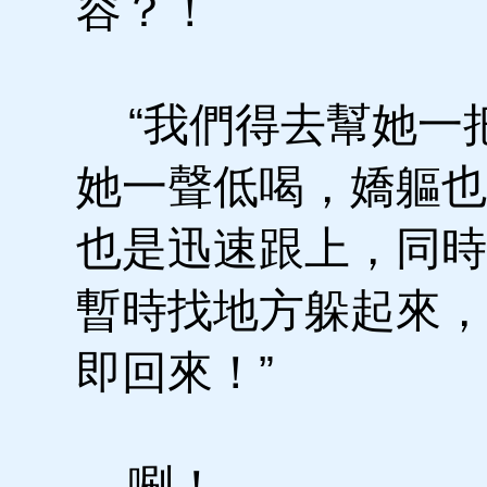
容？！
“我們得去幫她一把
她一聲低喝，嬌軀也
也是迅速跟上，同時
暫時找地方躲起來，
即回來！”
唰！