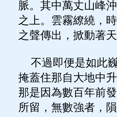
脈。其中萬丈山峰沖
之上。雲霧繚繞，時
之聲傳出，掀動著天
不過即便是如此巍
掩蓋住那自大地中升
那是因為數百年前發
所留，無數強者，隕