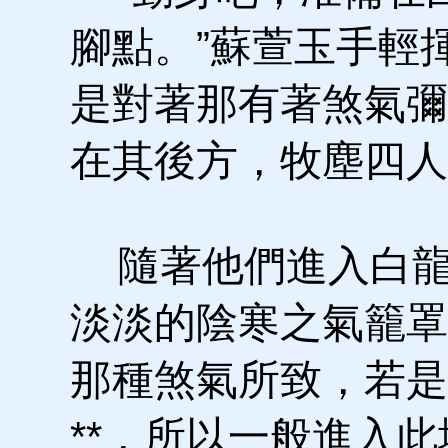
腳點。”蘇萱玉手輕
是對著那有著煞氣彌
在其後方，牧塵四人
隨著他們進入白龍
淡淡的陰寒之氣籠罩
那種煞氣所致，若是
**，所以一般進入