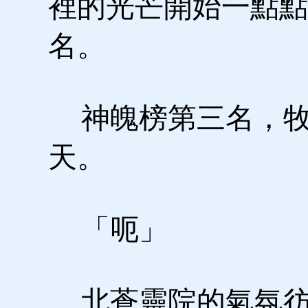
裡的光芒開始一點點
名。
神魄榜第三名，牧
天。
「呃」
北蒼靈院的氣氛彷