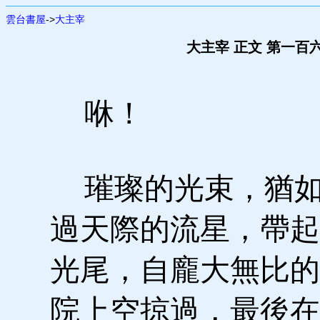
雲台書屋
->
大主宰
大主宰 正文 第一百
咻！
璀璨的光束，猶如
過天際的流星，帶起
光尾，自龐大無比的
院上空掠過，最後在