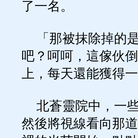
了一名。
「那被抹除掉的是
吧？呵呵，這傢伙倒
上，每天還能獲得一
北蒼靈院中，一些
然後將視線看向那道