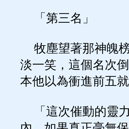
「第三名」
牧塵望著那神魄榜
淡一笑，這個名次倒
本他以為衝進前五就
「這次催動的靈力
內，如果真正毫無保