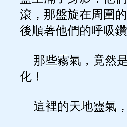
滾，那盤旋在周圍的
後順著他們的呼吸鑽
那些霧氣，竟然是
化！
這裡的天地靈氣，