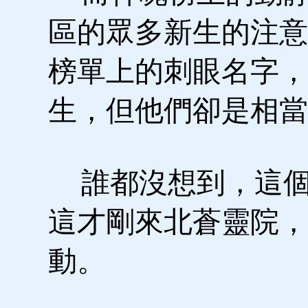
區的眾多新生的注意
榜單上的刺眼名字，
生，但他們卻是相當
誰都沒想到，這個
這才剛來北蒼靈院，
動。