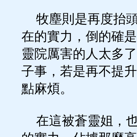
牧塵則是再度抬頭
在的實力，倒的確是
靈院厲害的人太多了
子事，若是再不提升
點麻煩。
在這被蒼靈姐，也