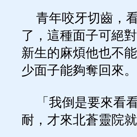
青年咬牙切齒，看
了，這種面子可絕對
新生的麻煩他也不能
少面子能夠奪回來。
「我倒是要來看看
耐，才來北蒼靈院就