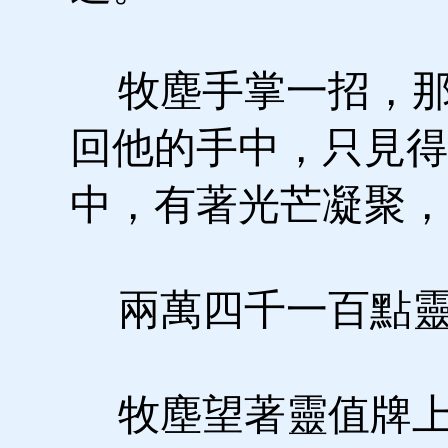
牧塵手掌一招，那
回他的手中，只見得
中，有著光芒凝聚，
兩萬四千一百點靈
牧塵望著靈值牌上