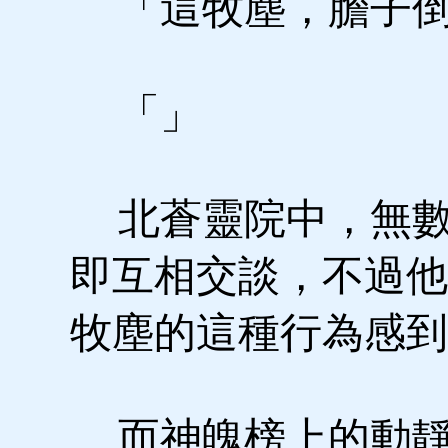
「這牧塵，膽子倒
「」
北蒼靈院中，無數
即互相交談，不過他
牧塵的這種行為感到
而神魄榜上的動靜