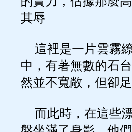
的實力，佔據那麼高
其辱
這裡是一片雲霧繚
中，有著無數的石台
然並不寬敞，但卻足
而此時，在這些漂
盤坐滿了身影，他們