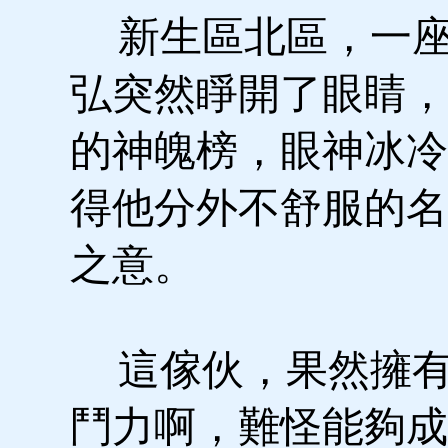
新生區北區，一座
弘突然睜開了眼睛，
的神魄榜，眼神冰冷
得他分外不舒服的名
之意。
這傢伙，果然擁有
鬥力啊，難怪能夠成