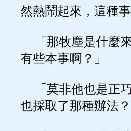
然熱鬧起來，這種事
「那牧塵是什麼來
有些本事啊？」
「莫非他也是正巧今
也採取了那種辦法？