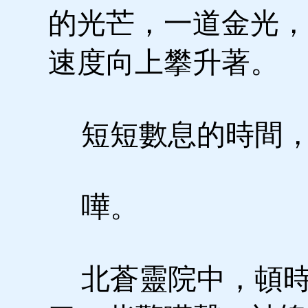
的光芒，一道金光，
速度向上攀升著。
短短數息的時間，
嘩。
北蒼靈院中，頓時