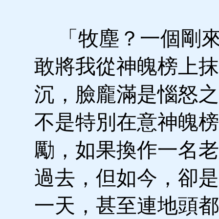
「牧塵？一個剛來
敢將我從神魄榜上抹
沉，臉龐滿是惱怒之
不是特別在意神魄榜
勵，如果換作一名老
過去，但如今，卻是
一天，甚至連地頭都