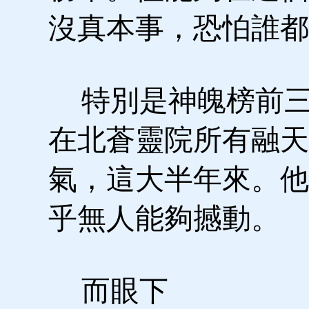
沒真本事，恐怕誰都
特別是神魄榜前三
在北蒼靈院所有融天
氣，這大半年來。他
乎無人能夠撼動。
而眼下