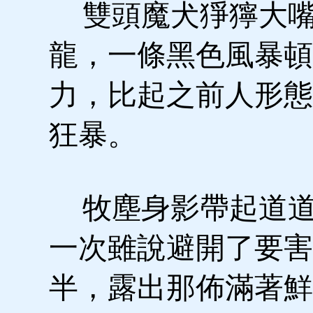
雙頭魔犬猙獰大嘴
龍，一條黑色風暴頓
力，比起之前人形態
狂暴。
牧塵身影帶起道道
一次雖說避開了要害
半，露出那佈滿著鮮