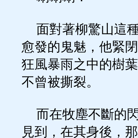
面對著柳驚山這種
愈發的鬼魅，他緊閉
狂風暴雨之中的樹葉
不曾被撕裂。
而在牧塵不斷的閃
見到，在其身後，那