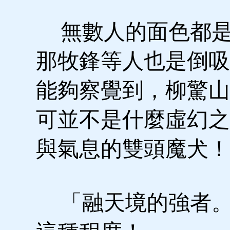
無數人的面色都是
那牧鋒等人也是倒吸
能夠察覺到，柳驚山
可並不是什麼虛幻之
與氣息的雙頭魔犬！
「融天境的強者。