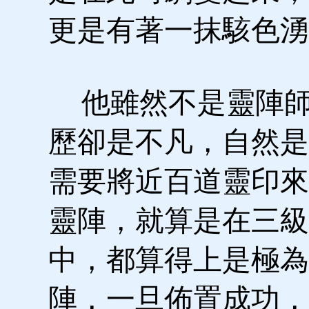
更是有著一抹駭色湧
他雖然不是靈陣師
歷卻是不凡，自然是
需要將近百道靈印來
靈陣，就算是在三級
中，都算得上是極為
陣，一旦佈置成功，