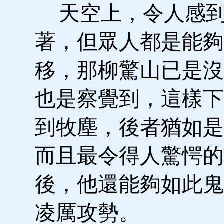
天空上，令人感到
著，但眾人都是能夠
移，那柳驚山已是沒
也是察覺到，這樣下
到牧塵，後者猶如是
而且最令得人驚愕的
後，他還能夠如此鬼
凌厲攻勢。