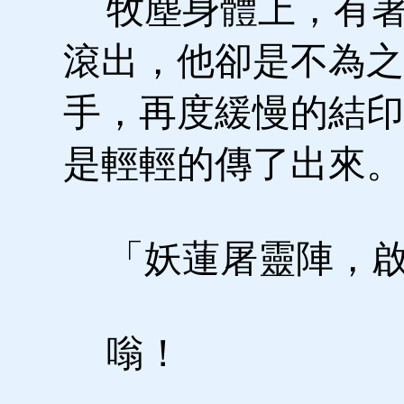
牧塵身體上，有著
滾出，他卻是不為之
手，再度緩慢的結印
是輕輕的傳了出來。
「妖蓮屠靈陣，啟
嗡！