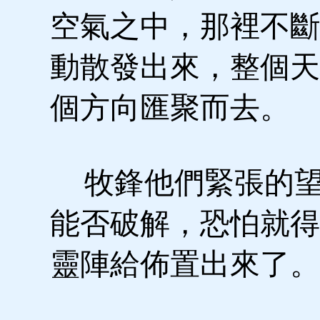
空氣之中，那裡不斷
動散發出來，整個天
個方向匯聚而去。
牧鋒他們緊張的望
能否破解，恐怕就得
靈陣給佈置出來了。