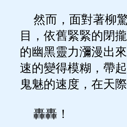
然而，面對著柳驚
目，依舊緊緊的閉攏
的幽黑靈力瀰漫出來
速的變得模糊，帶起
鬼魅的速度，在天際
轟轟！