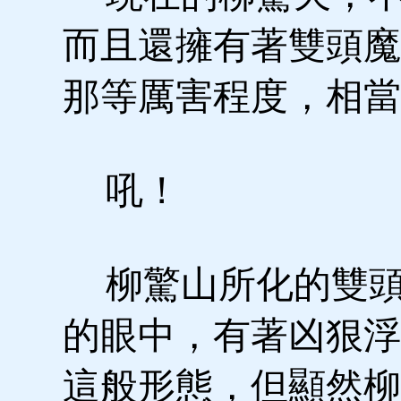
而且還擁有著雙頭魔
那等厲害程度，相當
吼！
柳驚山所化的雙頭
的眼中，有著凶狠浮
這般形態，但顯然柳