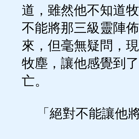
道，雖然他不知道牧
不能將那三級靈陣佈
來，但毫無疑問，現
牧塵，讓他感覺到了
亡。
「絕對不能讓他將