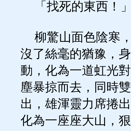
「找死的東西！
柳驚山面色陰寒，
沒了絲毫的猶豫，身
動，化為一道虹光對
塵暴掠而去，同時雙
出，雄渾靈力席捲出
化為一座座大山，狠