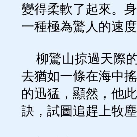
變得柔軟了起來。身
一種極為驚人的速度
柳驚山掠過天際的
去猶如一條在海中搖
的迅猛，顯然，他此
訣，試圖追趕上牧塵