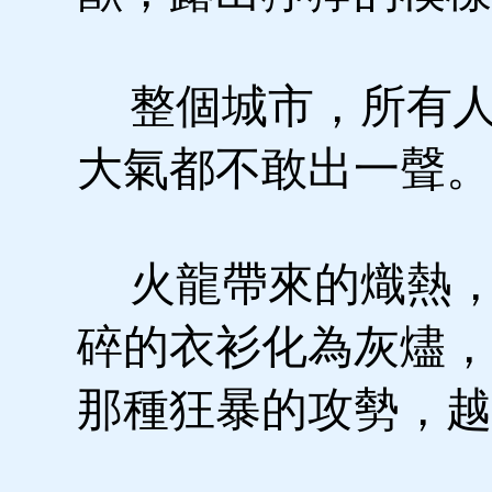
整個城市，所有人
大氣都不敢出一聲。
火龍帶來的熾熱，
碎的衣衫化為灰燼，
那種狂暴的攻勢，越