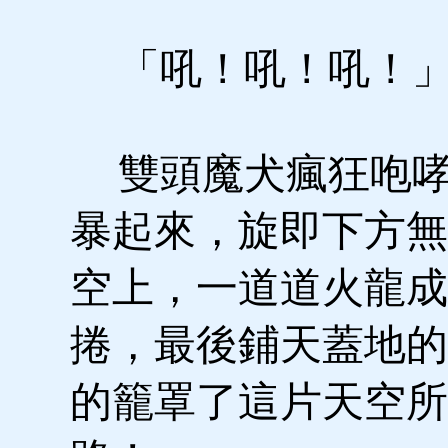
「吼！吼！吼！
雙頭魔犬瘋狂咆哮
暴起來，旋即下方無
空上，一道道火龍成
捲，最後鋪天蓋地的
的籠罩了這片天空所