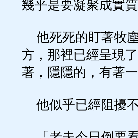
幾乎是要凝聚成實質
他死死的盯著牧塵
方，那裡已經呈現了
著，隱隱的，有著一
他似乎已經阻擾不
「老夫今日倒要看