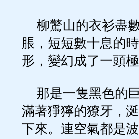
柳驚山的衣衫盡數
脹，短短數十息的時
形，變幻成了一頭極
那是一隻黑色的巨
滿著猙獰的獠牙，涎
下來。連空氣都是波