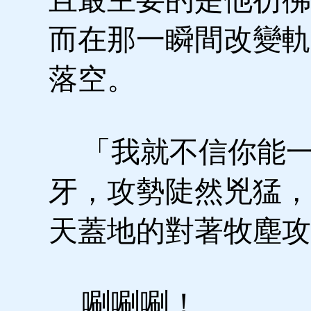
而在那一瞬間改變軌
落空。
「我就不信你能一
牙，攻勢陡然兇猛，
天蓋地的對著牧塵攻
唰唰唰！