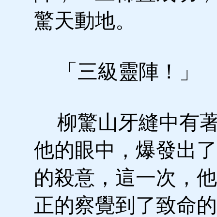
驚天動地。
「三級靈陣！」
柳驚山牙縫中有著
他的眼中，爆發出了
的殺意，這一次，他
正的察覺到了致命的