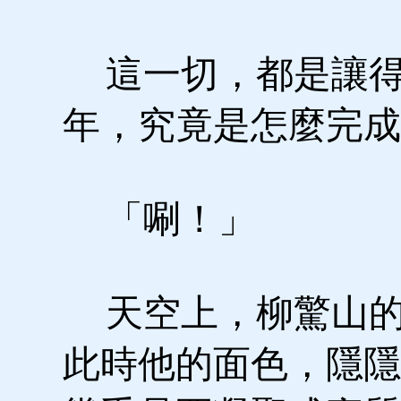
這一切，都是讓得
年，究竟是怎麼完成
「唰！」
天空上，柳驚山的
此時他的面色，隱隱