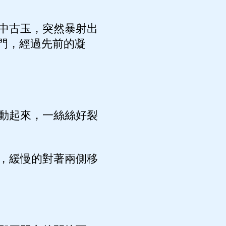
中古玉，突然暴射出
門，經過先前的凝
動起來，一絲絲好裂
，緩慢的對著兩側移