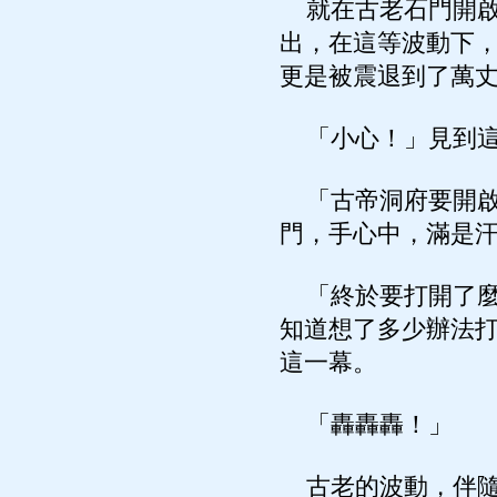
就在古老石門開啟
出，在這等波動下
更是被震退到了萬
「小心！」見到這
「古帝洞府要開啟
門，手心中，滿是
「終於要打開了麼
知道想了多少辦法
這一幕。
「轟轟轟！」
古老的波動，伴隨