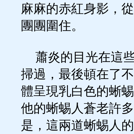
麻麻的赤紅身影，從
團團圍住。
蕭炎的目光在這些
掃過，最後頓在了不
體呈現乳白色的蜥蜴
他的蜥蜴人蒼老許多
是，這兩道蜥蜴人的