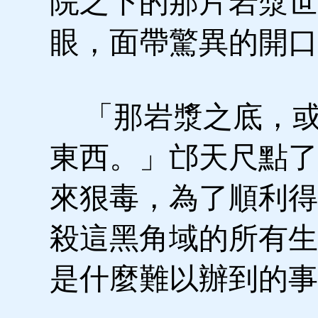
院之下的那片岩漿世
眼，面帶驚異的開口
「那岩漿之底，或
東西。」邙天尺點了
來狠毒，為了順利得
殺這黑角域的所有生
是什麼難以辦到的事