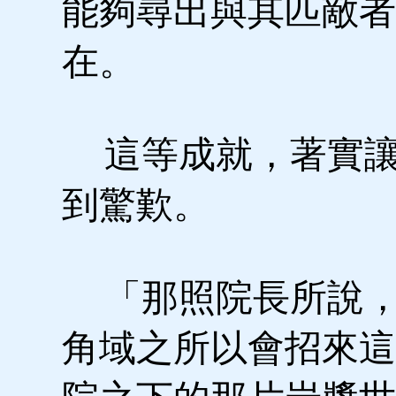
能夠尋出與其匹敵者
在。
這等成就，著實讓
到驚歎。
「那照院長所說，
角域之所以會招來這