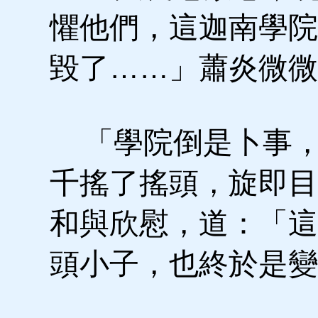
懼他們，這迦南學院
毀了……」蕭炎微微
「學院倒是卜事，
千搖了搖頭，旋即目
和與欣慰，道：「這
頭小子，也終於是變