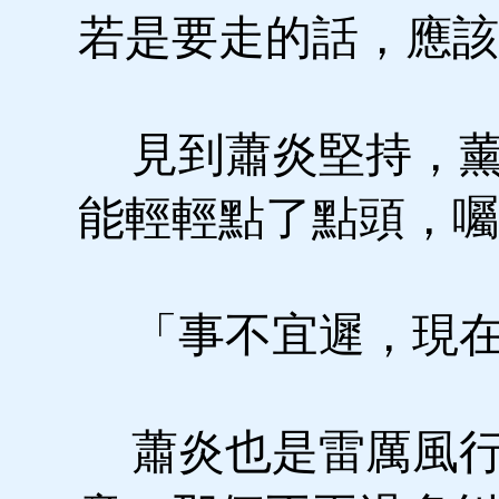
若是要走的話，應該
見到蕭炎堅持，薰
能輕輕點了點頭，囑
「事不宜遲，現在
蕭炎也是雷厲風行