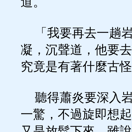
道。
「我要再去一趟岩
凝，沉聲道，他要去
究竟是有著什麼古怪
聽得蕭炎要深入岩
一驚，不過旋即想起
又是放鬆下來，雖說