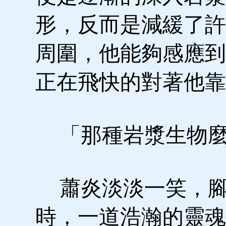
形，反而是減緩了許
周圍，他能夠感應到
正在飛快的對著他靠
「那種岩漿生物麼
蕭炎淡淡一笑，腳
時，一道浩瀚的靈魂