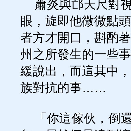
蕭炎與邙天尺對視
眼，旋即他微微點頭
者方才開口，斟酌著
州之所發生的一些事
緩說出，而這其中，
族對抗的事……
「你這傢伙，倒還