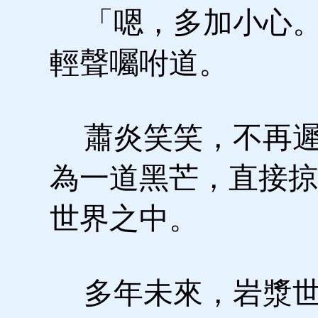
「嗯，多加小心。
輕聲囑咐道。
蕭炎笑笑，不再遲
為一道黑芒，直接掠
世界之中。
多年未來，岩漿世