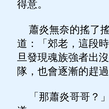
得意。
蕭炎無奈的搖了搖
道：「郊老，這段時
旦發現魂族強者出沒
隊，也會逐漸的趕過
「那蕭炎哥哥？」