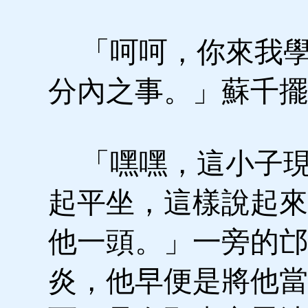
「呵呵，你來我學
分內之事。」蘇千擺
「嘿嘿，這小子現
起平坐，這樣說起來
他一頭。」一旁的邙
炎，他早便是將他當