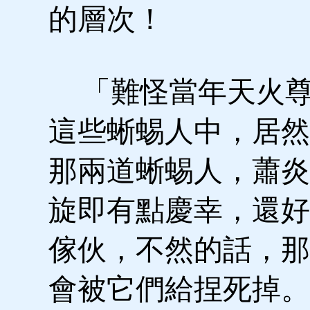
的層次！
「難怪當年天火尊
這些蜥蜴人中，居然
那兩道蜥蜴人，蕭炎
旋即有點慶幸，還好
傢伙，不然的話，那
會被它們給捏死掉。