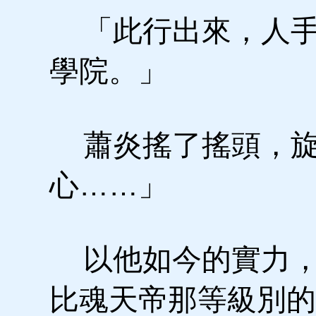
「此行出來，人手
學院。」
蕭炎搖了搖頭，旋
心……」
以他如今的實力，
比魂天帝那等級別的