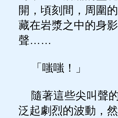
開，頃刻間，周圍的
藏在岩漿之中的身影
聲……
「嗤嗤！」
隨著這些尖叫聲的
泛起劇烈的波動，然