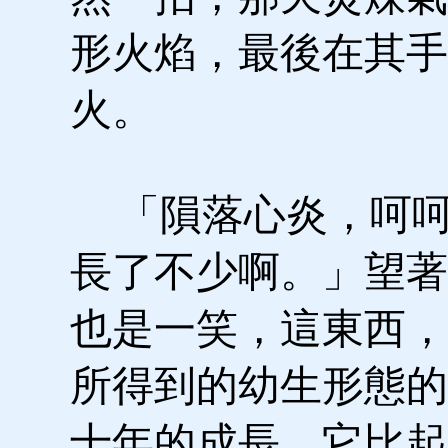
形火焰，最後在其手
火。
「隕落心炎，呵呵
長了不少啊。」望著
也是一笑，這東西，
所得到的幼生形態的
十年的成長，它比起