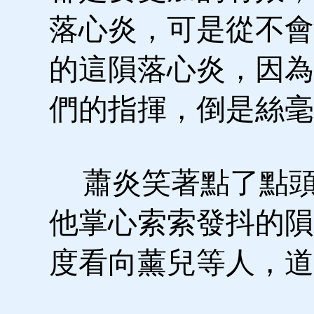
落心炎，可是從不會
的這隕落心炎，因為
們的指揮，倒是絲毫
蕭炎笑著點了點頭
他掌心索索發抖的隕
度看向薰兒等人，道