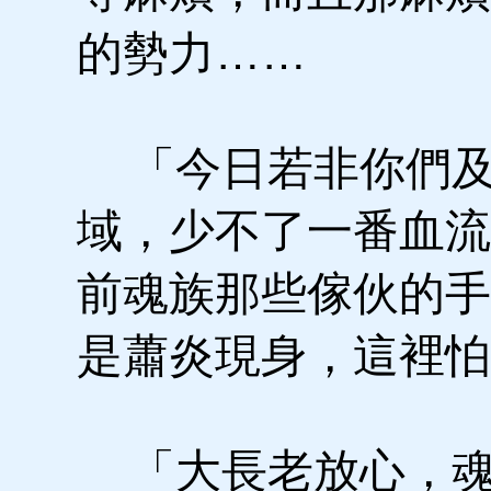
的勢力……
「今日若非你們及
域，少不了一番血流
前魂族那些傢伙的手
是蕭炎現身，這裡怕
「大長老放心，魂