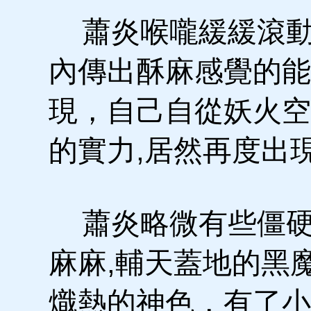
蕭炎喉嚨緩緩滾動
內傳出酥麻感覺的能
現，自己自從妖火空
的實力,居然再度出
蕭炎略微有些僵硬
麻麻,輔天蓋地的黑
熾熱的神色，有了小