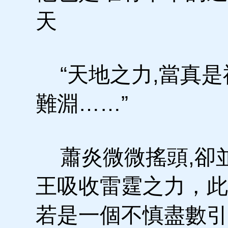
天
“天地之力,當真是
難淵……”
蕭炎微微搖頭,卻
王吸收雷霆之力，此
若是一個不慎盡數引