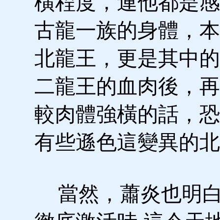
橫程度，連他都是感
古龍一族的身體，本
北龍王，更是其中的
二龍王的血肉後，再
較肉體強橫的話，恐
有些遜色這變異的北
當然，蕭炎也明白