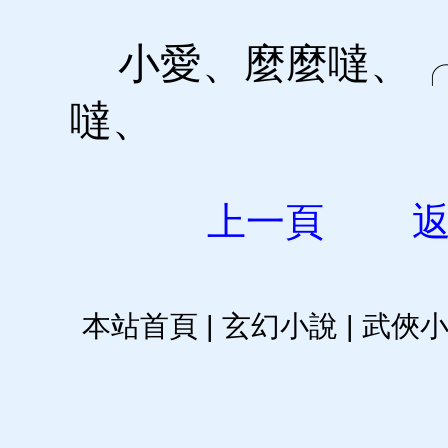
小愛、麼麼噠、╭
噠、
上一頁
本站首頁
|
玄幻小說
|
武俠