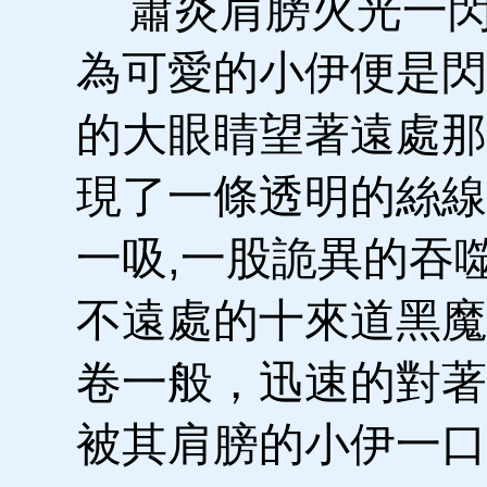
蕭炎肩膀火光一閃,
為可愛的小伊便是閃
的大眼睛望著遠處那
現了一條透明的絲線
一吸,一股詭異的吞
不遠處的十來道黑魔
卷一般，迅速的對著
被其肩膀的小伊一口