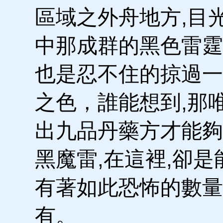
區域之外舟地方,目
中那成群的黑色雷霆
也是忍不住的掠過一
之色，誰能想到,那
出九品丹藥方才能夠
黑魔雷,在這裡,卻是
有著如此恐怖的數量
有。