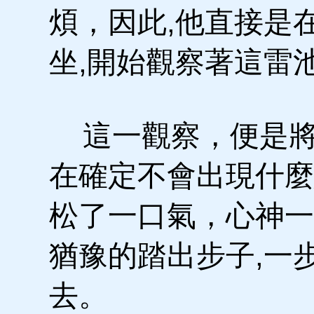
煩，因此,他直接是
坐,開始觀察著這雷
這一觀察，便是將近
在確定不會出現什麼
松了一口氣，心神一
猶豫的踏出步子,一
去。