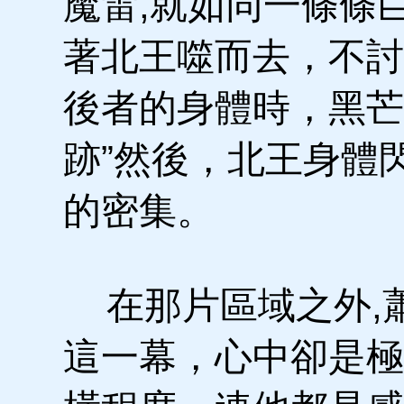
魔雷,就如同一條條
著北王噬而去，不討
後者的身體時，黑芒
跡”然後，北王身體
的密集。
在那片區域之外,
這一幕，心中卻是極