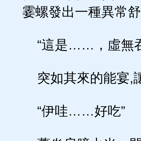
霎螺發出一種異常舒
“這是……，虛無吞
突如其來的能宴,
“伊哇……好吃”