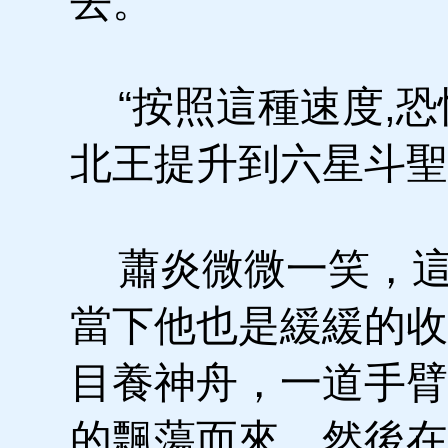
去。
“按照這種速度,恐
北王提升到六星斗聖
蕭炎微微一笑，這種
當下他也是緩緩的收
目養神舟，一道手臂
的飄蕩而來，然後在