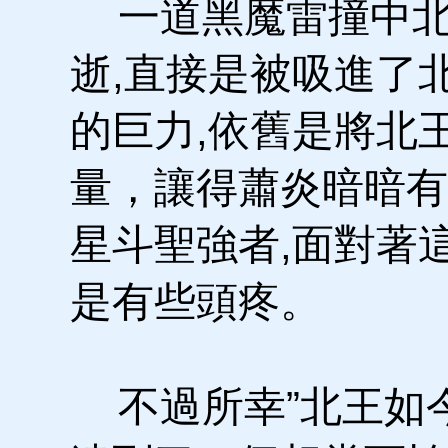
一道黑魔雷撞中北
逝,直接是被吸進了
的巨力,依舊是將北
量，讓得蕭炎暗暗有
星斗聖強者,面對著
是有些頭疼。
不過所幸”北王如