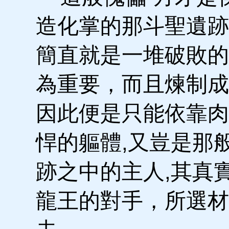
造化掌的那斗聖遺跡
簡直就是一堆破敗的
為重要，而且煉制成
因此便是只能依靠肉
悍的軀體,又豈是那
跡之中的主人,其真
龍王的對手，所選材