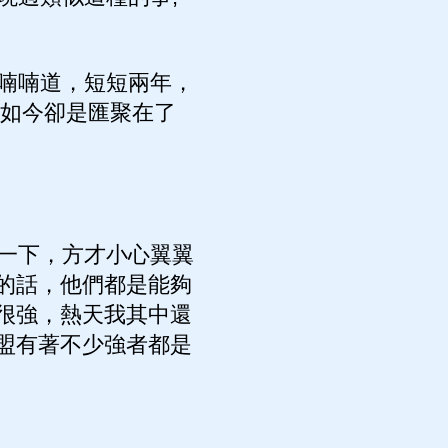
喃喃道，短短兩年，
，如今卻是匯聚在了
一下，方才小心翼翼
的話，他們都是能夠
很強，熱天我其中還
盟有著不少強者都是