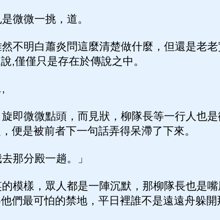
是微微一挑，道。
然不明白蕭炎問這麼清楚做什麼，但還是老老
說,僅僅只是存在於傳說之中。
,
旋即微微點頭，而見狀，柳隊長等一行人也是
人，便是被前者下一句話弄得呆滯了下來。
去那分殿一趟。」
的模樣，眾人都是一陣沉默，那柳隊長也是嘴
為他們最可怕的禁地，平日裡誰不是遠遠舟躲開