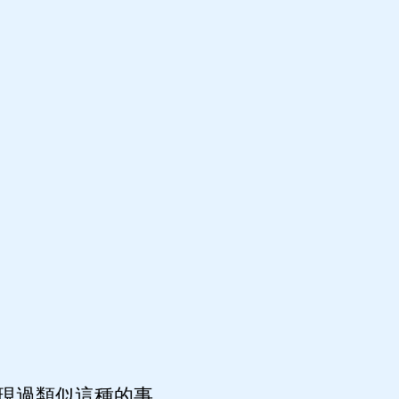
現過類似這種的事,