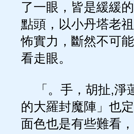
了一眼，皆是緩緩的
點頭，以小丹塔老祖
怖實力，斷然不可能
看走眼。
「。手，胡扯,淨
的大羅封魔陣」也定
面色也是有些難看，