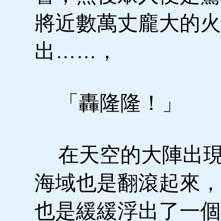
將近數萬丈龐大的火
出……，
「轟隆隆！」
在天空的大陣出現
海域也是翻滾起來，
也是緩緩浮出了一個