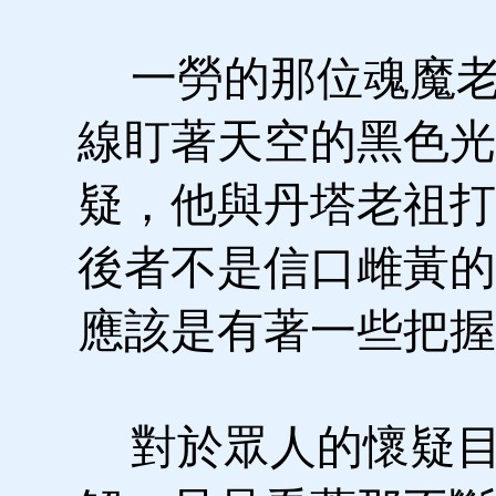
一勞的那位魂魔老
線盯著天空的黑色光
疑，他與丹塔老祖打
後者不是信口雌黃的
應該是有著一些把握
對於眾人的懷疑目