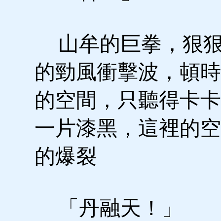
山牟的巨拳，狠狠
的勁風衝擊波，頓時
的空間，只聽得卡卡
一片漆黑，這裡的空
的爆裂
「丹融天！」