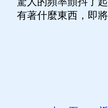
驚人的頻率顫抖了起
有著什麼東西，即