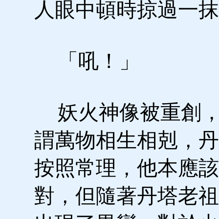
人眼中頓時掠過一抹
「吼！」
妖火神像被重創，
謂萬物相生相剋，丹
按照常理，他本應該
對，但隨著丹塔老祖