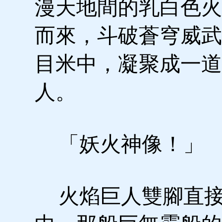
漫天地間的乳白色火
而來，斗破蒼穹威武
目米中，凝聚成一道
人。
「妖火神像！」
火焰巨人雙腳直接