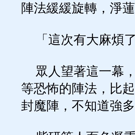
陣法緩緩旋轉，淨蓮
「這次有大麻煩了
眾人望著這一幕，
等恐怖的陣法，比起
封魔陣，不知道強多