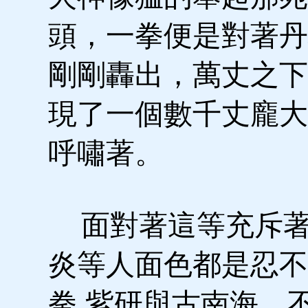
頭，一拳便是對著丹
剛剛轟出，萬丈之下
現了一個數千丈龐大
呼嘯著。
面對著這等充斥著
炎等人面色都是忍不
拳,紫研與古南海，