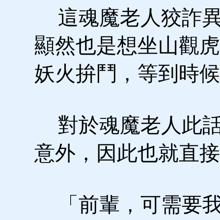
這魂魔老人狡詐異
顯然也是想坐山觀虎
妖火拚鬥，等到時候
對於魂魔老人此話
意外，因此也就直接
「前輩，可需要我