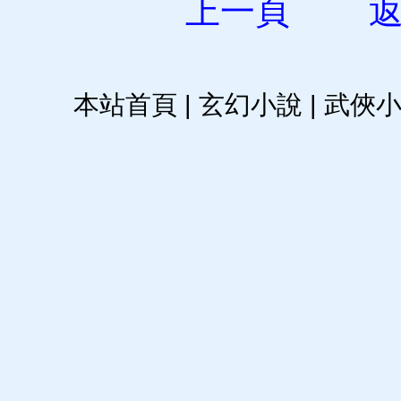
上一頁
本站首頁
|
玄幻小說
|
武俠