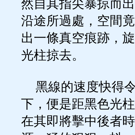
然自其指尖暴掠而出
沿途所過處，空間竟
出一條真空痕跡，旋
光柱掠去。
黑線的速度快得令
下，便是距黑色光柱
在其即將擊中後者時