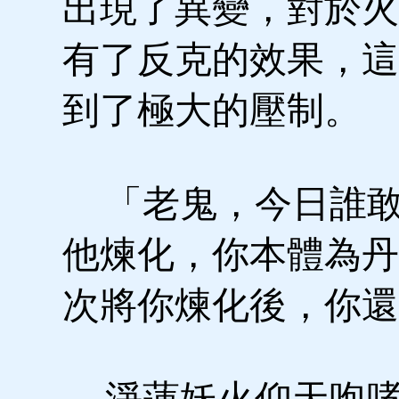
出現了異變，對於火
有了反克的效果，這
到了極大的壓制。
「老鬼，今日誰敢
他煉化，你本體為丹
次將你煉化後，你還
淨蓮妖火仰天咆哮