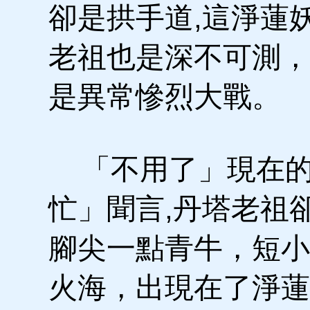
卻是拱手道,這淨蓮
老祖也是深不可測，
是異常慘烈大戰。
「不用了」現在的
忙」聞言,丹塔老祖
腳尖一點青牛，短小
火海，出現在了淨蓮