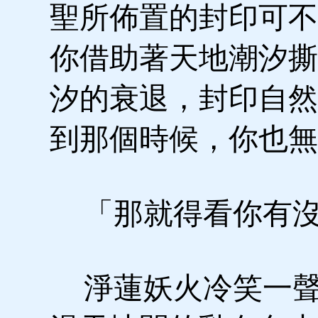
聖所佈置的封印可不
你借助著天地潮汐撕
汐的衰退，封印自然
到那個時候，你也無
「那就得看你有沒
淨蓮妖火冷笑一聲