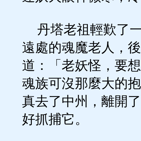
丹塔老祖輕歎了一
遠處的魂魔老人，後
道：「老妖怪，要想
魂族可沒那麼大的抱
真去了中州，離開了
好抓捕它。