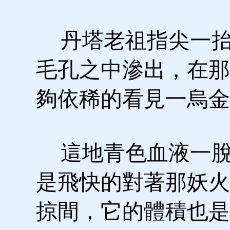
丹塔老祖指尖一抬
毛孔之中滲出，在那
夠依稀的看見一烏金
這地青色血液一脫
是飛快的對著那妖火
掠間，它的體積也是