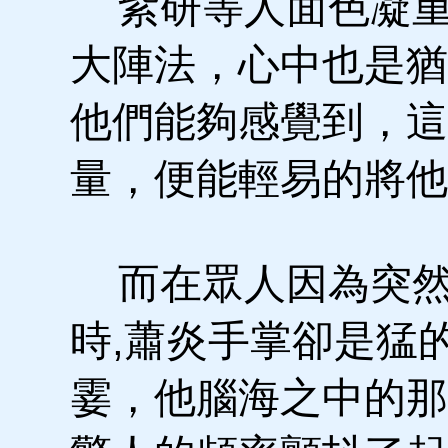
紫研等人面色凝重
大陣法，心中也是猶
他們能夠感覺到，這
量，便能輕易的將他
而在眾人因為突然
時,蕭炎手掌卻是猛
霎，他腦海之中的那