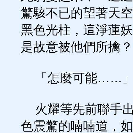
驚駭不已的望著天空
黑色光柱，這淨蓮妖
是故意被他們所擒？
「怎麼可能……
火耀等先前聯手出
色震驚的喃喃道，如