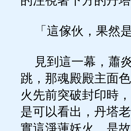
的注視著下方的丹塔
「這傢伙，果然是
見到這一幕，蕭炎
跳，那魂殿殿主面色
火先前突破封印時，
是可以看出，丹塔老
實這淨蓮妖火，是故