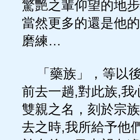
驚艷之輩仰望的地步
當然更多的還是他的
磨練…
「藥族」，等以後
前去一趟,對此族,
雙親之名，刻於宗族
去之時,我所給予他