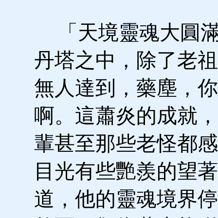
「天境靈魂大圓滿
丹塔之中，除了老祖
無人達到，藥塵，你
啊。這蕭炎的成就，
輩甚至那些老怪都感
目光有些艷羨的望著
道，他的靈魂境界停