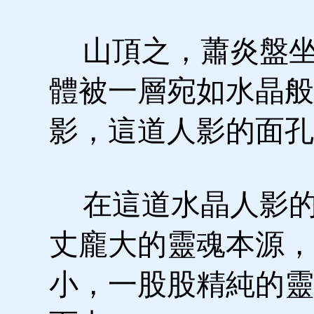
山頂之，蕭炎盤坐
體被一層宛如水晶般
影，這道人影的面孔
在這道水晶人影的
丈龐大的靈魂本源，
小，一股股精純的靈