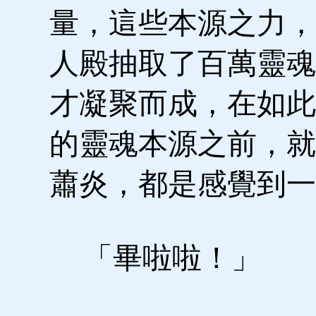
量，這些本源之力，
人殿抽取了百萬靈魂
才凝聚而成，在如此
的靈魂本源之前，就
蕭炎，都是感覺到一
「畢啦啦！」