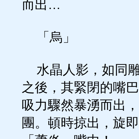
而出…
「烏」
水晶人影，如同雕
之後，其緊閉的嘴巴
吸力驟然暴湧而出，
團。頓時掠出，旋即