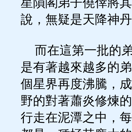
星隕閣弟子僥倖將其
說，無疑是天降神丹
而在這第一批的弟
是有著越來越多的弟
個星界再度沸騰，成
野的對著蕭炎修煉的
行走在泥潭之中，每