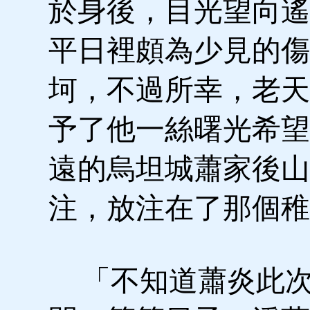
於身後，目光望向遙
平日裡頗為少見的傷
坷，不過所幸，老天
予了他一絲曙光希望
遠的烏坦城蕭家後山
注，放注在了那個稚
「不知道蕭炎此次