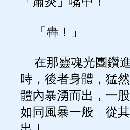
「蕭炎」嘴中！
「轟！」
在那靈魂光團鑽進
時，後者身體，猛然
體內暴湧而出，一股
如同風暴一般」從其
出！