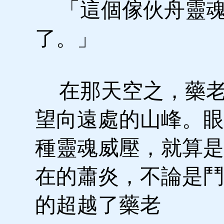
「這個傢伙舟靈魂
了。」
在那天空之，藥老
望向遠處的山峰。眼
種靈魂威壓，就算是
在的蕭炎，不論是鬥
的超越了藥老