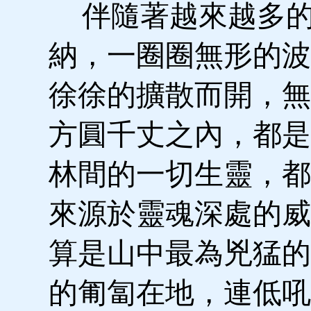
伴隨著越來越多的
納，一圈圈無形的波
徐徐的擴散而開，無
方圓千丈之內，都是
林間的一切生靈，都
來源於靈魂深處的威
算是山中最為兇猛的
的匍匐在地，連低吼