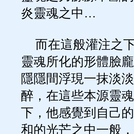
炎靈魂之中…
而在這般灌注之下
靈魂所化的形體臉龐
隱隱間浮現一抹淡淡
醉，在這些本源靈魂
下，他感覺到自己的
和的光芒之中一般，