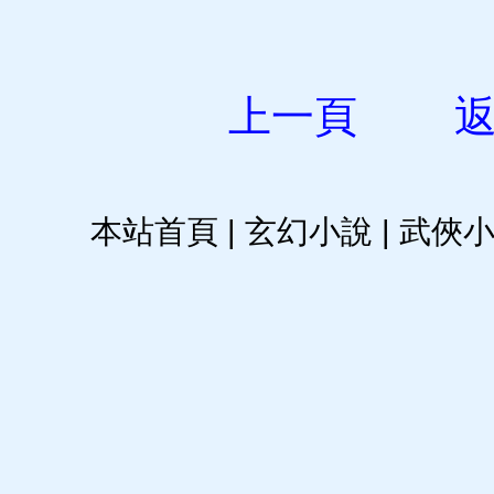
上一頁
本站首頁
|
玄幻小說
|
武俠