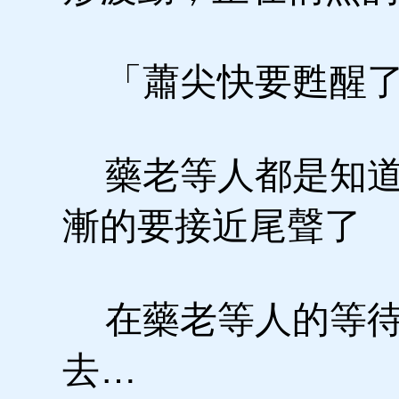
「蕭尖快要甦醒了
藥老等人都是知道
漸的要接近尾聲了
在藥老等人的等待
去…