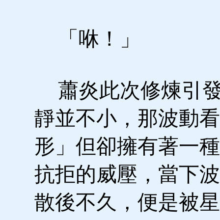
「咻！」
蕭炎此次修煉引發
靜並不小，那波動看
形」但卻擁有著一種
抗拒的威壓，當下波
散後不久，便是被星