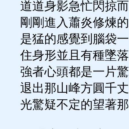
道道身影急忙閃掠而
剛剛進入蕭炎修煉的
是猛的感覺到腦袋一
住身形並且有種墜落
強者心頭都是一片驚
退出那山峰方圓千丈
光驚疑不定的望著那