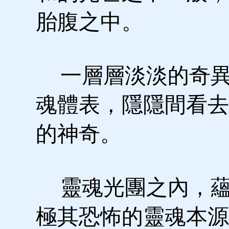
胎腹之中。
一層層淡淡的奇異
魂體表，隱隱間看去
的神奇。
靈魂光團之內，蘊
極其恐怖的靈魂本源