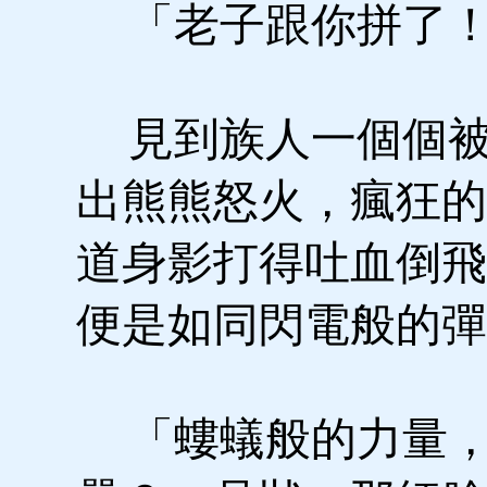
「老子跟你拼了
見到族人一個個被
出熊熊怒火，瘋狂的
道身影打得吐血倒飛
便是如同閃電般的彈
「螻蟻般的力量，