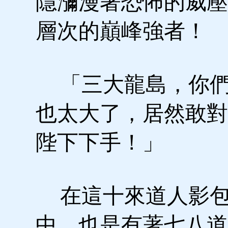
隱瀰漫著恐怖的威壓
層次的巔峰強者！
「三大龍島，你們
也太大了，居然敢對
陛下下手！」
在這十來道人影包
中，也是有著七八道