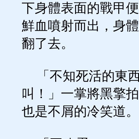
下身體表面的戰甲便
鮮血噴射而出，身體
翻了去。
「不知死活的東西
叫！」一掌將黑擎拍
也是不屑的冷笑道。