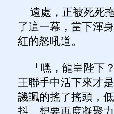
遠處，正被死死拖
了這一幕，當下渾身
紅的怒吼道。
「嘿，龍皇陛下？
王聯手中活下來才是
譏諷的搖了搖頭，低
抖，想要再度凝聚力