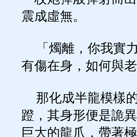
震成虛無。
「燭離，你我實力
有傷在身，如何與老
那化成半龍模樣的
蹬，其身形便是詭異
巨大的龍爪，帶著極