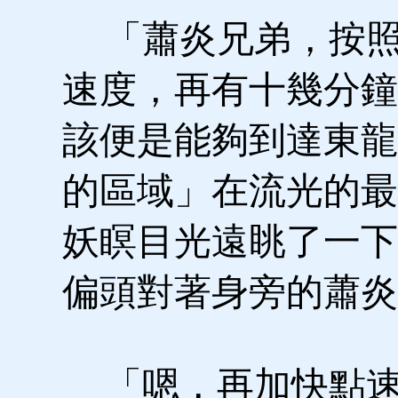
「蕭炎兄弟，按照
速度，再有十幾分鐘
該便是能夠到達東龍
的區域」在流光的最
妖瞑目光遠眺了一下
偏頭對著身旁的蕭炎
「嗯，再加快點速