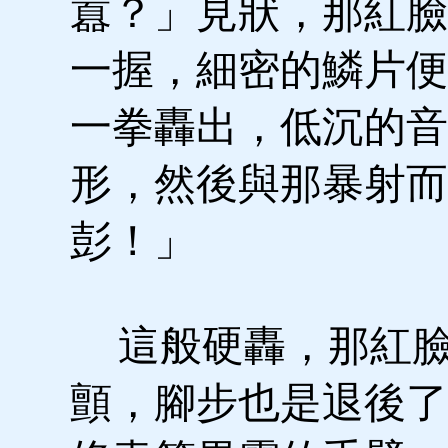
囂？」見狀，那紅臉
一握，細密的鱗片便
一拳轟出，低沉的音
形，然後與那暴射而
彭！」
這般硬轟，那紅臉
顫，腳步也是退後了