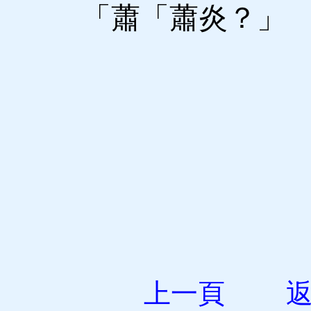
「蕭「蕭炎？」
上一頁