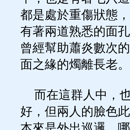
都是處於重傷狀態，
有著兩道熟悉的面孔
曾經幫助蕭炎數次的
面之緣的燭離長老。
而在這群人中，也
好，但兩人的臉色此
本來是外出巡邏，哪