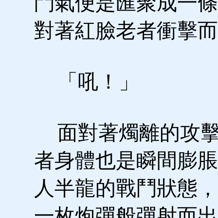
鬥氣便是匯聚成一條
對著紅臉老者衝擊而
「吼！」
面對著燭離的攻擊
者身體也是瞬間膨脹
人半龍的戰鬥狀態，
一枚炮彈般彈射而出