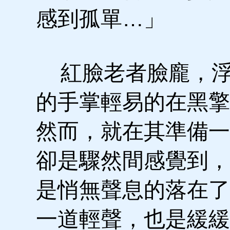
感到孤單…」
紅臉老者臉龐，浮
的手掌輕易的在黑擎
然而，就在其準備一
卻是驟然間感覺到，
是悄無聲息的落在了
一道輕聲，也是緩緩