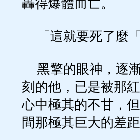
轟得爆體而亡。
「這就要死了麼
黑擎的眼神，逐漸
刻的他，已是被那紅
心中極其的不甘，但
間那極其巨大的差距