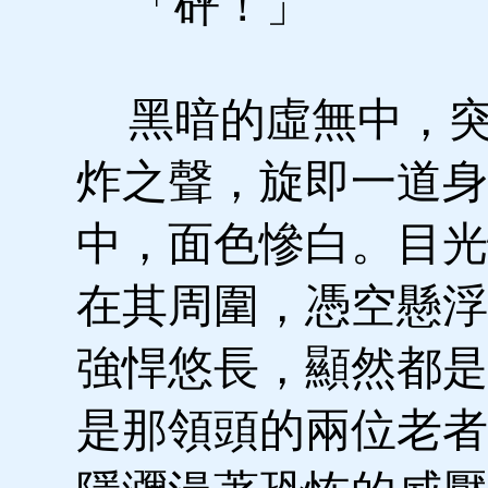
「砰！」
黑暗的虛無中，突
炸之聲，旋即一道身
中，面色慘白。目光
在其周圍，憑空懸浮
強悍悠長，顯然都是
是那領頭的兩位老者