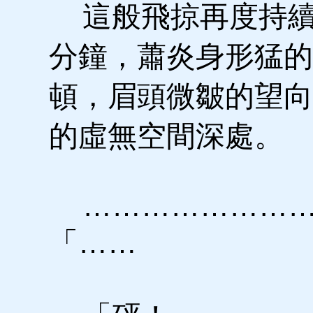
這般飛掠再度持續
分鐘，蕭炎身形猛的
頓，眉頭微皺的望向
的虛無空間深處。
……………………
「……