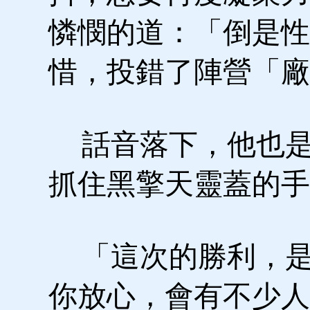
憐憫的道：「倒是性
惜，投錯了陣營「廠
話音落下，他也是
抓住黑擎天靈蓋的手
「這次的勝利，是
你放心，會有不少人