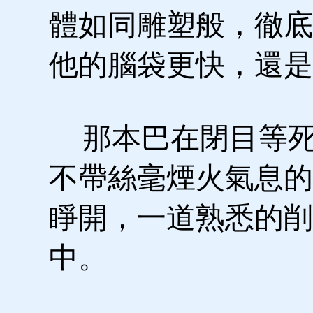
體如同雕塑般，徹底
他的腦袋更快，還是
那本巴在閉目等死
不帶絲毫煙火氣息的
睜開，一道熟悉的削
中。