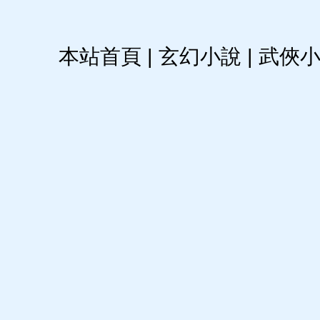
本站首頁
|
玄幻小說
|
武俠