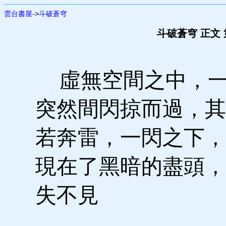
雲台書屋
->
斗破蒼穹
斗破蒼穹 正文
虛無空間之中，一
突然間閃掠而過，其
若奔雷，一閃之下，
現在了黑暗的盡頭，
失不見