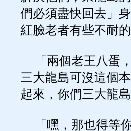
們必須盡快回去」身
紅臉老者有些不耐的
「兩個老王八蛋，
三大龍島可沒這個本
起來，你們三大龍島
「嘿，那也得等你