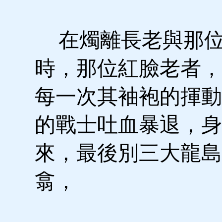
在燭離長老與那位
時，那位紅臉老者，
每一次其袖袍的揮動
的戰士吐血暴退，身
來，最後別三大龍島
翕，