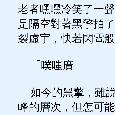
老者嘿嘿冷笑了一聲
是隔空對著黑擎拍了
裂虛宇，快若閃電般
「噗嗤廣
如今的黑擎，雖說
峰的層次，但怎可能