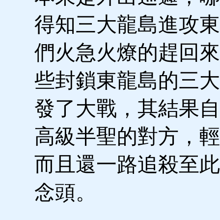
得知三大龍島進攻東
們火急火燎的趕回來
些封鎖東龍島的三大
發了大戰，其結果自
高級半聖的對方，輕
而且還一路追殺至此
念頭。