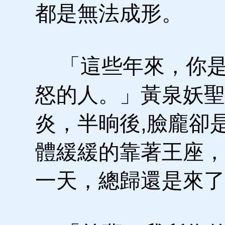
都是無法成形。
「這些年來，你是
怒的人。」黃泉妖聖
炎，半晌後,臉龐卻
體緩緩的靠著王座，
一天，總歸還是來了