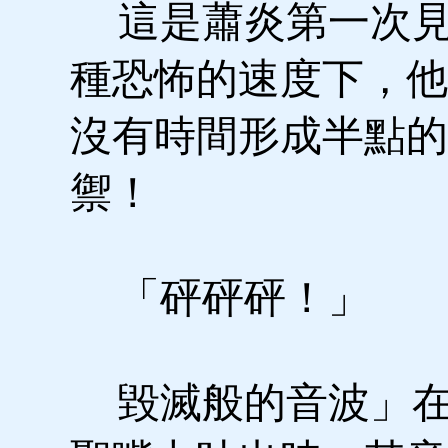
這是蕭炎第一次見
種恐怖的速度下，他
沒有時間形成半點的
禦！
「砰砰砰！」
毀滅般的音波」在