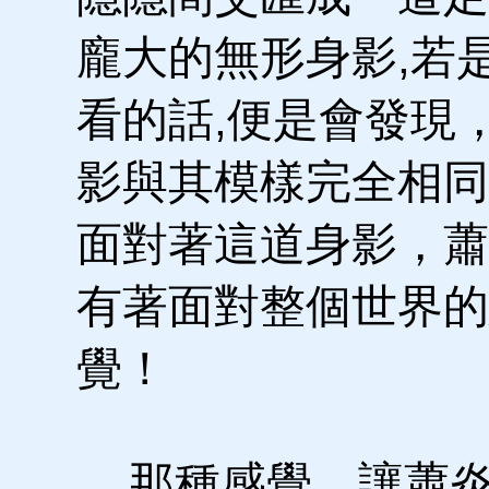
龐大的無形身影,若
看的話,便是會發現
影與其模樣完全相同
面對著這道身影，蕭
有著面對整個世界的
覺！
那種感覺，讓蕭炎