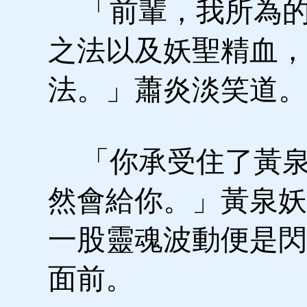
「前輩，我所為的
之法以及妖聖精血，
法。」蕭炎淡笑道。
「你承受住了黃泉
然會給你。」黃泉妖
一股靈魂波動便是閃
面前。