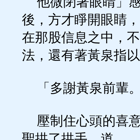
他微閉著眼睛」感
後，方才睜開眼睛，
在那股信息之中，不
法，還有著黃泉指以
「多謝黃泉前輩
壓制住心頭的喜意
聖拱了拱手，道。