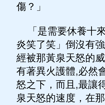
傷？」
「是需要休養十來
炎笑了笑」倒沒有強
經被那黃泉天怒的威
有著異火護體,必然
怒之下，而且,最讓
泉天怒的速度，在那