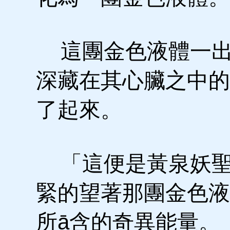
這團金色液體一出
深藏在其心臟之中的
了起來。
「這便是黃泉妖聖
緊的望著那團金色液
所ā含的奇異能量。