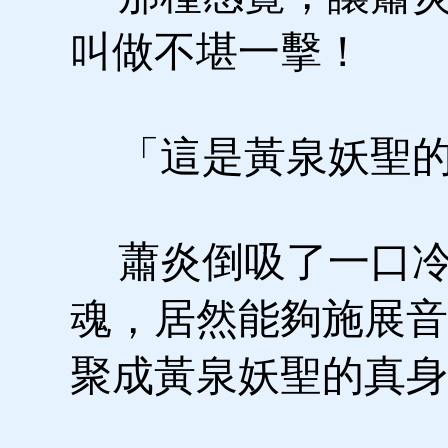
叫做不堪一擊！
「這是黃泉妖聖的
蕭炎倒吸了一口冷
魂，居然能夠施展音
聚成黃泉妖聖的真身