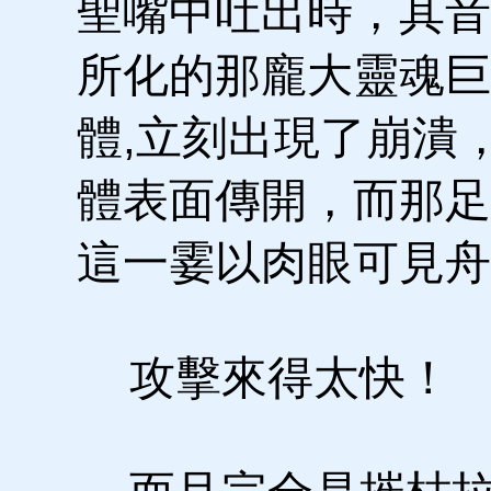
聖嘴中吐出時，其音
所化的那龐大靈魂巨
體,立刻出現了崩潰
體表面傳開，而那足
這一霎以肉眼可見舟
攻擊來得太快！