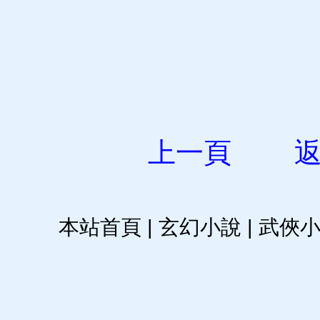
上一頁
本站首頁
|
玄幻小說
|
武俠