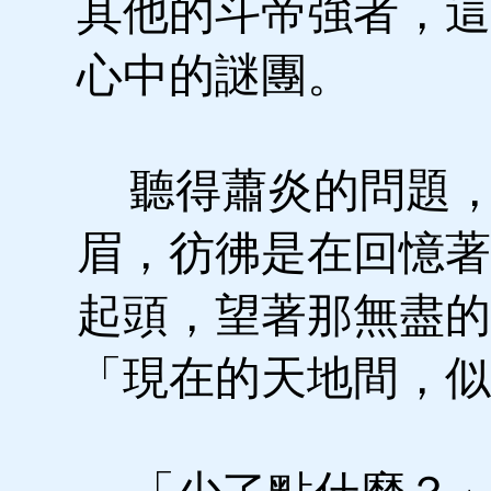
其他的斗帝強者，這
心中的謎團。
聽得蕭炎的問題，
眉，彷彿是在回憶著
起頭，望著那無盡的
「現在的天地間，似