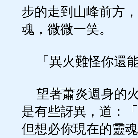
步的走到山峰前方，
魂，微微一笑。
「異火難怪你還能
望著蕭炎週身的火
是有些訝異，道：「
但想必你現在的靈魂