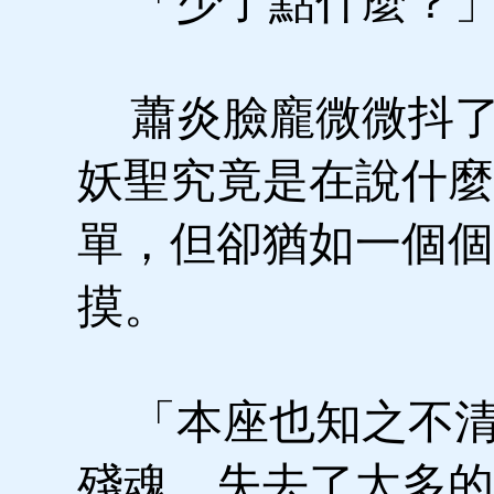
「少了點什麼？
蕭炎臉龐微微抖了
妖聖究竟是在說什麼
單，但卻猶如一個個
摸。
「本座也知之不清
殘魂，失去了太多的