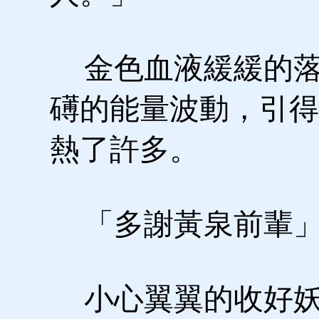
金色血液緩緩的落
礡的能量波動，引得
熱了許多。
「多謝黃泉前輩
小心翼翼的收好妖