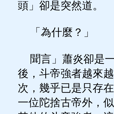
頭」卻是突然道。
「為什麼？」
聞言」蕭炎卻是一
後，斗帝強者越來越
次，幾乎已是只存在
一位陀捨古帝外，似