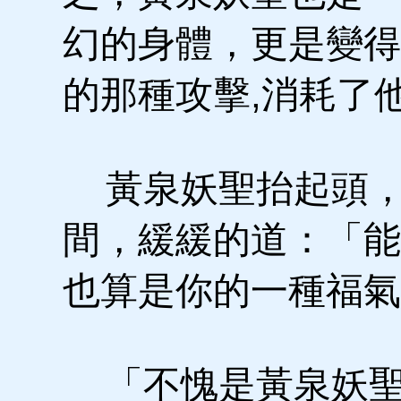
幻的身體，更是變得
的那種攻擊,消耗了
黃泉妖聖抬起頭，
間，緩緩的道：「能
也算是你的一種福氣
「不愧是黃泉妖聖