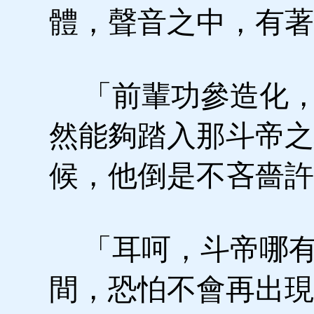
體，聲音之中，有著
「前輩功參造化，
然能夠踏入那斗帝之
候，他倒是不吝嗇許
「耳呵，斗帝哪有
間，恐怕不會再出現