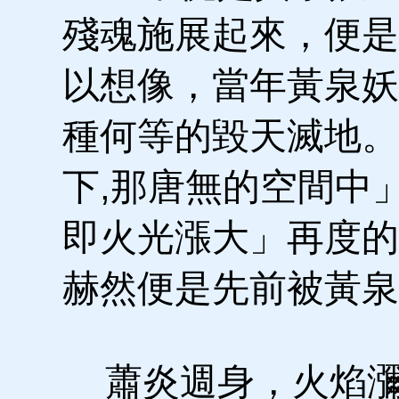
殘魂施展起來，便是
以想像，當年黃泉妖
種何等的毀天滅地。
下,那唐無的空間中
即火光漲大」再度的
赫然便是先前被黃泉
蕭炎週身，火焰瀰