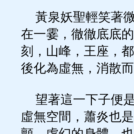
黃泉妖聖輕笑著微
在一霎，徹徹底底的
刻，山峰，王座，都
後化為虛無，消散而
望著這一下子便是
虛無空間，蕭炎也是
顫，虛幻的身體，也