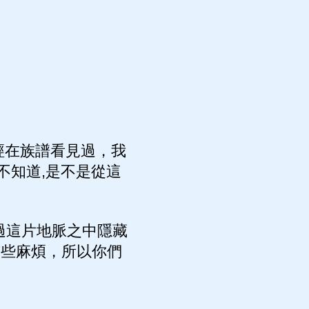
經在族譜看見過，我
不知道,是不是從這
過這片地脈之中隱藏
有些麻煩，所以你們