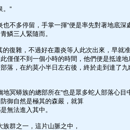
。”
炎也不多停留，手掌一揮”便是率先對著地底深
，青鱗三人緊隨而。
其的復雜，不過好在蕭炎等人此次出來，早就准
因此僅僅不到一個小時的時間，他們便是抵達地
人部落，在約莫小半日左右後，終於走到達了九
地冥蟒族的總部所在”也是眾多蛇人部落心目中
的防御自然是極其的森嚴，就算
都是無法進入其中。
大族群之一，這片山脈之中，