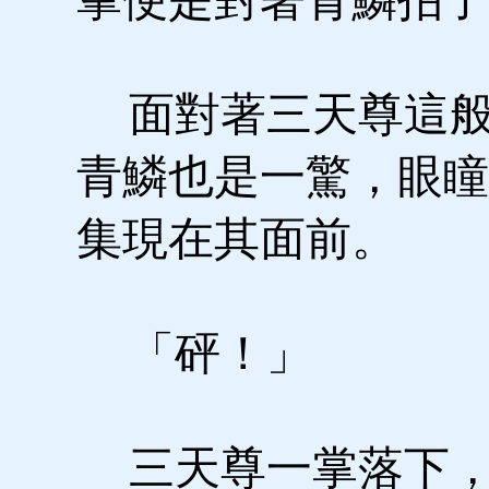
面對著三天尊這般
青鱗也是一驚，眼瞳
集現在其面前。
「砰！」
三天尊一掌落下，