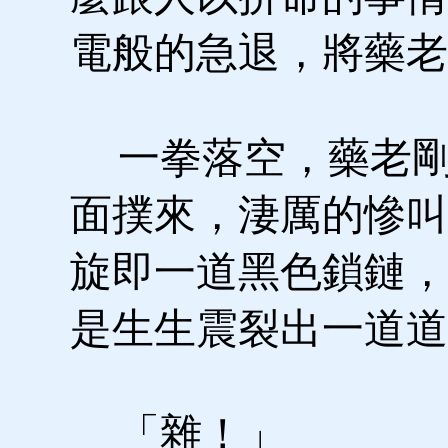
電般的急退，將藥老
一拳落空，藥老剛
面撲來，淒厲的慘叫
旋即一道黑色鎖鏈，
是生生震裂出一道道
「雜！」