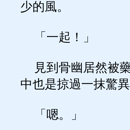
少的風。
「一起！」
見到骨幽居然被藥
中也是掠過一抹驚異
「嗯。」