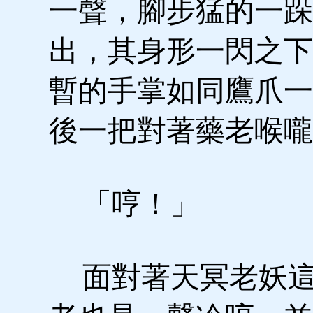
一聲，腳步猛的一跺
出，其身形一閃之下
暫的手掌如同鷹爪一
後一把對著藥老喉嚨
「哼！」
面對著天冥老妖這