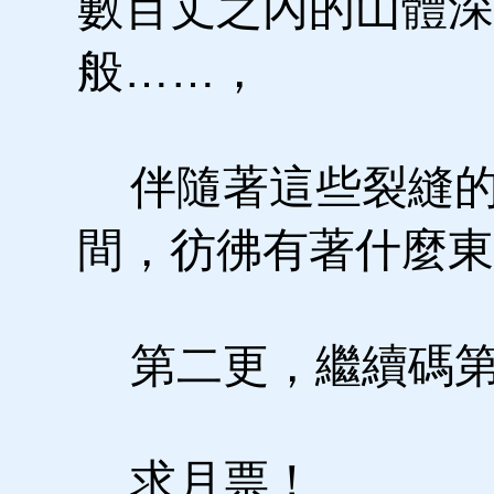
數百丈之內的山體深
般……，
伴隨著這些裂縫的
間，彷彿有著什麼東
第二更，繼續碼第
求月票！