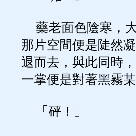
藥老面色陰寒，大
那片空間便是陡然凝
退而去，與此同時，
一掌便是對著黑霧某
「砰！」