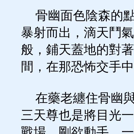
骨幽面色陰森的點
暴射而出，滴天鬥氣
般，鋪天蓋地的對著
間，在那恐怖交手中
在藥老纏住骨幽與
三天尊也是將目光一
戰場，剛欲動手，一