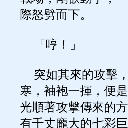
際怒劈而下。
「哼！」
突如其來的攻擊，
寒，袖袍一揮，便是
光順著攻擊傳來的方
有千丈龐大的七彩巨