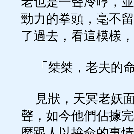
老也是一聲冷哼，並
勁力的拳頭，毫不留
了過去，看這模樣，
「桀桀，老夫的命
見狀，天冥老妖面
聲，如今他們佔據完
麼跟人以拚命的事情