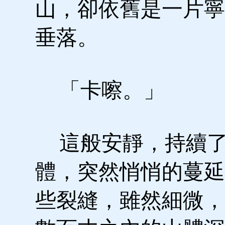
山，卻依舊是一片寧
垂落。
「卡嚓。」
這般安靜，持續了
體，突然悄悄的蔓延
些裂縫，雖然細微，