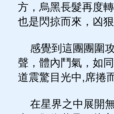
方，烏黑長髮再度轉
也是閃掠而來，凶狠
感覺到這團團圍攻
聲，體內鬥氣，如同
道震驚目光中,席捲
在星界之中展開無