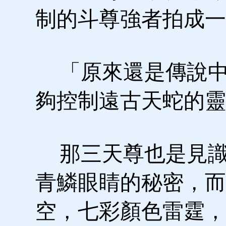
制的斗尊強者拍成一
「原來還是傳說中
夠控制遠古天蛇的靈
那三天尊也是見識
青鱗眼睛的秘密，而
空，七彩顏色雷霆，