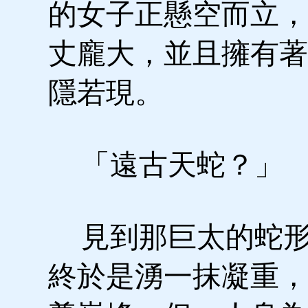
的女子正懸空而立，
丈龐大，並且擁有著
隱若現。
「遠古天蛇？」
見到那巨太的蛇形
終於是湧一抹凝重，