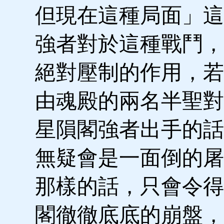
但現在這種局面」這
強者對於這種戰鬥，
絕對壓制的作用，若
由魂殿的兩名半聖對
星隕閣強者出手的話
無疑會是一面倒的屠
那樣的話，只會令得
閣徹徹底底的崩盤，