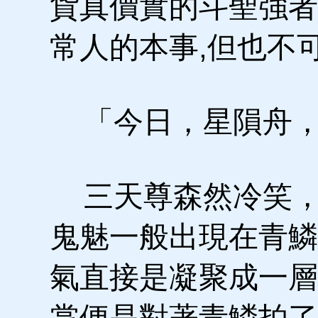
貨真價實的斗聖強者
常人的本事,但也不
「今日，星隕舟，
三天尊森然冷笑，
鬼魅一般出現在青鱗
氣直接是凝聚成一層
掌便是對著青鱗拍了