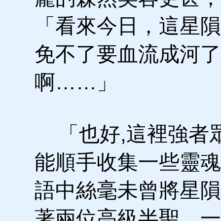
「看來今日，這星隕
免不了要血流成河了
啊……」
「也好,這裡強者
能順手收集一些靈魂
語中絲毫未曾將星隕
著兩位高級半聖，一