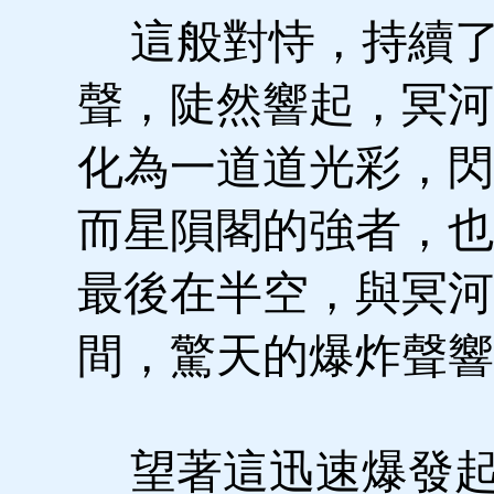
這般對恃，持續了
聲，陡然響起，冥河
化為一道道光彩，閃
而星隕閣的強者，也
最後在半空，與冥河
間，驚天的爆炸聲響
望著這迅速爆發起