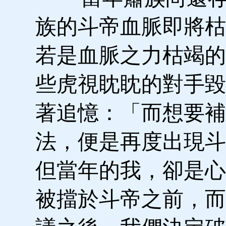
族的斗帝血脈即將枯
若是血脈之力枯竭的
些虎視眈眈的對手毀
著追憶：「而想要補
法，便是再度出現斗
但當年的我，卻是心
被擋於斗帝之前，而