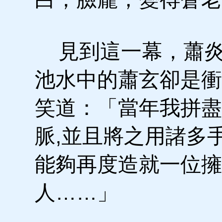
見到這一幕，蕭炎
池水中的蕭玄卻是衝
笑道：「當年我拼盡
脈,並且將之用諸多
能夠再度造就一位擁
人……」