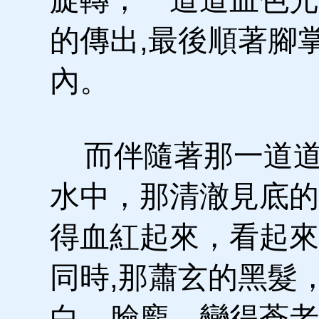
的傳出,最後順著腳
內。
而伴隨著那一道道
水中，那清澈見底的
得血紅起來，看起來
同時,那蕭玄的黑髮
白，臉龐，變得蒼老