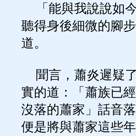
「能與我說說如今
聽得身後細微的腳步
道。
聞言，蕭炎遲疑了
實的道：「蕭族已經
沒落的蕭家」話音落
便是將與蕭家這些年