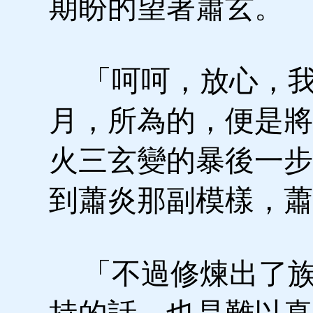
期盼的望著蕭玄。
「呵呵，放心，我
月，所為的，便是將
火三玄變的暴後一步
到蕭炎那副模樣，蕭
「不過修煉出了族