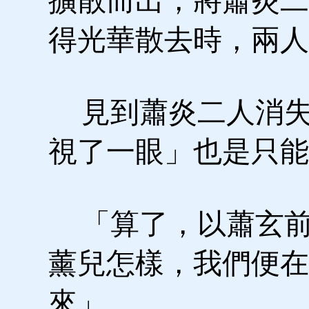
擴散而出，將蕭炎二
得光華散去時，兩人
見到蕭炎二人消失
視了一眼」也是只能
「算了，以蕭玄前
薰兒怎樣，我們便在
來」