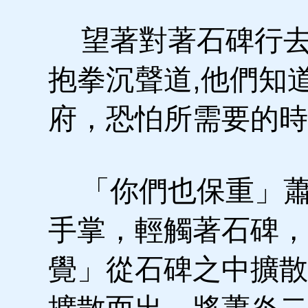
望著對著石碑行去
抱拳沉聲道,他們知
府，恐怕所需要的時
「你們也保重」蕭
手掌，輕觸著石碑，
覺」從石碑之中擴散