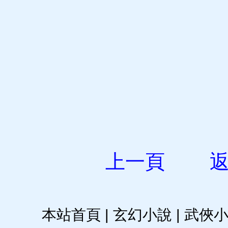
上一頁
本站首頁
|
玄幻小說
|
武俠