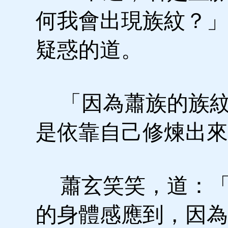
何我會出現族紋？」
疑惑的道。
「因為蕭族的族紋
是依靠自己修煉出來
蕭玄笑笑，道：「
的身體感應到，因為