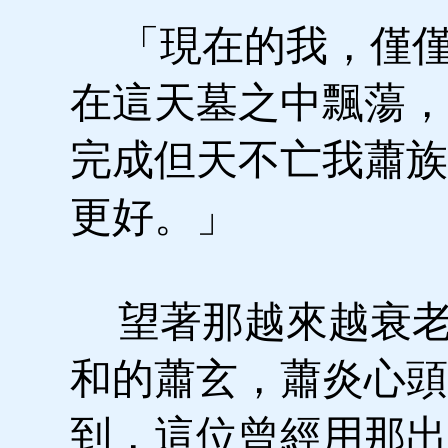
「現在的我，僅僅
在這天墓之中飄蕩，
完成但天不亡我蕭族
更好。」
望著那越來越衰老
和的蕭玄，蕭炎心頭
到，這位曾經用那出