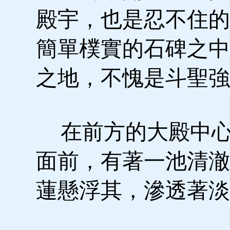
殿宇，也是忍不住的
簡單樸實的石碑之中
之地，不愧是斗聖強
在前方的大殿中心
面前，有著一池清澈
蓮懸浮其，滲透著淡