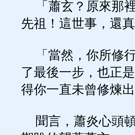
「蕭玄？原來那裡
先祖！這世事，還真
「當然，你所修行
了最後一步，也正是
得你一直未曾修煉出
聞言，蕭炎心頭頓