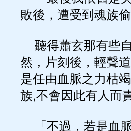
敗後，遭受到魂族偷
聽得蕭玄那有些自
然，片刻後，輕聲道
是任由血脈之力枯竭
族,不會因此有人而
「不過，若是血脈