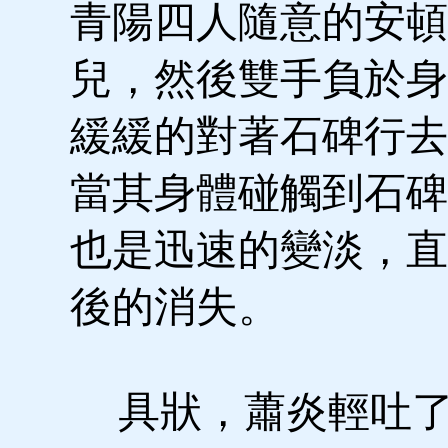
青陽四人隨意的安頓
兒，然後雙手負於身
緩緩的對著石碑行去
當其身體碰觸到石碑
也是迅速的變淡，直
後的消失。
具狀，蕭炎輕吐了