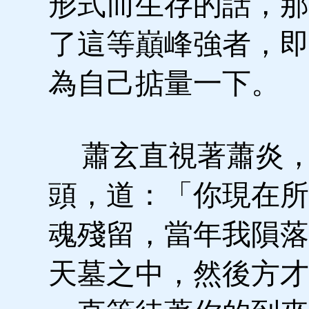
形式而生存的話，那
了這等巔峰強者，即
為自己掂量一下。
蕭玄直視著蕭炎，
頭，道：「你現在所
魂殘留，當年我隕落
天墓之中，然後方才