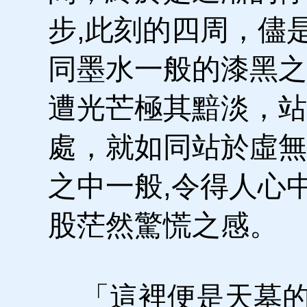
步,此刻的四周，儘
同墨水一般的漆黑之
遭光芒極其黯淡，站
處，就如同站於虛無
之中一般,令得人心
股茫然驚慌之感。
「這裡便是天墓的