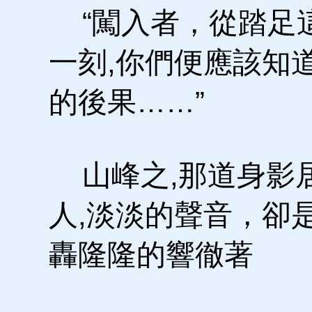
“闖入者，從踏足
一刻,你們便應該知
的後果……”
山峰之,那道身影
人,淡淡的聲音，卻
轟隆隆的響徹著