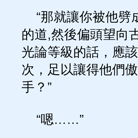
“那就讓你被他劈成
的道,然後偏頭望向
光論等級的話，應該
次，足以讓得他們傲
手？”
“嗯……”