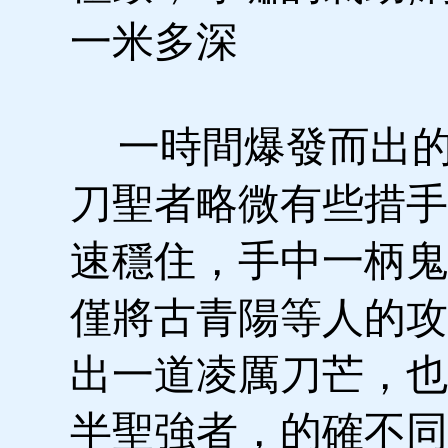
一米多深
一時間爆發而出的
刀聖者略微有些措手
速穩住，手中一柄鬼
僅將古青陽等人的攻
出一道凌厲刀芒，也
半聖強者，的確不同