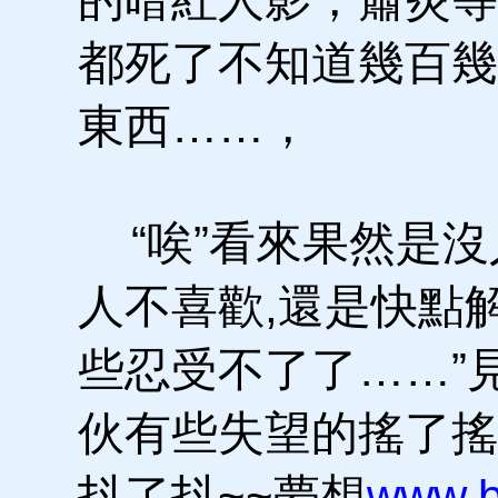
都死了不知道幾百幾
東西……，
“唉”看來果然是沒
人不喜歡,還是快點
些忍受不了了……”
伙有些失望的搖了搖
抖了抖~~夢想
www.b