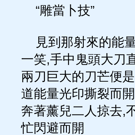
“雕當卜技”
見到那射來的能量
一笑,手中鬼頭大刀
兩刀巨大的刀芒便是
道能量光印撕裂而開
奔著薰兒二人掠去,
忙閃避而開