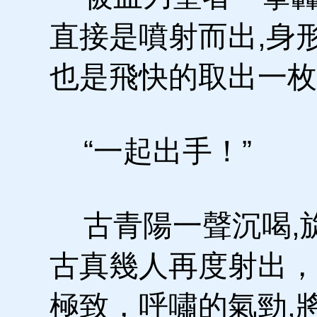
直接是噴射而出,身
也是飛快的取出一枚
“一起出手！”
古青陽一聲沉喝,旋
古真幾人再度射出，
極致，呼嘯的氣勁,