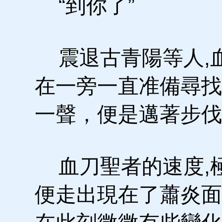
“到你了”
震退古青陽等人,
在一旁一直准備尋找
一聲，便是邁著步伐
血刀聖者的速度,極
便走出現在了蕭炎面