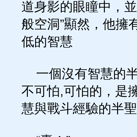
道身影的眼瞳中，並
般空洞”顯然，他擁
低的智慧
一個沒有智慧的半
不可怕,可怕的，是
慧與戰斗經驗的半聖