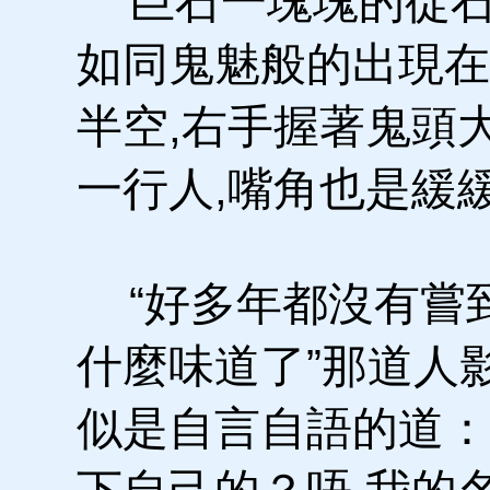
巨石一塊塊的從石山
如同鬼魅般的出現在
半空,右手握著鬼頭
一行人,嘴角也是緩
“好多年都沒有嘗到
什麼味道了”那道人
似是自言自語的道：