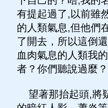
下自己的？唔,我的
有提起過了,以前雖
的人類氣息,但他們
了開去，所以這倒還
血肉氣息的人類我的
者？你們聽說過麼？
望著那抬起頭,將
的暗紅人影，蕭炎等