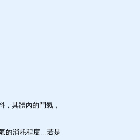
抖，其體內的鬥氣，
氣的消耗程度…若是