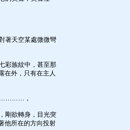
對著天空某處微微彎
七彩族紋中，甚至那
露在外，只有在主人
…………，
，剛欲轉身，目光突
著他所在的方向投射