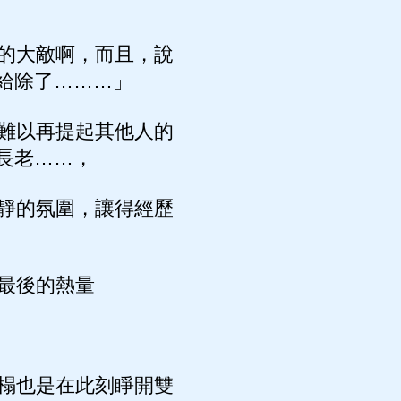
的大敵啊，而且，說
給除了………」
難以再提起其他人的
長老……，
靜的氛圍，讓得經歷
最後的熱量
榻也是在此刻睜開雙