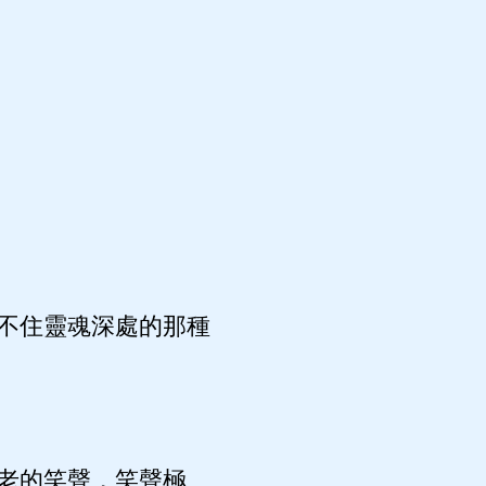
不住靈魂深處的那種
老的笑聲，笑聲極