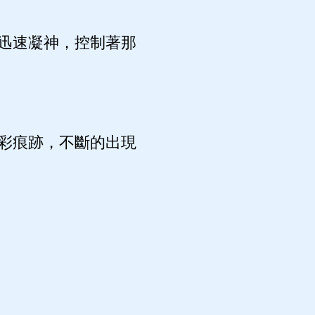
迅速凝神，控制著那
彩痕跡，不斷的出現