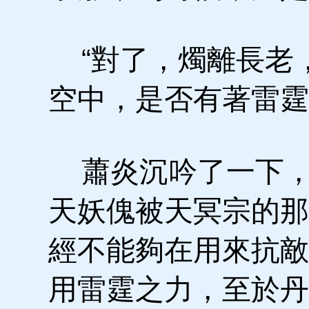
“對了，燭離長老
空中，是否有著雷霆
蕭炎沉吟了一下，
天妖傀被天冥宗的那
經不能夠在用來抗敵
用雷霆之力，至於丹