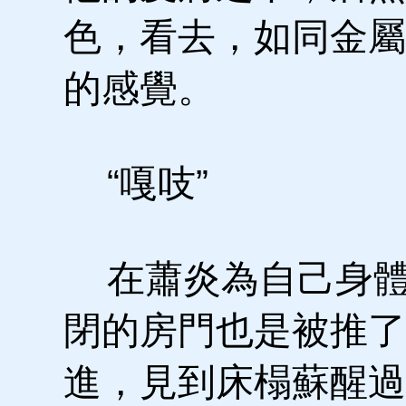
色，看去，如同金屬
的感覺。
“嘎吱”
在蕭炎為自己身體
閉的房門也是被推了
進，見到床榻蘇醒過