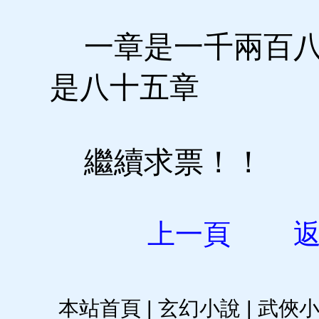
一章是一千兩百八
是八十五章
繼續求票！！
上一頁
本站首頁
|
玄幻小說
|
武俠