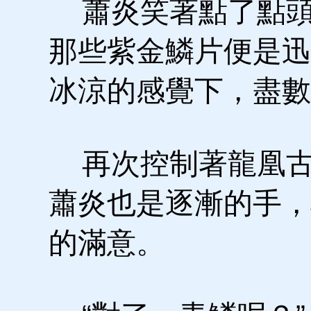
蕭炎笑著點了點頭
那些紫金鱗片便是迅
冰涼的感覺下，盡數
再次控制著龍凰古
蕭炎也是逐漸的手，
的滿意。