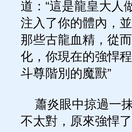
道：“這是龍皇大人
注入了你的體內，並
那些古龍血精，從而
化，你現在的強悍程
斗尊階別的魔獸”
蕭炎眼中掠過一抹
不太對，原來強悍了