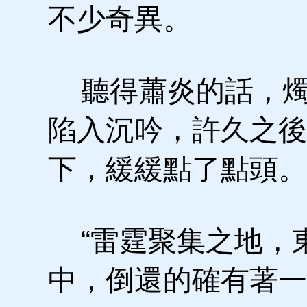
不少奇異。
聽得蕭炎的話，燭
陷入沉吟，許久之後
下，緩緩點了點頭。
“雷霆聚集之地，
中，倒還的確有著一