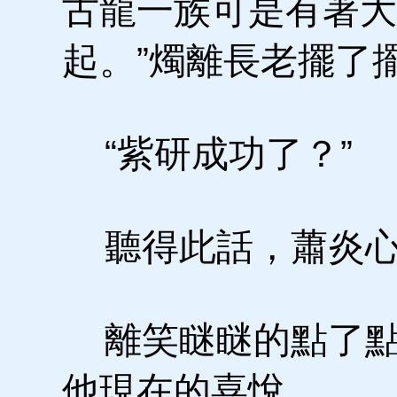
古龍一族可是有著大
起。”燭離長老擺了
“紫研成功了？”
聽得此話，蕭炎心
離笑瞇瞇的點了點
他現在的喜悅。