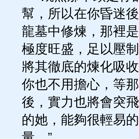
幫，所以在你昏迷後
龍墓中修煉，那裡是
極度旺盛，足以壓制
將其徹底的煉化吸收
你也不用擔心，等那
後，實力也將會突飛
的她，能夠很輕易的
量。”