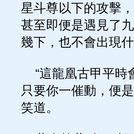
星斗尊以下的攻擊，
甚至即便是遇見了九
幾下，也不會出現什
“這龍凰古甲平時
只要你一催動，便是
笑道。