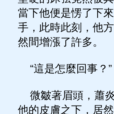
當下他便是愣了下來
手，此時此刻，他方
然間增漲了許多。
“這是怎麼回事？”
微皺著眉頭，蕭炎
他的皮膚之下，居然