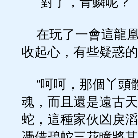
“對了，青鱗呢？”
在玩了一會這龍凰
收起心，有些疑惑的
“呵呵，那個丫頭
魂，而且還是遠古天
蛇，這種家伙凶戾滔
憑借碧蛇三花瞳將其