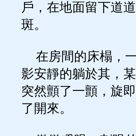
戶，在地面留下道道
斑。
在房間的床榻，一
影安靜的躺於其，某
突然顫了一顫，旋即
了開來。