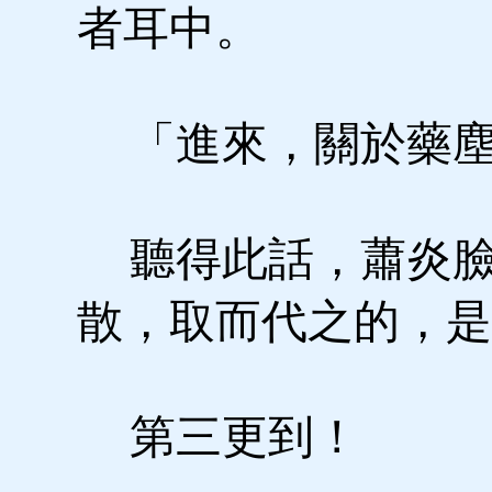
者耳中。
「進來，關於藥塵
聽得此話，蕭炎臉
散，取而代之的，是
第三更到！