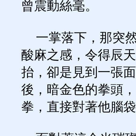
曾震動絲毫。
一掌落下，那突然
酸麻之感，令得辰天
抬，卻是見到一張面
後，暗金色的拳頭，
拳，直接對著他腦袋