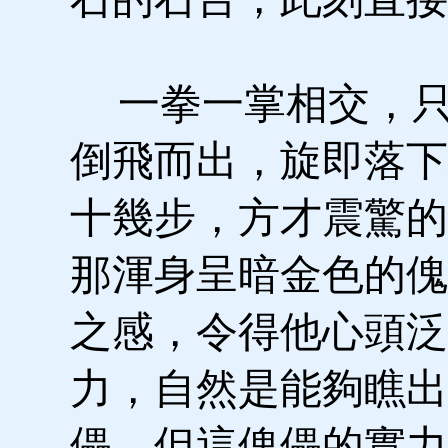
一拳一掌相交，只
倒飛而出，旋即落下
十幾步，方才震驚的
那渾身呈暗金色的傀
之感，令得他心頭泛
力，自然是能夠瞧出
儡，但這傀儡的實力