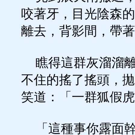
咬著牙，目光陰森的
離去，背影間，帶著
瞧得這群灰溜溜離
不住的搖了搖頭，拋
笑道：「一群狐假虎
「這種事你露面幹