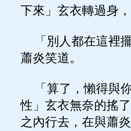
下來」玄衣轉過身，
「別人都在這裡擺
蕭炎笑道。
「算了，懶得與你
性」玄衣無奈的搖了
之內行去，在與蕭炎