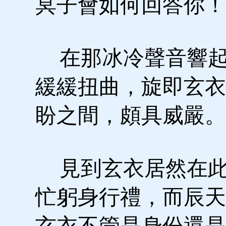
冥子會如何回答你！
在那冰冷聲音響起
緩緩扭曲，旋即玄衣
盼之間，頗具威嚴。
見到玄衣居然在此
忙躬身行禮，而辰天
玄衣不管是身份還是