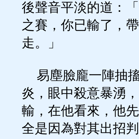
後聲音平淡的道：「
之賽，你已輸了，帶
走。」
易塵臉龐一陣抽搐
炎，眼中殺意暴湧，
輸，在他看來，他先
全是因為對其出招判