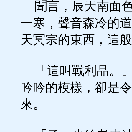
聞言，辰天南面色
一寒，聲音森冷的道
天冥宗的東西，這般
「這叫戰利品。」
吟吟的模樣，卻是令
來。