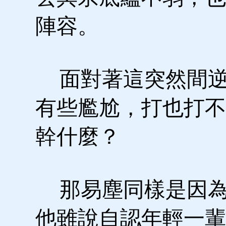
陣容。
面對著這突然間逆
有些尷尬，打也打不
幹什麼？
那易塵同樣是因為
他雖說自認年輕一輩