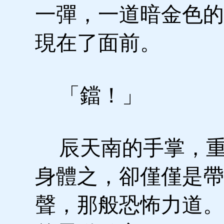
一彈，一道暗金色的
現在了面前。
「鐺！」
辰天南的手掌，重
身體之，卻僅僅是帶
聲，那般恐怖力道。