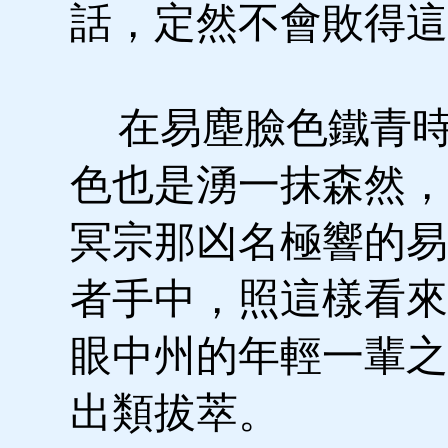
話，定然不會敗得這
在易塵臉色鐵青時
色也是湧一抹森然，
冥宗那凶名極響的易
者手中，照這樣看來
眼中州的年輕一輩之
出類拔萃。