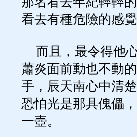
那名看去年紀輕輕的
看去有種危險的感覺
而且，最令得他心
蕭炎面前動也不動的
手，辰天南心中清楚
恐怕光是那具傀儡，
一壺。