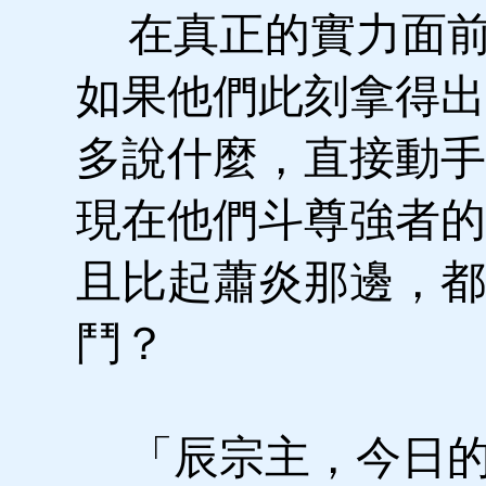
在真正的實力面前
如果他們此刻拿得出
多說什麼，直接動手
現在他們斗尊強者的
且比起蕭炎那邊，都
鬥？
「辰宗主，今日的