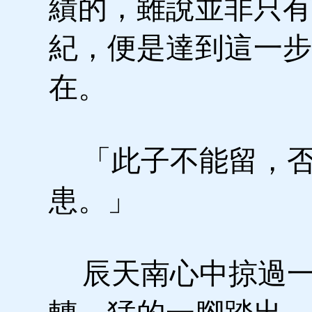
績的，雖說並非只有
紀，便是達到這一步
在。
「此子不能留，否
患。」
辰天南心中掠過一