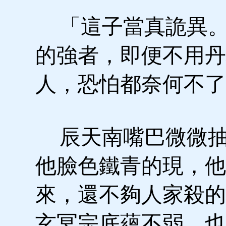
「這子當真詭異。
的強者，即便不用丹
人，恐怕都奈何不了
辰天南嘴巴微微抽
他臉色鐵青的現，他
來，還不夠人家殺的
玄冥宗底蘊不弱，也