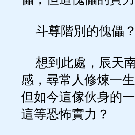
斗尊階別的傀儡
想到此處，辰天南
感，尋常人修煉一生
但如今這傢伙身的一
這等恐怖實力？