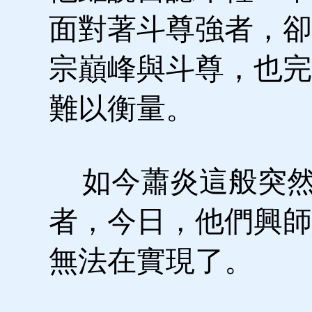
面對著斗尊強者，卻
宗巔峰與斗尊，也完
難以衡量。
如今蕭炎這般突然
者，今日，他們興師
無法在實現了。