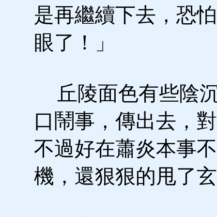
是再繼續下去，恐怕
眼了！」
丘陵面色有些陰沉
口鬧事，傳出去，對
不過好在蕭炎本事不
機，還狠狠的甩了玄