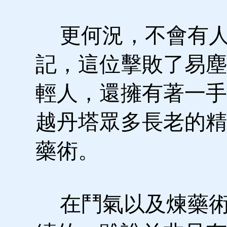
更何況，不會有
記，這位擊敗了易塵
輕人，還擁有著一手
越丹塔眾多長老的精
藥術。
在鬥氣以及煉藥術