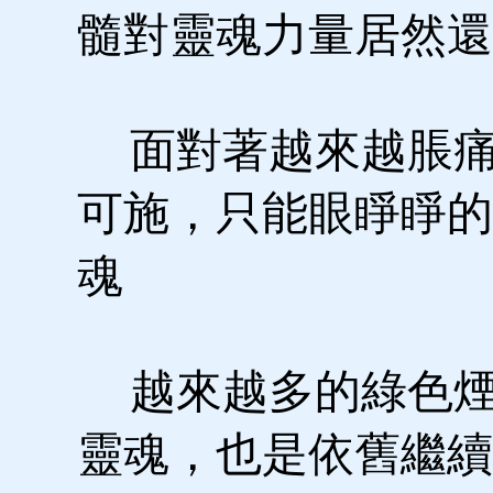
髓對靈魂力量居然還
面對著越來越脹痛
可施，只能眼睜睜的
魂
越來越多的綠色煙
靈魂，也是依舊繼續