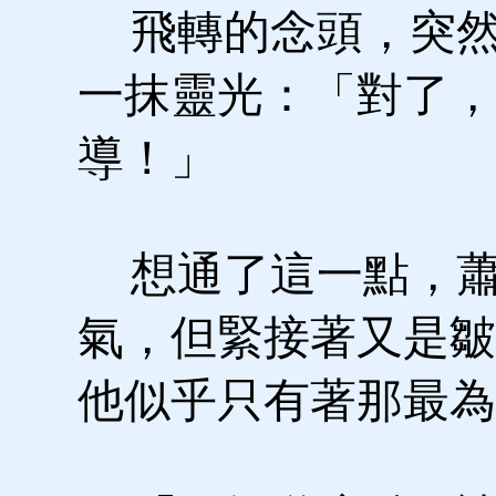
飛轉的念頭，突然
一抹靈光：「對了，
導！」
想通了這一點，蕭
氣，但緊接著又是皺
他似乎只有著那最為