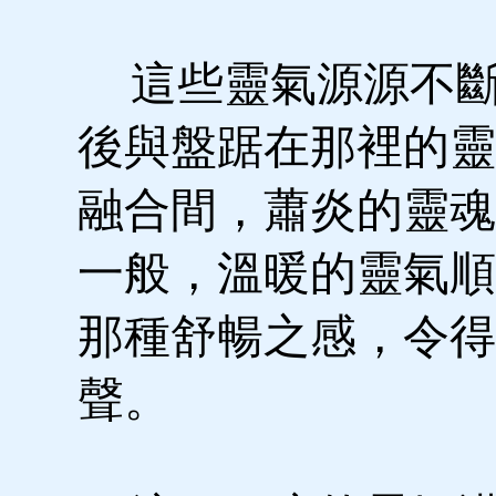
這些靈氣源源不斷
後與盤踞在那裡的靈
融合間，蕭炎的靈魂
一般，溫暖的靈氣順
那種舒暢之感，令得
聲。