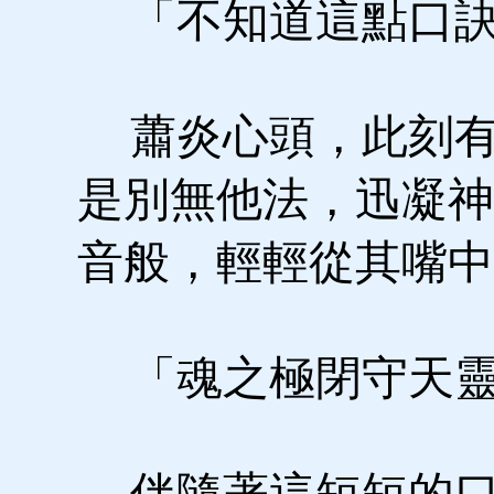
「不知道這點口訣
蕭炎心頭，此刻有
是別無他法，迅凝神
音般，輕輕從其嘴中
「魂之極閉守天靈
伴隨著這短短的口