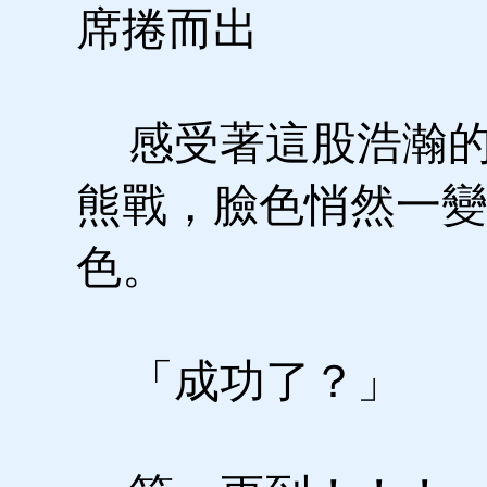
席捲而出
感受著這股浩瀚的
熊戰，臉色悄然一變
色。
「成功了？」