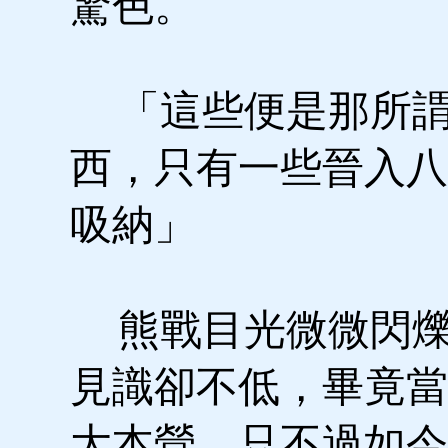
驚色。
「這些便是那所謂
西，只有一些晉入八
吸納」
熊戰目光微微閃爍
見識卻不低，畢竟當
大本營，只不過如今