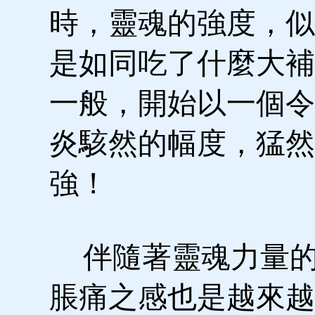
時，靈魂的強度，似
是如同吃了什麼大補
一般，開始以一個令
炎駭然的幅度，猛然
強！
伴隨著靈魂力量的
脹痛之感也是越來越