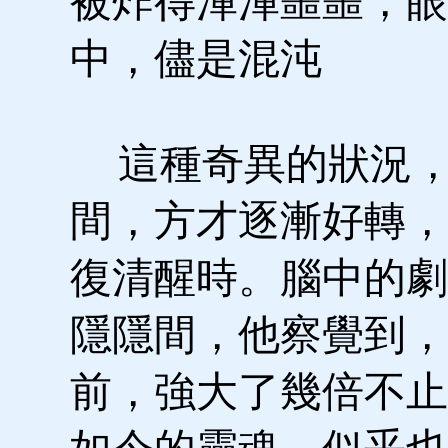
被炸得渾渾噩噩，眼
中，儘是混沌
這種奇異的狀況，
間，方才逐漸好轉，
復清醒時。腦中的劇
隱隱間，他察覺到，
前，強大了幾倍不止