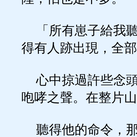
「所有崽子給我聽
得有人跡出現，全部
心中掠過許些念頭
咆哮之聲。在整片山
聽得他的命令，那