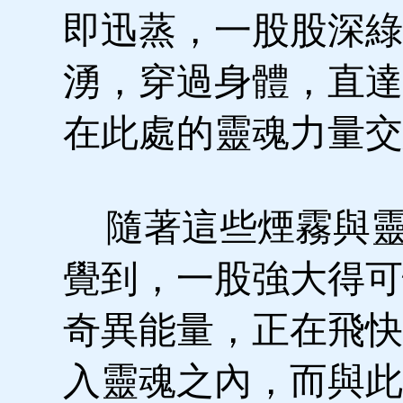
即迅蒸，一股股深綠
湧，穿過身體，直達
在此處的靈魂力量交
隨著這些煙霧與靈
覺到，一股強大得可
奇異能量，正在飛快
入靈魂之內，而與此