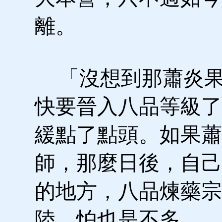
離。
「沒想到那蕭炎果
快要晉入八品等級了
緩點了點頭。如果蕭
師，那麼日後，自己
的地方，八品煉藥宗
陸，怕也是不多。