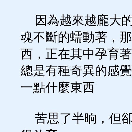
因為越來越龐大的
魂不斷的蠕動著，那
西，正在其中孕育著
總是有種奇異的感覺
一點什麼東西
苦思了半晌，但卻