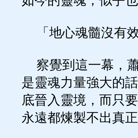
如今的靈魂，似乎也
「地心魂髓沒有效
察覺到這一幕，蕭
是靈魂力量強大的話
底晉入靈境，而只要
永遠都煉製不出真正