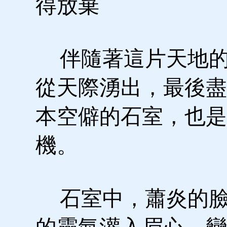
得放棄
伴隨著這片天地的
從天際湧出，最後盡
本空僻的石室，也是
機。
石室中，蕭炎的臉