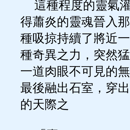
這種程度的靈氣灌
得蕭炎的靈魂晉入那
種吸掠持續了將近一
種奇異之力，突然猛
一道肉眼不可見的無
最後融出石室，穿出
的天際之