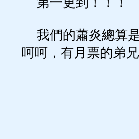
第一更到！！！
我們的蕭炎總算是
呵呵，有月票的弟