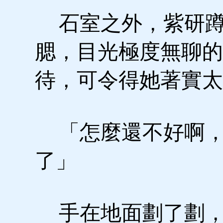
石室之外，紫研蹲
腮，目光極度無聊的
待，可令得她著實太
「怎麼還不好啊，
了」
手在地面劃了劃，