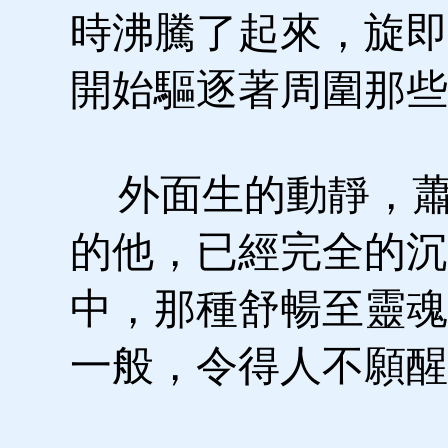
時沸騰了起來，旋即
開始驅逐著周圍那些
外面生的動靜，蕭
的他，已經完全的沉
中，那種舒暢至靈魂
一般，令得人不願醒