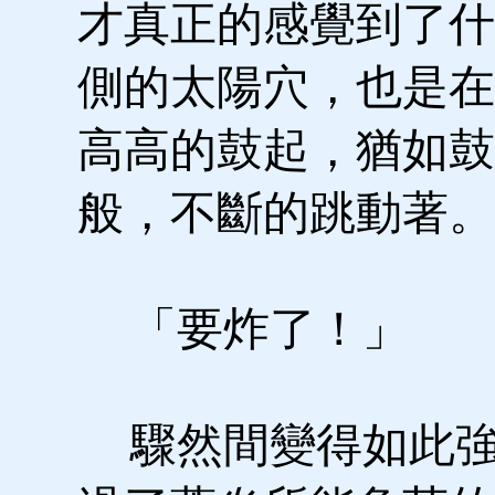
才真正的感覺到了什
側的太陽穴，也是在
高高的鼓起，猶如鼓
般，不斷的跳動著。
「要炸了！」
驟然間變得如此強