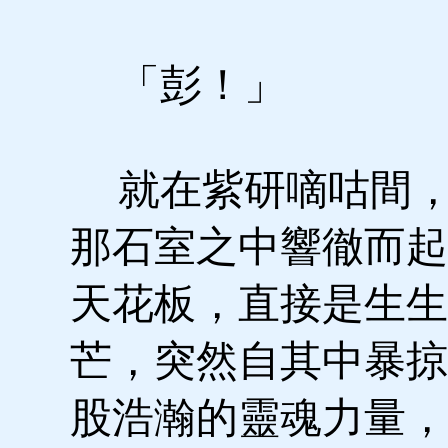
「彭！」
就在紫研嘀咕間，
那石室之中響徹而起
天花板，直接是生生
芒，突然自其中暴掠
股浩瀚的靈魂力量，