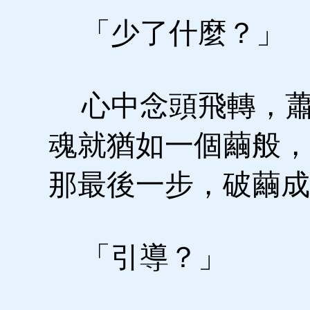
「少了什麼？」
心中念頭飛轉，蕭
魂就猶如一個繭般，
那最後一步，破繭成
「引導？」