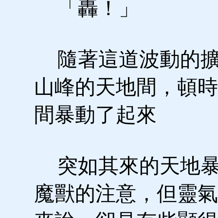
「轟！」
隨著這道波動的擴
山峰的天地間，頓時
間暴動了起來
突如其來的天地暴
魔獸的注意，但靈氣