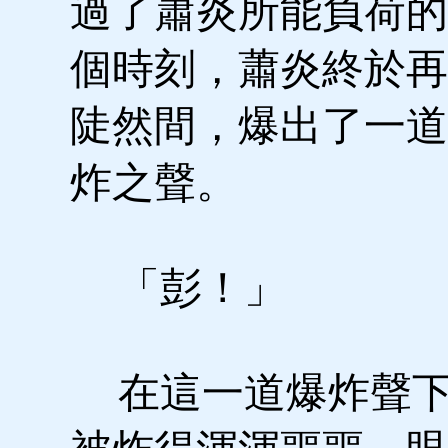
過了蕭炎所能負荷的
個時刻，蕭炎終於再
陡然間，爆出了一道
炸之聲。
「彭！」
在這一道爆炸聲下