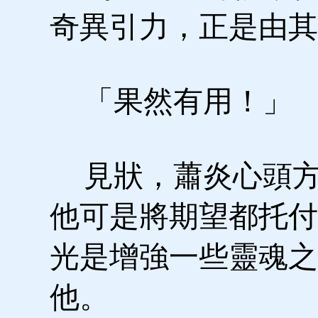
奇異引力，正是由其
「果然有用！」
見狀，蕭炎心頭方
他可是將期望都托付
光是增強一些靈魂之
他。