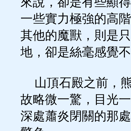
來說，卻是有些顯得
一些實力極強的高階
其他的魔獸，則是只
地，卻是絲毫感覺不
山頂石殿之前，熊
故略微一驚，目光一
深處蕭炎閉關的那處