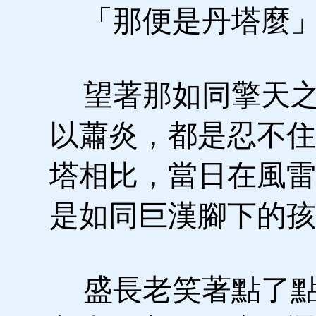
「那便是丹塔麼
望著那如同擎天之
以蕭炎，都是忍不住
塔相比，當日在風雷
是如同巨漢腳下的孩
盛長老笑著點了點