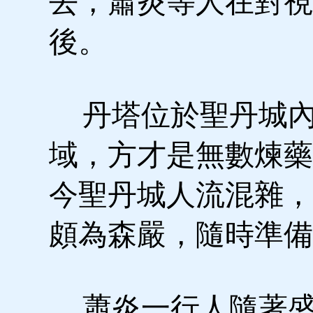
去，蕭炎等人在對視
後。
丹塔位於聖丹城內
域，方才是無數煉藥
今聖丹城人流混雜，
頗為森嚴，隨時準備
蕭炎一行人隨著盛