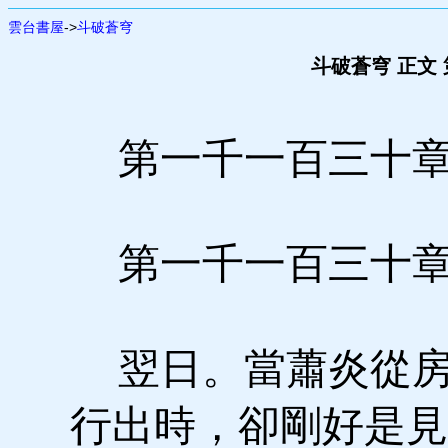
雲台書屋
->
斗破蒼穹
斗破蒼穹 正文
第一千一百三十章
第一千一百三十章
翌日。當蕭炎從房
行出時，卻剛好是見