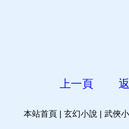
上一頁
本站首頁
|
玄幻小說
|
武俠