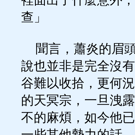
查」
聞言，蕭炎的眉頭
說也並非是完全沒有
谷難以收拾，更何況
的天冥宗，一旦洩露
不的麻煩，如今他已
一些其他勢力的話，