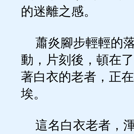
的迷離之感。
蕭炎腳步輕輕的落
動，片刻後，頓在了
著白衣的老者，正在
埃。
這名白衣老者，渾