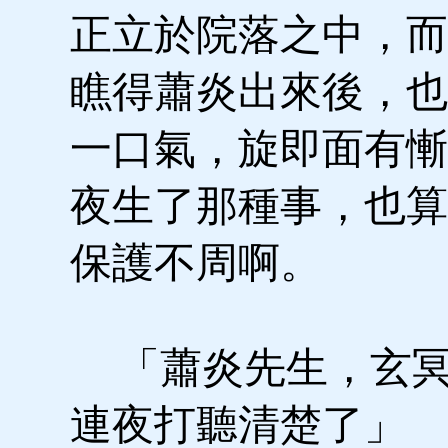
正立於院落之中，而
瞧得蕭炎出來後，也
一口氣，旋即面有慚
夜生了那種事，也算
保護不周啊。
「蕭炎先生，玄冥
連夜打聽清楚了」