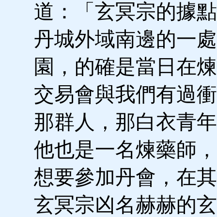
道：「玄冥宗的據點
丹城外域南邊的一處
園，的確是當日在煉
交易會與我們有過衝
那群人，那白衣青年
他也是一名煉藥師，
想要參加丹會，在其
玄冥宗凶名赫赫的玄