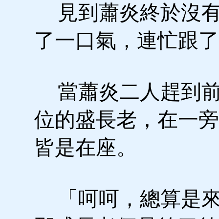
見到蕭炎終於沒有
了一口氣，連忙跟了
當蕭炎二人趕到前
位的盛長老，在一旁
皆是在座。
「呵呵，總算是來