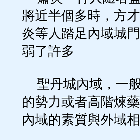
將近半個多時，方才
炎等人踏足內域城門
弱了許多
聖丹城內域，一般
的勢力或者高階煉藥
內域的素質與外域相