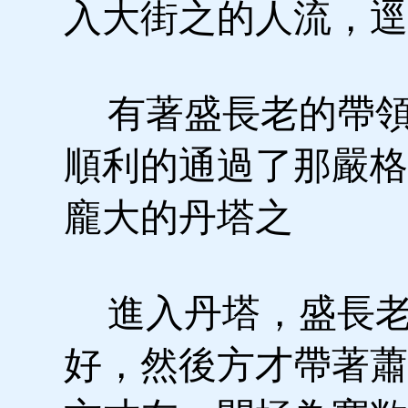
入大街之的人流，逕
有著盛長老的帶領
順利的通過了那嚴格
龐大的丹塔之
進入丹塔，盛長老
好，然後方才帶著蕭