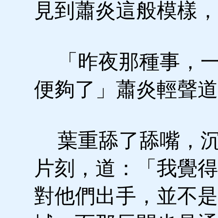
見到蕭炎這般模樣，
「昨夜那種事，一
便夠了」蕭炎輕聲道
葉重舔了舔嘴，沉
片刻，道：「我覺得
對他們出手，並不是