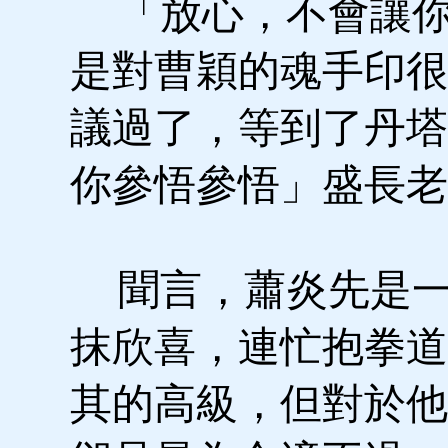
「放心，不會讓你
是對曹穎的魂手印很
議過了，等到了丹塔
你參悟參悟」盛長老
聞言，蕭炎先是一
抹欣喜，連忙抱拳道
其的高級，但對於他