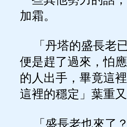
加霜。
「丹塔的盛長老已
便是趕了過來，怕應
的人出手，畢竟這裡
這裡的穩定」葉重又
「盛長老也來了？