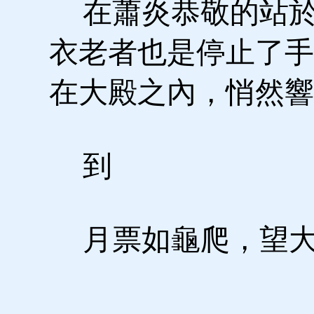
在蕭炎恭敬的站於
衣老者也是停止了手
在大殿之內，悄然響
到
月票如龜爬，望大