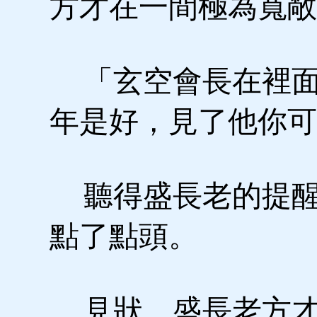
方才在一間極為寬敞
「玄空會長在裡面
年是好，見了他你可
聽得盛長老的提醒
點了點頭。
見狀，盛長老方才