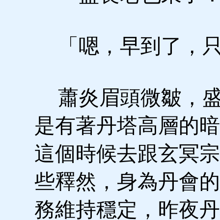
「嗯，早到了，只
蕭炎眉頭微皺，盛
是有著丹塔高層的暗
這個時候去跟玄冥宗
些釋然，身為丹會的
務維持穩定，昨夜丹