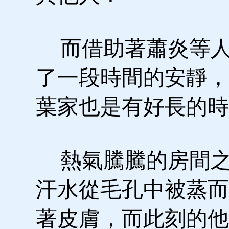
而借助著蕭炎等人
了一段時間的安靜，
葉家也是有好長的時
熱氣騰騰的房間之
汗水從毛孔中被蒸而
著皮膚，而此刻的他