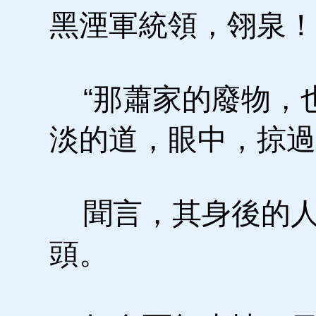
黑湮軍統領，翎泉！
“那蕭家的廢物，也
淡的道，眼中，掠過
聞言，其身後的人
頭。