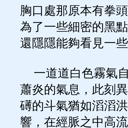
胸口處那原本有拳頭
為了一些細密的黑點
還隱隱能夠看見一些
一道道白色霧氣自
蕭炎的氣息，此刻異
礡的斗氣猶如滔滔洪
響，在經脈之中高流