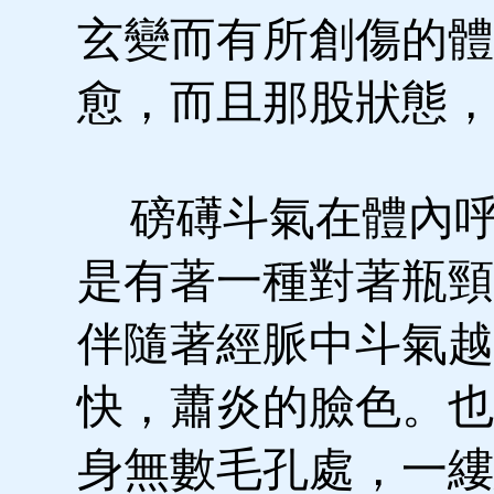
玄變而有所創傷的體
愈，而且那股狀態，
磅礡斗氣在體內呼
是有著一種對著瓶頸
伴隨著經脈中斗氣越
快，蕭炎的臉色。也
身無數毛孔處，一縷