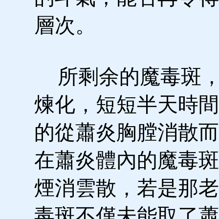
層次。
所剩余的魔毒斑，
煉化，短短半天時間
的從蕭炎胸膛消散而
在蕭炎體內的魔毒斑
煙消雲散，若是那老
毒斑不僅未能取了蕭