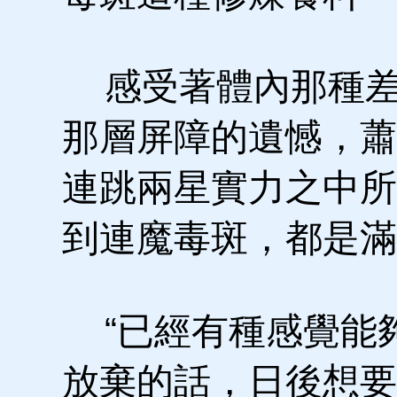
感受著體內那種差
那層屏障的遺憾，蕭
連跳兩星實力之中所
到連魔毒斑，都是滿
“已經有種感覺能
放棄的話，日後想要