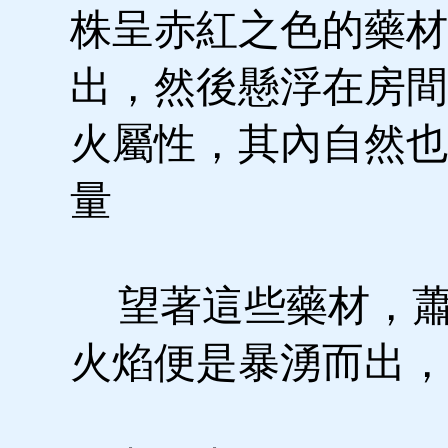
株呈赤紅之色的藥材
出，然後懸浮在房間
火屬性，其內自然也
量
望著這些藥材，蕭
火焰便是暴湧而出，