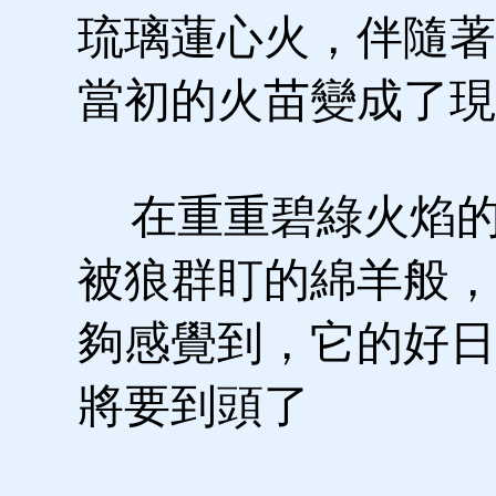
琉璃蓮心火，伴隨著
當初的火苗變成了現
在重重碧綠火焰的
被狼群盯的綿羊般，
夠感覺到，它的好日
將要到頭了