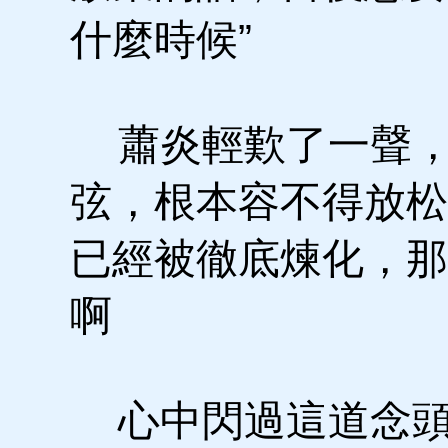
什麼時候”
蕭炎輕歎了一聲，
弦，根本容不得放松
已經被徹底煉化，那
啊
心中閃過這道念頭