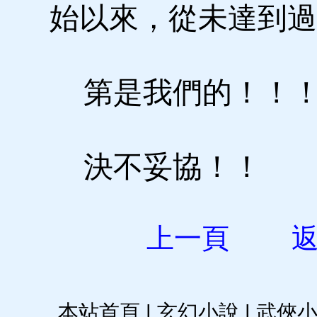
始以來，從未達到過
第是我們的！！
決不妥協！！
上一頁
本站首頁
|
玄幻小說
|
武俠