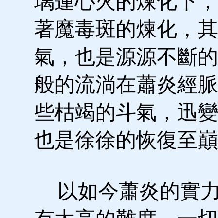
璃蓮心火的煉化下，
著魔毒斑的煉化，其
氣，也是源源不斷的
般的流淌在蕭炎經脈
些枯竭的斗氣，迅變
也是徐徐的恢復至巔
以如今蕭炎的實力