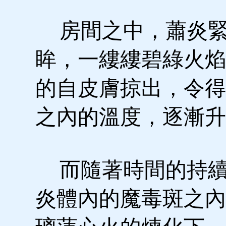
房間之中，蕭炎緊
眸，一縷縷碧綠火焰
的自皮膚掠出，令得
之內的溫度，逐漸升
而隨著時間的持續
炎體內的魔毒斑之內