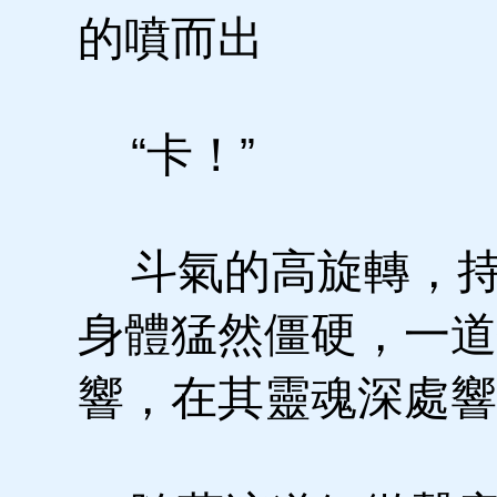
的噴而出
“卡！”
斗氣的高旋轉，持
身體猛然僵硬，一道
響，在其靈魂深處響