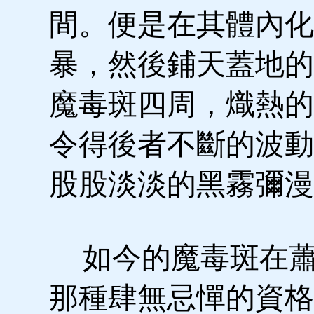
間。便是在其體內化
暴，然後鋪天蓋地的
魔毒斑四周，熾熱的
令得後者不斷的波動
股股淡淡的黑霧彌漫
如今的魔毒斑在蕭
那種肆無忌憚的資格