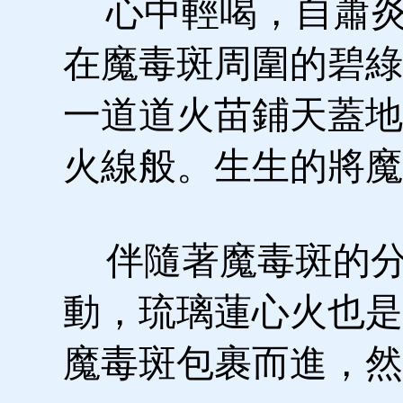
心中輕喝，自蕭炎
在魔毒斑周圍的碧綠
一道道火苗鋪天蓋地
火線般。生生的將魔
伴隨著魔毒斑的分
動，琉璃蓮心火也是
魔毒斑包裹而進，然