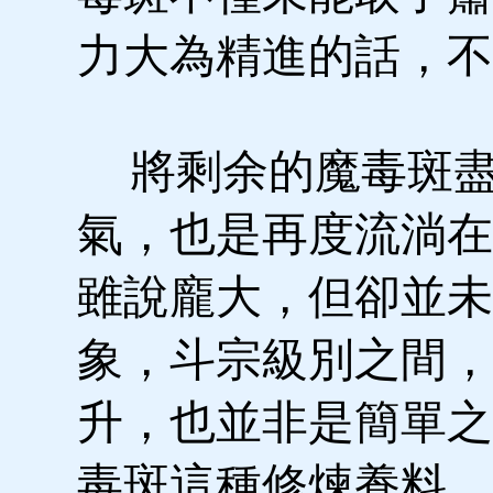
力大為精進的話，不
將剩余的魔毒斑盡
氣，也是再度流淌在
雖說龐大，但卻並未
象，斗宗級別之間，
升，也並非是簡單之
毒斑這種修煉養料