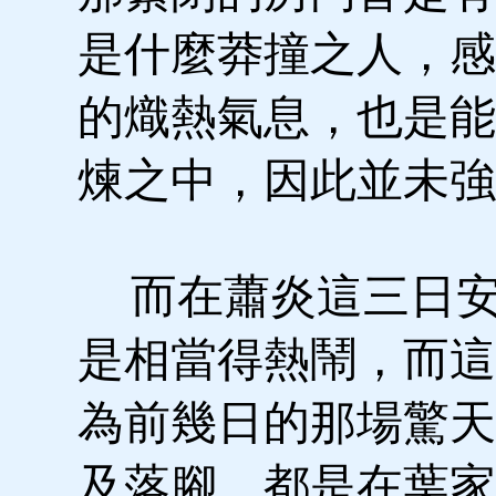
是什麼莽撞之人，感
的熾熱氣息，也是能
煉之中，因此並未強
而在蕭炎這三日安
是相當得熱鬧，而這
為前幾日的那場驚天
及落腳，都是在葉家