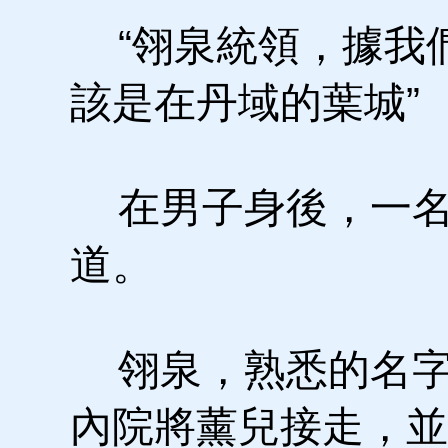
“翎泉統領，據我
該是在丹域的葉城”
在男子身後，一名
道。
翎泉，熟悉的名字
內院將薰兒接走，並