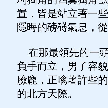
置，皆是站立著一些
隱晦的磅礡氣息，從
在那最領先的一頭
負手而立，男子容貌
臉龐，正噙著許些的
的北方天際。