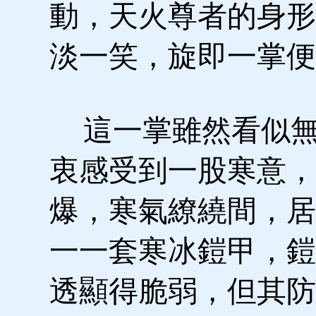
動，天火尊者的身形
淡一笑，旋即一掌便
這一掌雖然看似無
衷感受到一股寒意，
爆，寒氣繚繞間，居
一一套寒冰鎧甲，鎧
透顯得脆弱，但其防