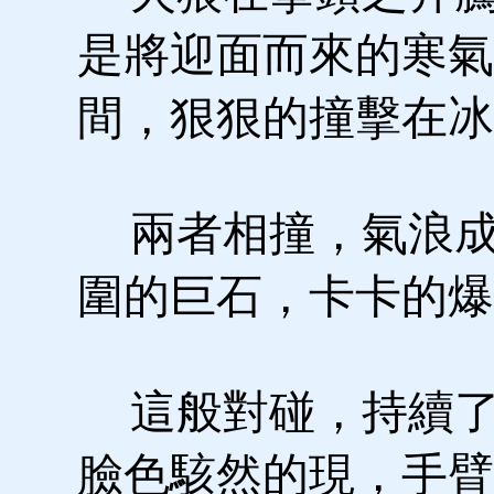
是將迎面而來的寒氣
間，狠狠的撞擊在冰
兩者相撞，氣浪成
圍的巨石，卡卡的爆
這般對碰，持續了
臉色駭然的現，手臂