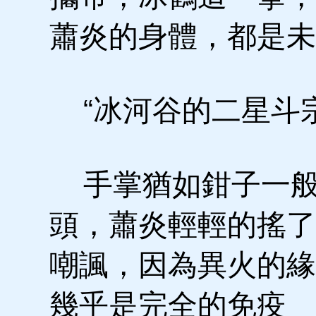
蕭炎的身體，都是未
“冰河谷的二星斗宗
手掌猶如鉗子一般
頭，蕭炎輕輕的搖了
嘲諷，因為異火的緣
幾乎是完全的免疫