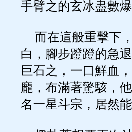
手臂之的玄冰盡數爆
而在這般重擊下，
白，腳步蹬蹬的急退
巨石之，一口鮮血，
龐，布滿著驚駭，他
名一星斗宗，居然能