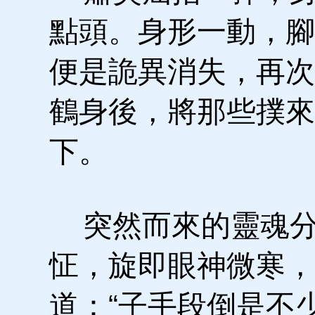
點頭。身形一動，腳
便是詭異消失，再次
鶴身後，將那些撲來
下。
突然而來的靈魂分
怔，旋即眼神微寒，
道：“子手段倒是不