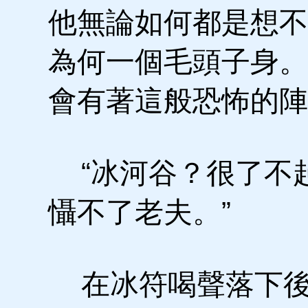
他無論如何都是想不
為何一個毛頭子身。
會有著這般恐怖的陣
“冰河谷？很了不
懾不了老夫。”
在冰符喝聲落下後