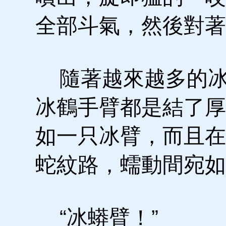
全部斗氣，然後對著
隨著越來越多的冰
冰鶴手臂都是結了厚
如一只冰臂，而且在
蛇紋路，蠕動間宛如
“冰蟒臂！”