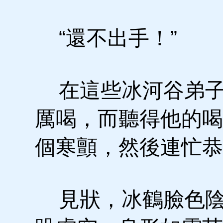
“還不出手！”
在這些冰河谷弟子
厲喝，而聽得他的喝
個寒顫，然後連忙恭
見狀，冰鶴臉色陰