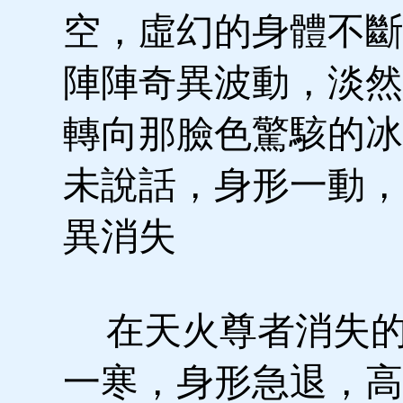
空，虛幻的身體不斷
陣陣奇異波動，淡然
轉向那臉色驚駭的冰
未說話，身形一動，
異消失
在天火尊者消失的
一寒，身形急退，高