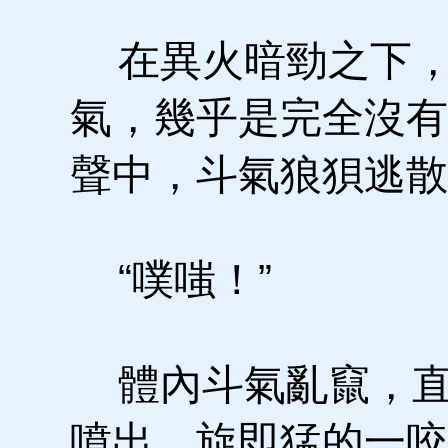
在異火暗勁之下，
氣，幾乎是完全沒有
聲中，斗氣狼狽逃散
“噗嗤！”
體內斗氣亂竄，直
噴出，旋即猛的一咬