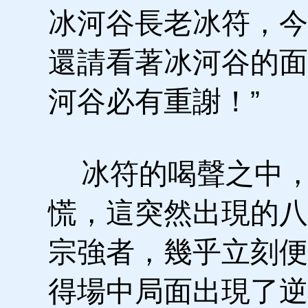
冰河谷長老冰符，今
還請看著冰河谷的面
河谷必有重謝！”
冰符的喝聲之中，
慌，這突然出現的八
宗強者，幾乎立刻便
得場中局面出現了逆