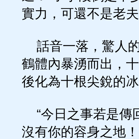
實力，可還不是老夫
話音一落，驚人的
鶴體內暴湧而出，十
後化為十根尖銳的冰
“今日之事若是傳
沒有你的容身之地！