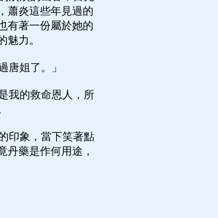
，蕭炎這些年見過的
也有著一份屬於她的
的魅力。
過唐姐了。」
是我的救命恩人，所
。
的印象，當下笑著點
竟丹藥是作何用途，