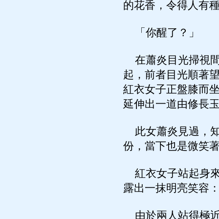
的花香，令得人有
「你醒了？」
在蕭炎目光掃視間
起，前者目光順著
紅衣女子正盤膝而
延伸出一道由修長
此女蕭炎見過，知
份，當下也是微笑
紅衣女子站起身來
露出一抹明亮笑容
由於兩人站得極近