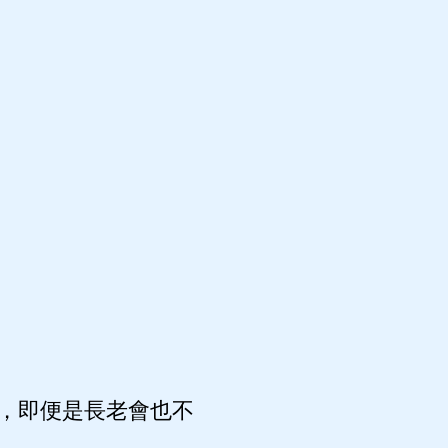
，即便是長老會也不