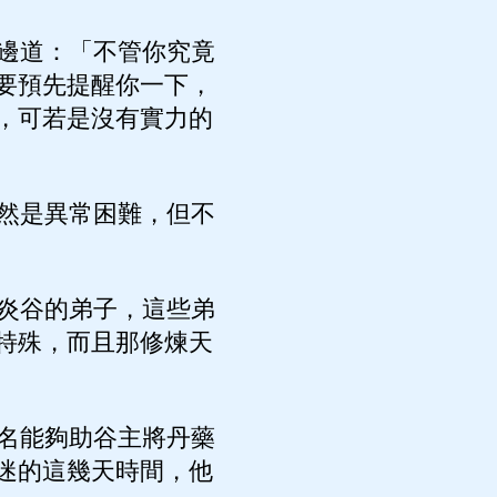
邊道：「不管你究竟
要預先提醒你一下，
，可若是沒有實力的
然是異常困難，但不
炎谷的弟子，這些弟
特殊，而且那修煉天
名能夠助谷主將丹藥
迷的這幾天時間，他