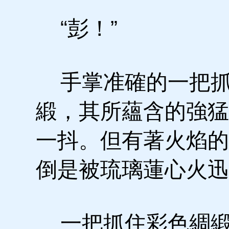
“彭！”
手掌准確的一把抓
緞，其所蘊含的強猛
一抖。但有著火焰的
倒是被琉璃蓮心火迅
一把抓住彩色綢緞