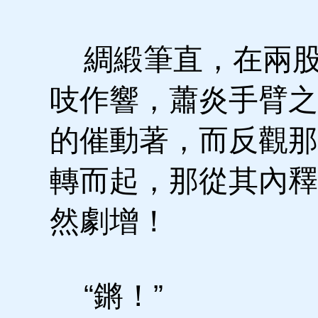
綢緞筆直，在兩股
吱作響，蕭炎手臂之
的催動著，而反觀那
轉而起，那從其內釋
然劇增！
“鏘！”