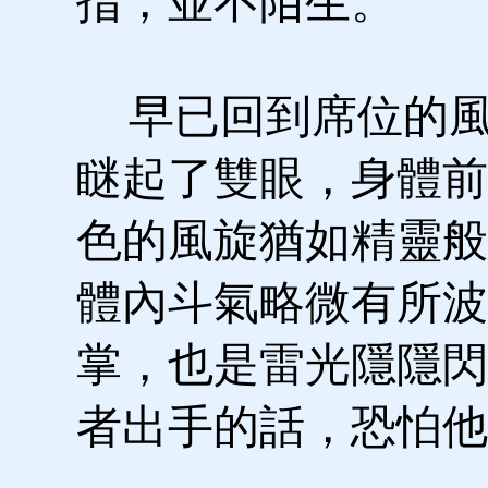
指，並不陌生。
早已回到席位的風
瞇起了雙眼，身體前
色的風旋猶如精靈般
體內斗氣略微有所波
掌，也是雷光隱隱閃
者出手的話，恐怕他