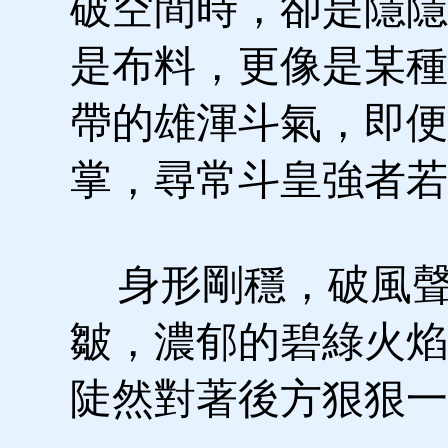
破空間時，卻是隱隱
是布料，更像是某種
帶的雄渾斗氣，即便
掌，尋常斗皇強者若
身形剛穩，破風聲
皺，濃郁的碧綠火焰
陡然對著後方狠狠一