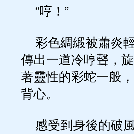
“哼！”
彩色綢緞被蕭炎輕
傳出一道冷哼聲，旋
著靈性的彩蛇一般，
背心。
感受到身後的破風