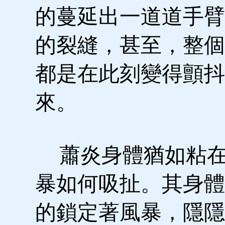
的蔓延出一道道手臂
的裂縫，甚至，整個
都是在此刻變得顫抖
來。
蕭炎身體猶如粘在
暴如何吸扯。其身體
的鎖定著風暴，隱隱