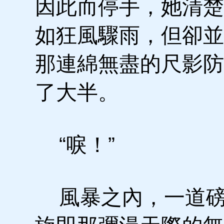
因此而停手，她清楚
如狂風驟雨，但卻並
那連綿無盡的尺影防
了大半。
“唳！”
風暴之內，一道磅