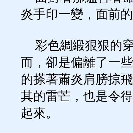
炎手印一變，面前的
彩色綢緞狠狠的穿
而，卻是偏離了一些
的搽著蕭炎肩膀掠飛
其的雷芒，也是令得
起來。