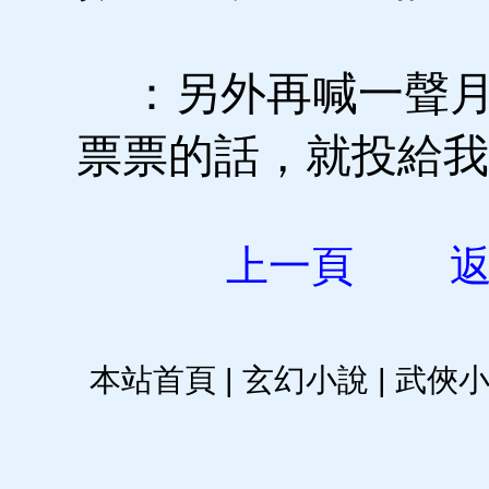
：另外再喊一聲月
票票的話，就投給
上一頁
本站首頁
|
玄幻小說
|
武俠