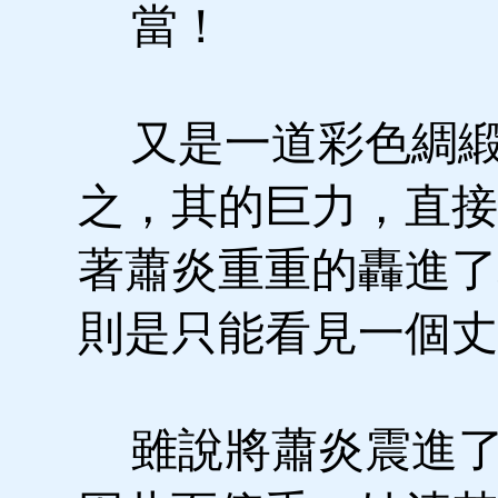
當！
又是一道彩色綢緞
之，其的巨力，直接
著蕭炎重重的轟進了
則是只能看見一個丈
雖說將蕭炎震進了