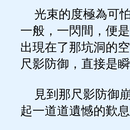
光束的度極為可怕
一般，一閃間，便是
出現在了那坑洞的空
尺影防御，直接是瞬
見到那尺影防御崩
起一道道遺憾的歎息