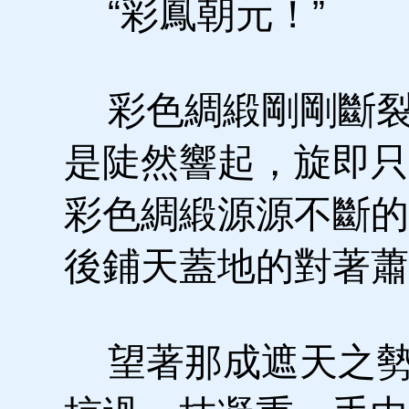
“彩鳳朝元！”
彩色綢緞剛剛斷裂
是陡然響起，旋即只
彩色綢緞源源不斷的
後鋪天蓋地的對著蕭
望著那成遮天之勢