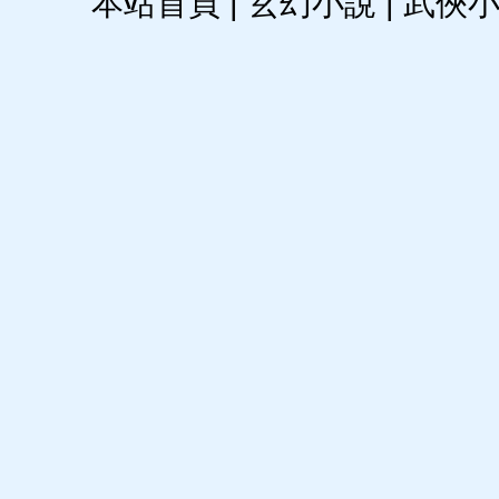
本站首頁
|
玄幻小說
|
武俠