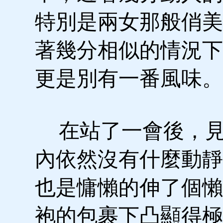
特別是兩女那般俏美
著幾分相似的情況下
更是別有一番風味。
在站了一會後，見
內依然沒有什麼動靜
也是慵懶的伸了個懶
袍的包裹下凸顯得極