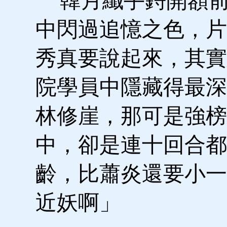
韓月纖手鋝開額前
中閃過追憶之色，片
秀真要說起來，其實
院學員中隱藏得最深
林修崖，那可是強榜
中，卻是連十回合都
齡，比蕭炎還要小一
近妖啊」