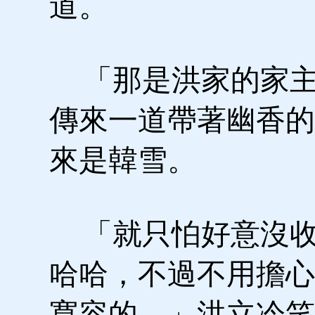
道。
「那是洪家的家主
傳來一道帶著幽香的
來是韓雪。
「就只怕好意沒收
哈哈，不過不用擔心
寬容的。」洪立冷笑