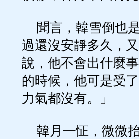
聞言，韓雪倒也是
過還沒安靜多久，又
說，他不會出什麼事
的時候，他可是受了
力氣都沒有。」
韓月一怔，微微抬