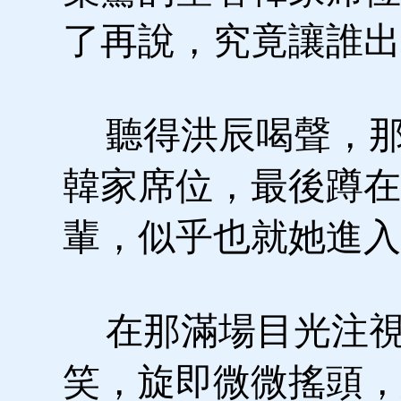
了再說，究竟讓誰出
聽得洪辰喝聲，那
韓家席位，最後蹲在
輩，似乎也就她進入
在那滿場目光注視
笑，旋即微微搖頭，