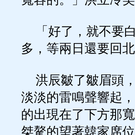
「好了，就不要白
多，等兩日還要回北
洪辰皺了皺眉頭，
淡淡的雷鳴聲響起，
的出現在了下方那寬
桀驁的望著韓家席位