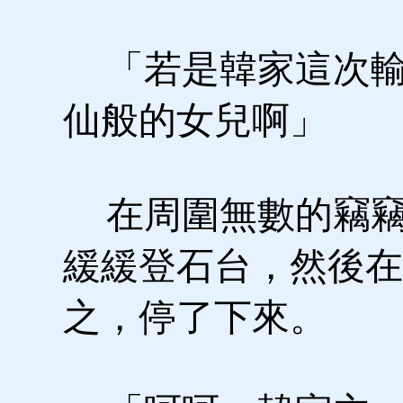
「若是韓家這次輸
仙般的女兒啊」
在周圍無數的竊竊
緩緩登石台，然後在
之，停了下來。