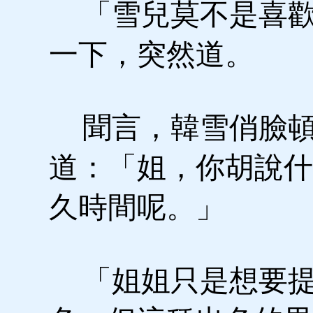
「雪兒莫不是喜歡
一下，突然道。
聞言，韓雪俏臉頓
道：「姐，你胡說什
久時間呢。」
「姐姐只是想要提