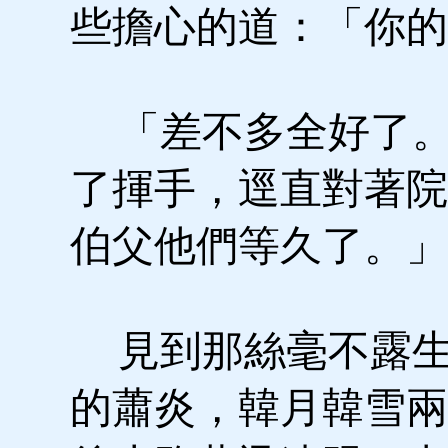
些擔心的道：「你的
「差不多全好了。
了揮手，逕直對著院
伯父他們等久了。」
見到那絲毫不露生
的蕭炎，韓月韓雪兩