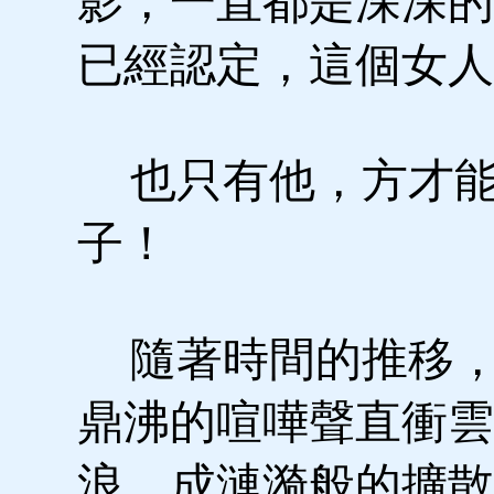
影，一直都是深深的
已經認定，這個女人
也只有他，方才能
子！
隨著時間的推移，
鼎沸的喧嘩聲直衝雲
浪，成漣漪般的擴散