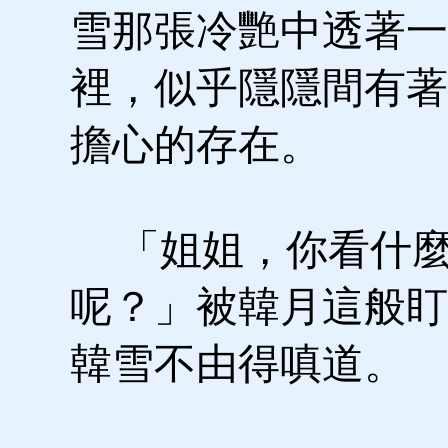
雪那張冷艷中透著一
裡，似乎隱隱間有著
擔心的存在。
「姐姐，你看什
呢？」被韓月這般盯
韓雪不由得嗔道。