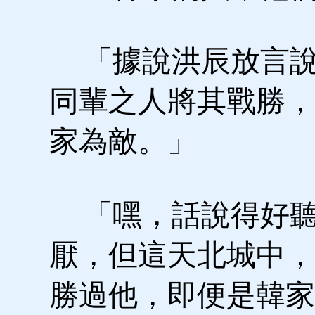
「據說洪辰放言說
同輩之人將其戰勝，
家為敵。」
「嘿，話說得好聽
厭，但這天北城中，
勝過他，即便是韓家