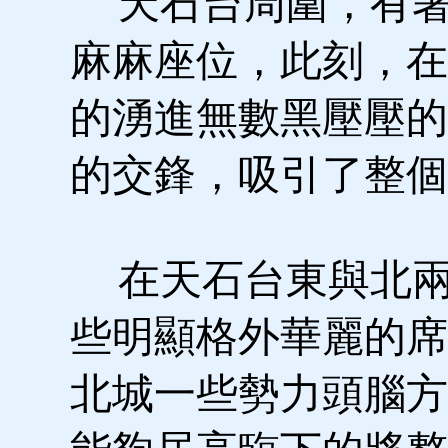
天石台周圍，有著
麻麻座位，此刻，在
的湧進無數黑壓壓的
的交鋒，吸引了整個
在天石台東與北兩
些明顯格外華麗的席
北城一些勢力頭腦方