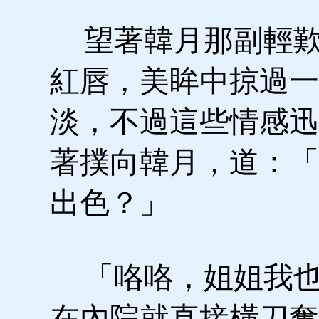
望著韓月那副輕歎
紅唇，美眸中掠過一
淡，不過這些情感迅
著撲向韓月，道：「
出色？」
「咯咯，姐姐我也
在內院就直接橫刀奪