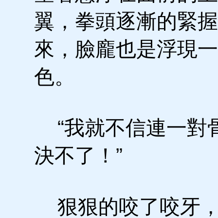
翼，拳頭逐漸的緊握
來，臉龐也是浮現一
色。
“我就不信連一對
決不了！”
狠狠的咬了咬牙，