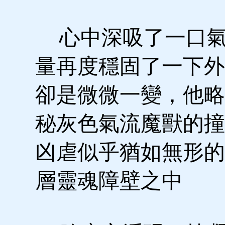
心中深吸了一口氣
量再度穩固了一下外
卻是微微一變，他略
秘灰色氣流魔獸的撞
凶虐似乎猶如無形的
層靈魂障壁之中