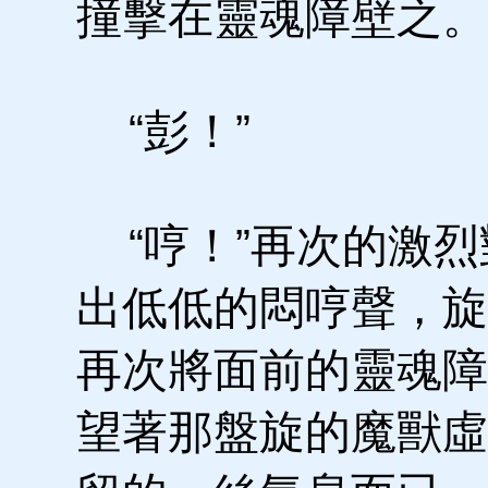
撞擊在靈魂障壁之。
“彭！”
“哼！”再次的激烈
出低低的悶哼聲，旋
再次將面前的靈魂障
望著那盤旋的魔獸虛