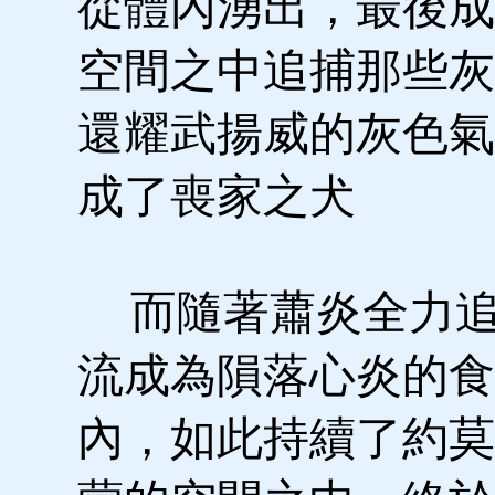
從體內湧出，最後成
空間之中追捕那些灰
還耀武揚威的灰色氣
成了喪家之犬
而隨著蕭炎全力追
流成為隕落心炎的食
內，如此持續了約莫