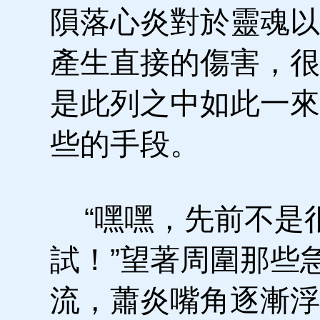
隕落心炎對於靈魂以
產生直接的傷害，很
是此列之中如此一來
些的手段。
“嘿嘿，先前不是
試！”望著周圍那些
流，蕭炎嘴角逐漸浮