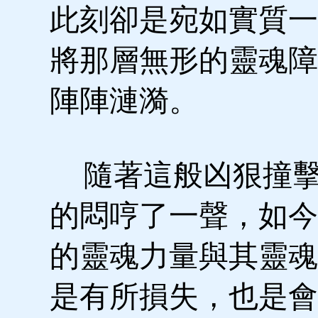
此刻卻是宛如實質一
將那層無形的靈魂障
陣陣漣漪。
隨著這般凶狠撞擊
的悶哼了一聲，如今
的靈魂力量與其靈魂
是有所損失，也是會