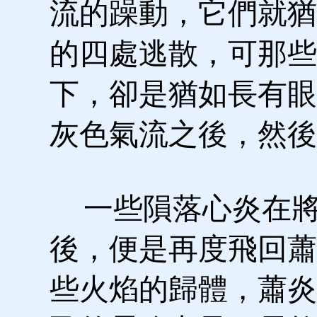
流的躁動，它們就猶
的四處逃散，可那些
下，卻是猶如長有眼
灰色氣流之後，然後
一些隕落心炎在將
後，便是再度飛回蕭
些火焰的歸體，蕭炎