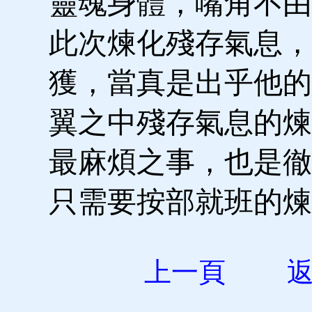
靈魂身體，嘴角不由
此次煉化殘存氣息，
獲，當真是出乎他的
翼之中殘存氣息的煉
最麻煩之事，也是徹
只需要按部就班的
上一頁