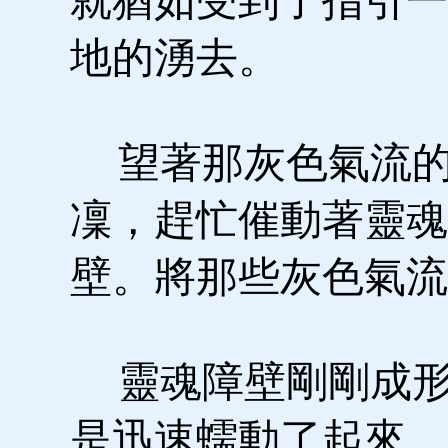
就猶如受到了指引一
地的湧去。
望著那灰色氣流的
凜，趕忙催動著靈魂
壁。將那些灰色氣流
靈魂障壁剛剛成形
是迅速蠕動了起來，