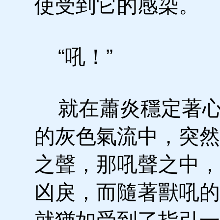
使受到它的感染。
“吼！”
就在蕭炎穩定著心
的灰色氣流中，突然
之聲，那吼聲之中，
凶戾，而隨著獸吼的