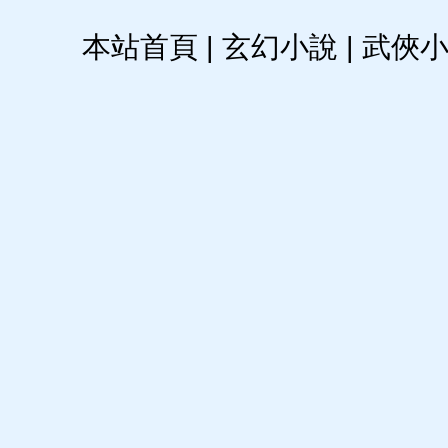
本站首頁
|
玄幻小說
|
武俠