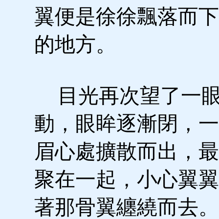
翼便是徐徐飄落而下
的地方。
目光再次望了一眼
動，眼眸逐漸閉，一
眉心處擴散而出，最
聚在一起，小心翼翼
著那骨翼纏繞而去。