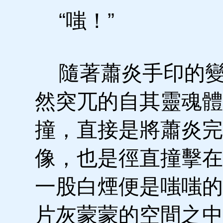
“嗤！”
隨著蕭炎手印的變
然突兀的自其靈魂體
撞，直接是將蕭炎完
像，也是徑直撞擊在
一股白煙便是嗤嗤的
片灰蒙蒙的空間之中