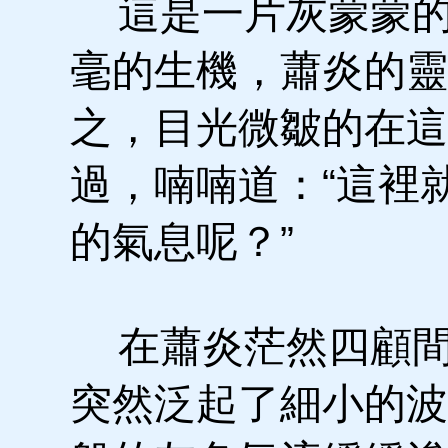
這是一片灰蒙蒙的
毫的生機，蕭炎的靈
之，目光微皺的在這
過，喃喃道：“這裡
的氣息呢？”
在蕭炎茫然四顧間
突然泛起了細小的波