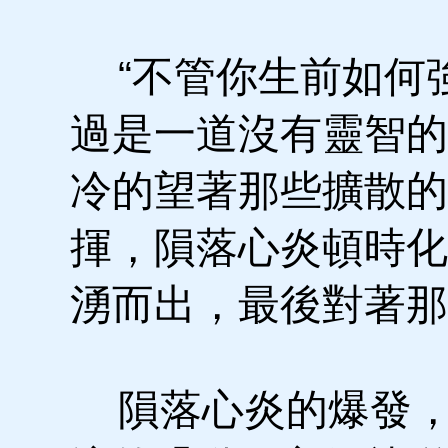
“不管你生前如何
過是一道沒有靈智的
冷的望著那些擴散的
揮，隕落心炎頓時化
湧而出，最後對著那
隕落心炎的爆發，