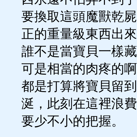
要換取這頭魔獸乾屍
正的重量級東西出來
誰不是當寶貝一樣藏
可是相當的肉疼的啊
都是打算將寶貝留到
涎，此刻在這裡浪費
要少不小的把握。