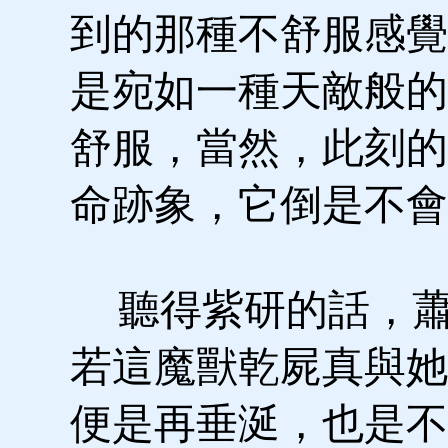
到的那種不舒服感覺
是宛如一種天敵般的
舒服，當然，此刻的
命跡象，它倒是不會
聽得紫研的話，蕭
若這魔獸乾屍真與她
便是再垂涎，也是不