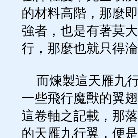
的材料高階，那麼即
強者，也是有著莫大
行，那麼也就只得淪
而煉製這天雁九行
一些飛行魔獸的翼翅
這卷軸之記載，那落
的天雁九行翼，便是