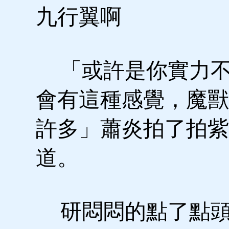
九行翼啊
「或許是你實力不
會有這種感覺，魔獸
許多」蕭炎拍了拍紫
道。
研悶悶的點了點頭