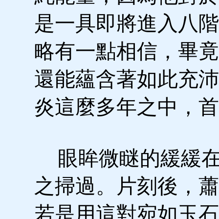
是一具即將進入八階
略有一點相信，畢竟
還能蘊含著如此充沛
炎這麼多年之中，首
眼眸微瞇的緩緩在
之掃過。片刻後，蕭
若是用這對宛如玉石