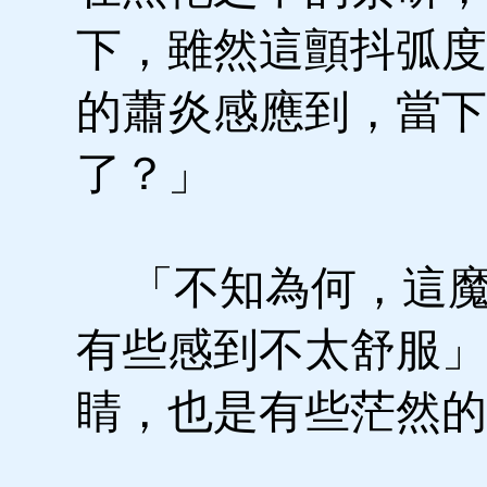
下，雖然這顫抖弧度
的蕭炎感應到，當下
了？」
「不知為何，這魔
有些感到不太舒服」
睛，也是有些茫然的