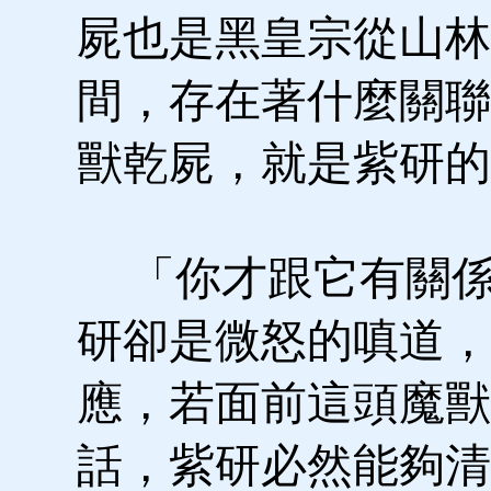
屍也是黑皇宗從山林
間，存在著什麼關聯
獸乾屍，就是紫研的
「你才跟它有關係
研卻是微怒的嗔道，
應，若面前這頭魔獸
話，紫研必然能夠清