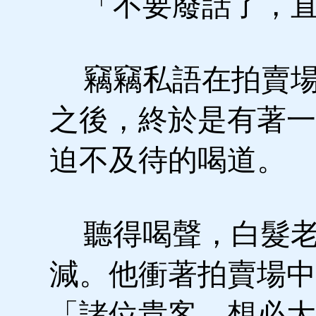
「不要廢話了，直
竊竊私語在拍賣場
之後，終於是有著一
迫不及待的喝道。
聽得喝聲，白髮老
減。他衝著拍賣場中
「諸位貴客，想必大