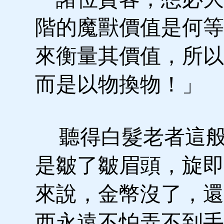
階的魔獸價值是何等
來衡量其價值，所以
而是以物換物！」
聽得白髮老者這般
是皺了皺眉頭，旋即
來說，金幣沒了，還
西永遠不怕弄不到手