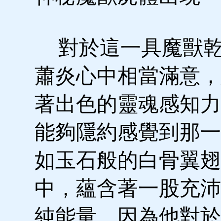
對於這一具魔獸乾
蕭炎心中相當滿意，
著出色的靈魂感知力
能夠隱約感覺到那一
如玉石般的白骨翼翅
中，蘊含著一股充沛
純能量，因為他對於