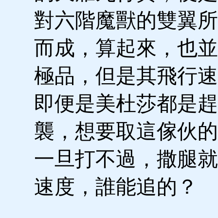
對六階魔獸的雙翼所
而成，算起來，也並
極品，但是其飛行速
即便是美杜莎都是趕
襲，想要取這傢伙的
一旦打不過，撒腿就
速度，誰能追的？