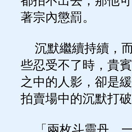
都拍不出去，那他可
著宗內懲罰。
沉默繼續持續，而
些忍受不了時，貴賓
之中的人影，卻是緩
拍賣場中的沉默打破
「兩枚斗靈丹，一