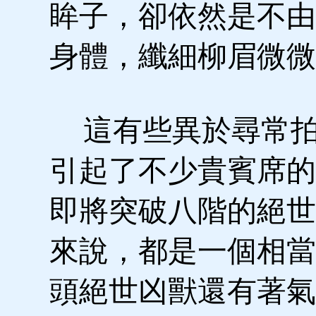
眸子，卻依然是不由
身體，纖細柳眉微微
這有些異於尋常拍
引起了不少貴賓席的
即將突破八階的絕世
來說，都是一個相當
頭絕世凶獸還有著氣