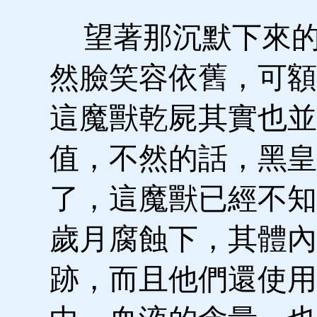
望著那沉默下來的
然臉笑容依舊，可額
這魔獸乾屍其實也並
值，不然的話，黑皇
了，這魔獸已經不知
歲月腐蝕下，其體內
跡，而且他們還使用