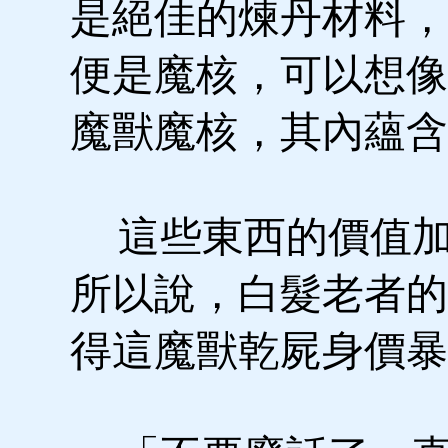
是絕佳的煉丹材料，
便是魔核，可以想像
魔獸魔核，其內蘊含
這些東西的價值加
所以說，白髮老者的
得這魔獸乾屍身價暴