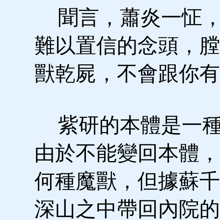
聞言，蕭炎一怔，
難以置信的念頭，膛
獸乾屍，不會跟你有
紫研的本體是一種
由於不能變回本體，
何種魔獸，但據蘇千
深山之中帶回內院的