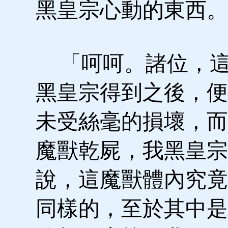
黑皇宗心動的東西。
「呵呵。諸位，這
黑皇宗得到之後，便
未受絲毫的損壞，而
魔獸乾屍，我黑皇宗
說，這魔獸體內究竟
同樣的，至於其中是