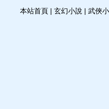
本站首頁
|
玄幻小說
|
武俠