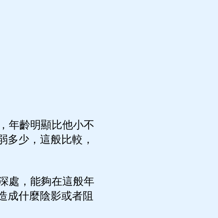
，年齡明顯比他小不
弱多少，這般比較，
深處，能夠在這般年
造成什麼陰影或者阻