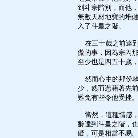
到斗宗階別，而他
無數天材地寶的堆
入了斗皇之階。
在三十歲之前達到
傲的事，因為宗內
至少也是四五十歲
然而心中的那份驕
少，然而憑藉著先
難免有些令他受挫
當然，這種情感，
齡達到斗皇之階，
礙，可是相當不易