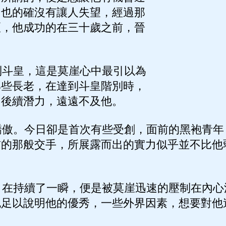
，也的確沒有讓人失望，經過那
砸，他成功的在三十歲之前，晉
斗皇，這是莫崖心中最引以為
那些長老，在達到斗皇階別時，
，後續潛力，遠遠不及他。
傲。今日卻是首次有些受創，面前的黑袍青年
前的那般交手，所展露而出的實力似乎並不比他
。
在持續了一瞬，便是被莫崖迅速的壓制在內心
也足以說明他的優秀，一些外界因素，想要對他
。