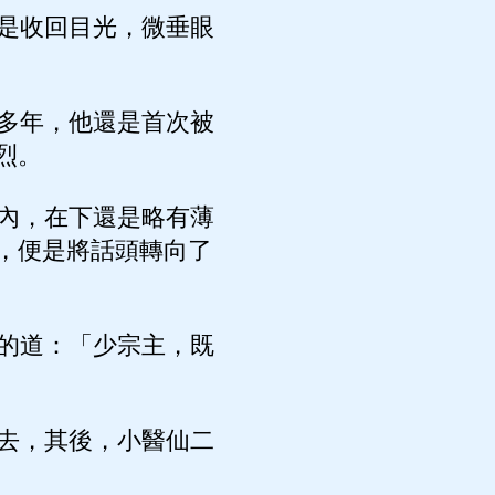
是收回目光，微垂眼
多年，他還是首次被
烈。
內，在下還是略有薄
，便是將話頭轉向了
的道：「少宗主，既
去，其後，小醫仙二