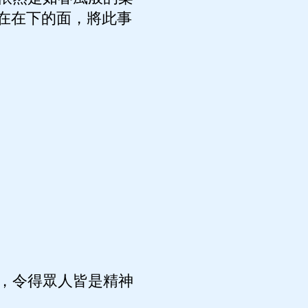
在在下的面，將此事
，令得眾人皆是精神