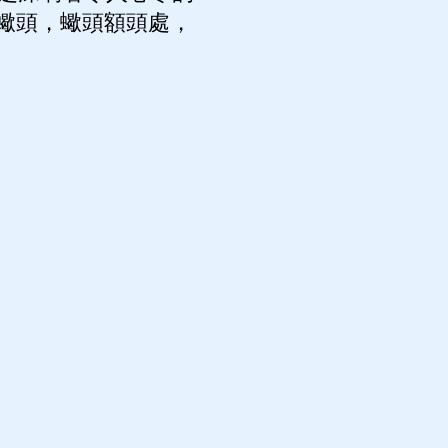
蠍頭，蠍頭額頭處，