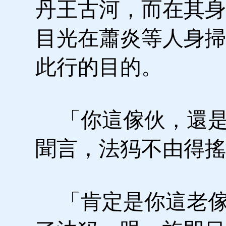
丹王古河，而在其身
目光在蕭炎等人身掃
此行的目的。
「你這傢伙，還是
聞言，法犸不由得搖
「肯定是你這老傢