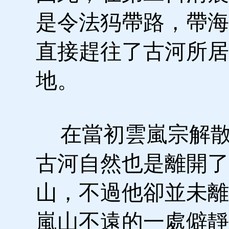
是令法犸帶路，帶海
直接趕往了古河所居
地。
在當初雲嵐宗解散
古河自然也是離開了
山，不過他卻並未離
嵐山不遠的一處僻靜