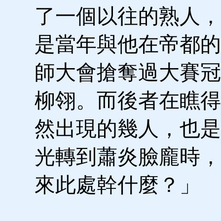
了一個以往的熟人，
是當年與他在帝都的
師大會搶奪過大賽冠
柳翎。而後者在瞧得
然出現的幾人，也是
光轉到蕭炎臉龐時，
來此處幹什麼？」