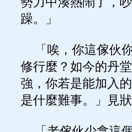
勢力中湊熱鬧了，吵
躁。」
「唉，你這傢伙你
修行麼？如今的丹堂
強，你若是能加入的
是什麼難事。」見狀
「老傢伙少拿這個