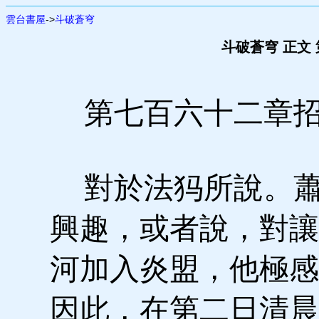
雲台書屋
->
斗破蒼穹
斗破蒼穹 正文
第七百六十二章招
對於法犸所說。蕭
興趣，或者說，對讓
河加入炎盟，他極感
因此，在第二日清晨