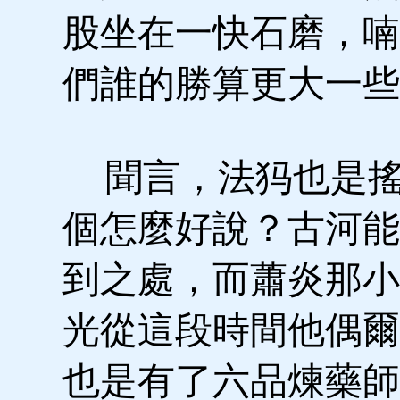
股坐在一快石磨，喃
們誰的勝算更大一些
聞言，法犸也是搖
個怎麼好說？古河能
到之處，而蕭炎那小
光從這段時間他偶爾
也是有了六品煉藥師