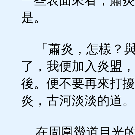
一些表面來看，蕭炎
是。
「蕭炎，怎樣？與
了，我便加入炎盟，
後。便不要再來打擾
炎，古河淡淡的道。
在周圍幾道目光的