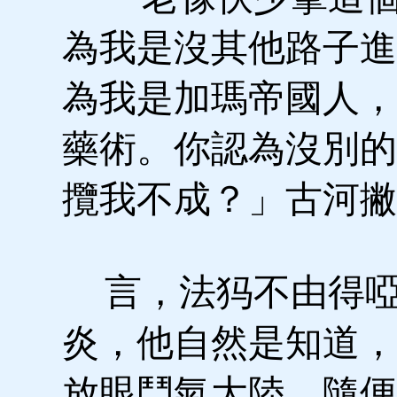
為我是沒其他路子進
為我是加瑪帝國人，
藥術。你認為沒別的
攬我不成？」古河撇
言，法犸不由得啞
炎，他自然是知道，
放眼鬥氣大陸，隨便