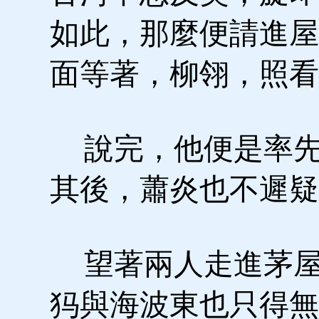
如此，那麼便請進屋
面等著，柳翎，照看
說完，他便是率先
其後，蕭炎也不遲疑
望著兩人走進茅屋
犸與海波東也只得無