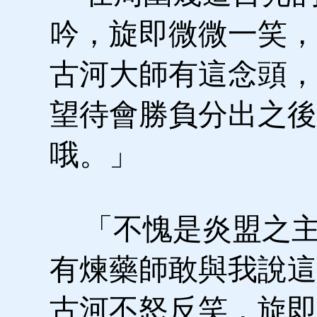
吟，旋即微微一笑，
古河大師有這念頭，
望待會勝負分出之後
哦。」
「不愧是炎盟之主
有煉藥師敢與我說這
古河不怒反笑，旋即