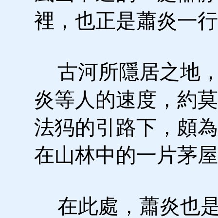
裡，也正是蕭炎一行
古河所隱居之地，
炎等人的速度，約莫
法犸的引路下，頗為
在山林中的一片茅屋
在此處，蕭炎也是