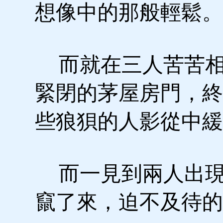
想像中的那般輕鬆。
而就在三人苦苦相
緊閉的茅屋房門，終
些狼狽的人影從中緩
而一見到兩人出現
竄了來，迫不及待的