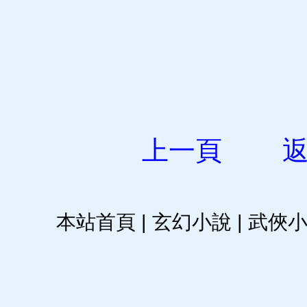
上一頁
本站首頁
|
玄幻小說
|
武俠