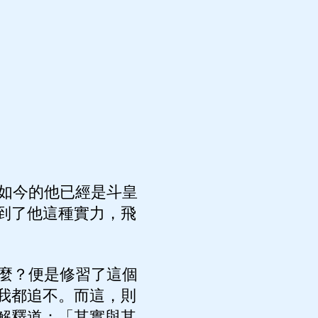
如今的他已經是斗皇
到了他這種實力，飛
麼？便是修習了這個
我都追不。而這，則
解釋道：「其實與其