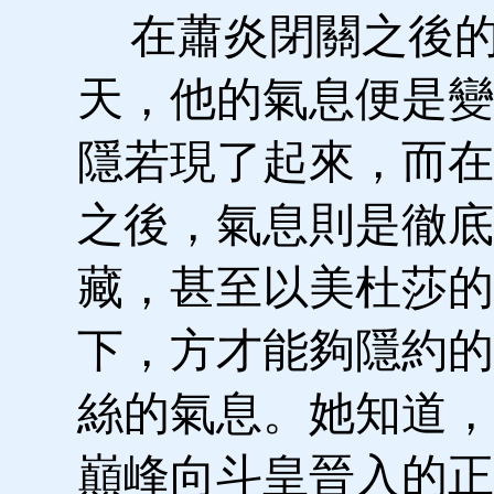
在蕭炎閉關之後的
天，他的氣息便是變
隱若現了起來，而在
之後，氣息則是徹底
藏，甚至以美杜莎的
下，方才能夠隱約的
絲的氣息。她知道，
巔峰向斗皇晉入的正