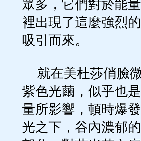
眾多，它們對於能量
裡出現了這麼強烈的
吸引而來。
就在美杜莎俏臉微
紫色光繭，似乎也是
量所影響，頓時爆發
光之下，谷內濃郁的