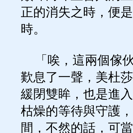
正的消失之時，便是
時。
「唉，這兩個傢伙
歎息了一聲，美杜莎
緩閉雙眸，也是進入
枯燥的等待與守護，
間，不然的話，可當