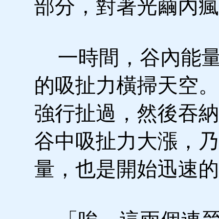
部分，對著光繭內瘋
一時間，谷內能量
的吸扯力橫掃天空。
強行扯過，然後吞納
谷中吸扯力大漲，乃
量，也是開始迅速的