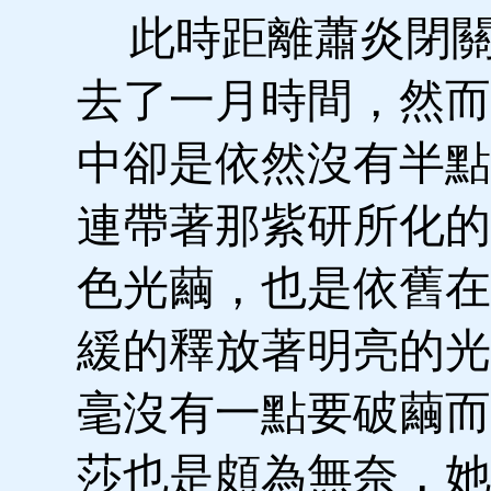
此時距離蕭炎閉關
去了一月時間，然而
中卻是依然沒有半點
連帶著那紫研所化的
色光繭，也是依舊在
緩的釋放著明亮的光
毫沒有一點要破繭而
莎也是頗為無奈，她