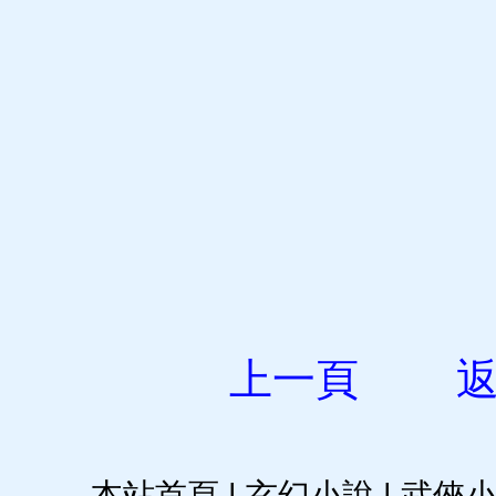
上一頁
本站首頁
|
玄幻小說
|
武俠