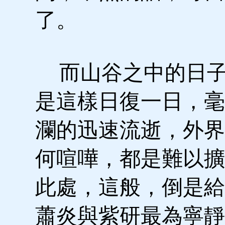
了。
而山谷之中的日子
是這樣日復一日，毫
瀾的迅速流逝，外界
何喧嘩，都是難以擴
此處，這般，倒是給
蕭炎與紫研最為寧靜