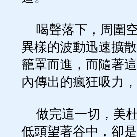
喝聲落下，周圍空
異樣的波動迅速擴散
籠罩而進，而隨著這
內傳出的瘋狂吸力，
做完這一切，美杜
低頭望著谷中，卻是