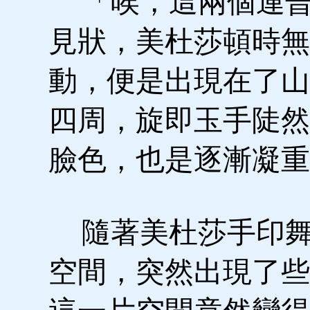
「唉，這兩個連晉
見狀，美杜莎頓時無
動，便是出現在了山
四周，旋即玉手陡然
臉色，也是逐漸凝重
隨著美杜莎手印舞
空間，突然出現了些