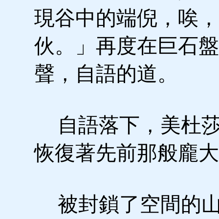
現谷中的端倪，唉，
伙。」再度在巨石盤
聲，自語的道。
自語落下，美杜莎
恢復著先前那般龐大
被封鎖了空間的山