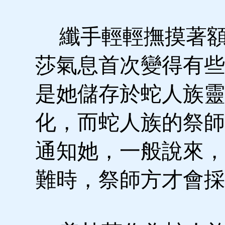
纖手輕輕撫摸著額
莎氣息首次變得有些
是她儲存於蛇人族靈
化，而蛇人族的祭師
通知她，一般說來，
難時，祭師方才會採