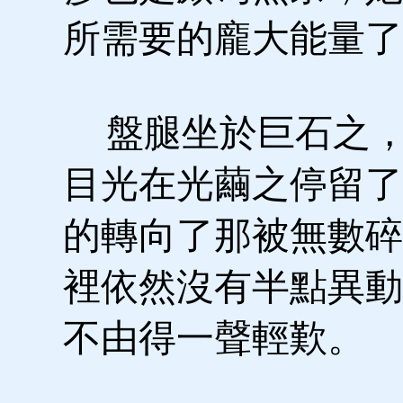
所需要的龐大能量了
盤腿坐於巨石之，
目光在光繭之停留了
的轉向了那被無數碎
裡依然沒有半點異動
不由得一聲輕歎。