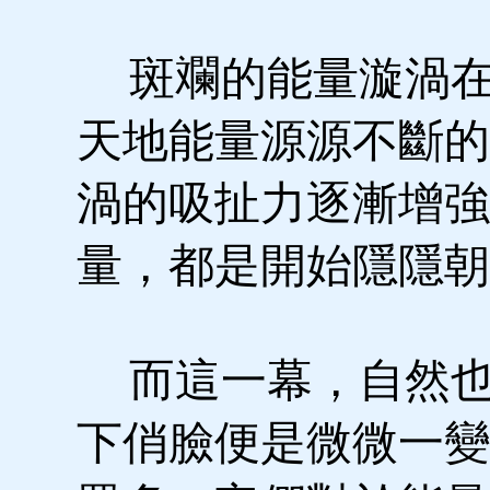
斑斕的能量漩渦在
天地能量源源不斷的
渦的吸扯力逐漸增強
量，都是開始隱隱朝
而這一幕，自然也
下俏臉便是微微一變