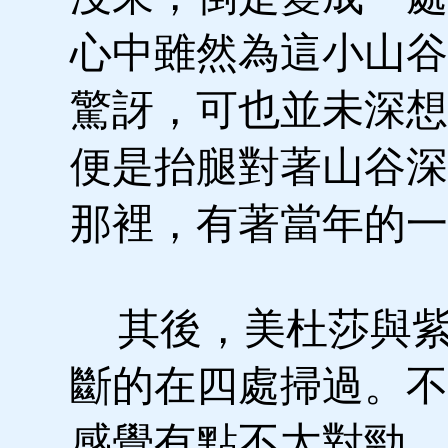
心中雖然為這小山谷
驚訝，可也並未深想
便是抬腿對著山谷深
那裡，有著當年的一
其後，美杜莎與紫
斷的在四處掃過。不
感覺有點不太對勁。