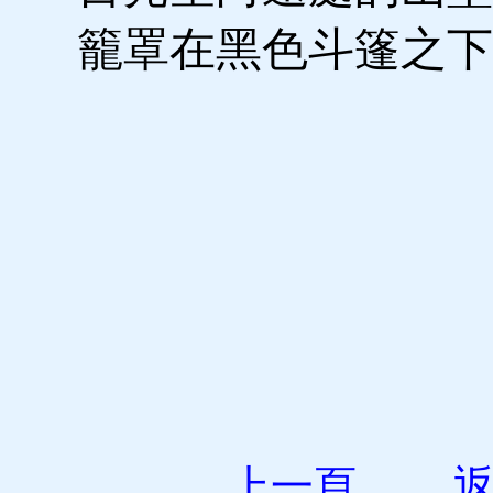
籠罩在黑色斗篷之
上一頁