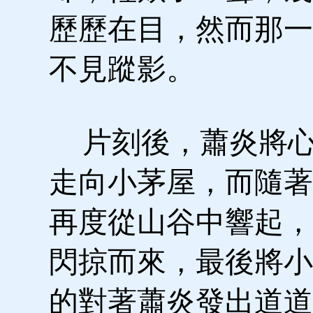
歷歷在目，然而那一
不見蹤影。
片刻後，蕭炎將心
走向小茅屋，而隨著
再度從山谷中響起，
閃掠而來，最後將小
的對著蕭炎發出道道