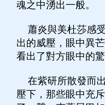
魂之中湧出一般。
蕭炎與美杜莎感受
出的威壓，眼中異芒
看出了對方眼中的驚
在紫研所散發而出
壓下，那些眼中充斥