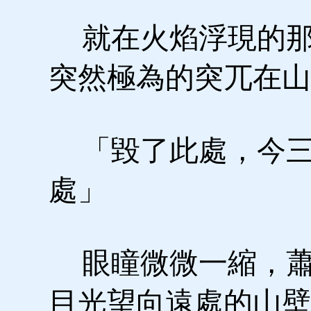
就在火焰浮現的那
突然極為的突兀在山
「毀了此處，今三
處」
眼瞳微微一縮，蕭
目光望向遠處的山壁