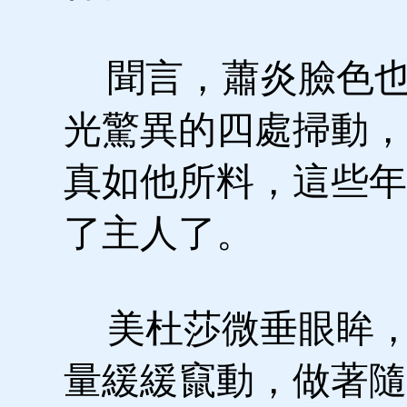
聞言，蕭炎臉色也
光驚異的四處掃動，
真如他所料，這些年
了主人了。
美杜莎微垂眼眸，
量緩緩竄動，做著隨