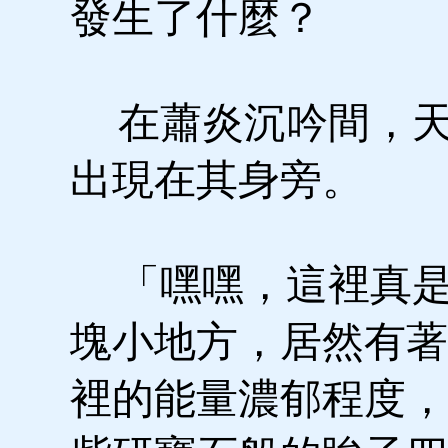
發生了什麼？
在蕭炎沉吟間，天
出現在其身旁。
「嘿嘿，這裡真是
塊小地方，居然有著
裡的能量濃郁程度，