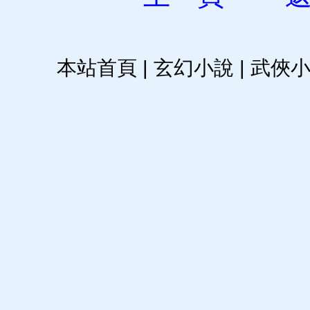
本站首頁
|
玄幻小說
|
武俠