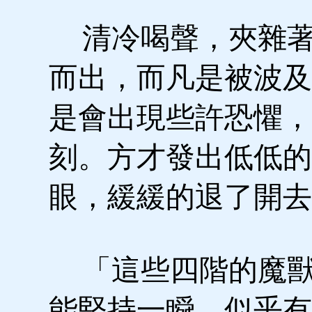
清冷喝聲，夾雜著
而出，而凡是被波及
是會出現些許恐懼，
刻。方才發出低低的
眼，緩緩的退了開去
「這些四階的魔獸
能堅持一瞬，似乎有