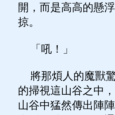
開，而是高高的懸浮
掠。
「吼！」
將那煩人的魔獸驚
的掃視這山谷之中，
山谷中猛然傳出陣陣