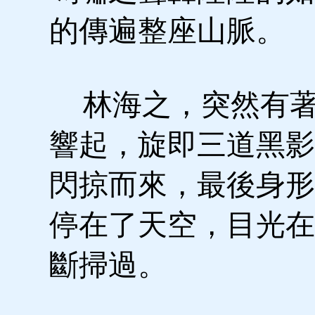
的傳遍整座山脈。
林海之，突然有著
響起，旋即三道黑影
閃掠而來，最後身形
停在了天空，目光在
斷掃過。