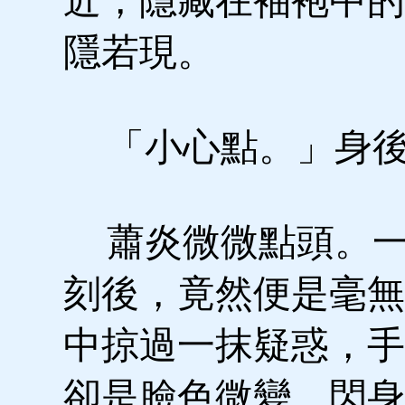
近，隱藏在袖袍中的
隱若現。
「小心點。」身後
蕭炎微微點頭。一
刻後，竟然便是毫無
中掠過一抹疑惑，手
卻是臉色微變，閃身