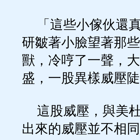
「這些小傢伙還真
研皺著小臉望著那些
獸，冷哼了一聲，大
盛，一股異樣威壓陡
這股威壓，與美杜
出來的威壓並不相同