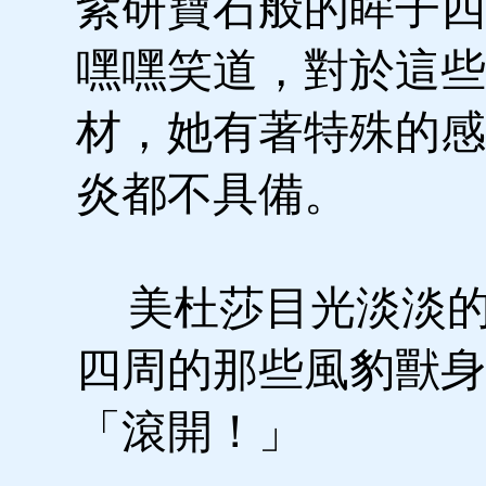
紫研寶石般的眸子四
嘿嘿笑道，對於這些
材，她有著特殊的感
炎都不具備。
美杜莎目光淡淡的
四周的那些風豹獸身
「滾開！」