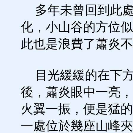
多年未曾回到此處
化，小山谷的方位似
此也是浪費了蕭炎不
目光緩緩的在下方
後，蕭炎眼中一亮，
火翼一振，便是猛的
一處位於幾座山峰夾