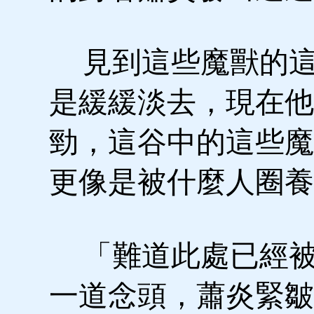
見到這些魔獸的這
是緩緩淡去，現在他
勁，這谷中的這些魔
更像是被什麼人圈養
「難道此處已經被
一道念頭，蕭炎緊皺