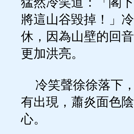
猛然冷笑道：「閣下
將這山谷毀掉！」冷
休，因為山壁的回音
更加洪亮。
冷笑聲徐徐落下，
有出現，蕭炎面色陰
心。