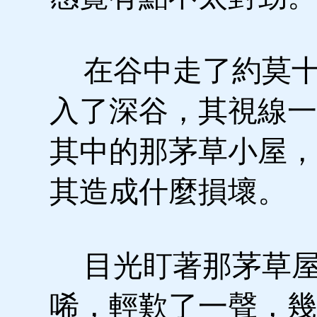
在谷中走了約莫十
入了深谷，其視線一
其中的那茅草小屋，
其造成什麼損壞。
目光盯著那茅草屋
唏，輕歎了一聲，幾