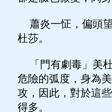
蕭炎一怔，偏頭望
杜莎。
「門有劇毒」美杜
危險的弧度，身為美
攻，因此，對於這些
得多。