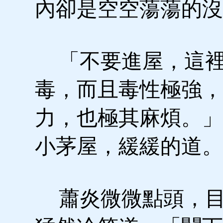
內卻是空空蕩蕩的沒
「不要進屋，這裡
毒，而且毒性極強，
力，也極其麻煩。」
小茅屋，緩緩的道。
蕭炎微微點頭，目