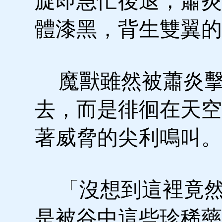
旋即急忙後退，蕭炎
體漆黑，背生雙翼的
魔獸雖然被蕭炎擊
去，而是徘徊在天空
著威脅的尖利鳴叫。
「沒想到這裡竟然
是被谷中這些珍稀藥