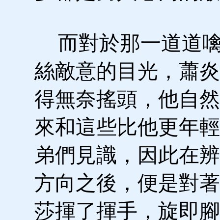
而對於那一道道噙
絲敵意的目光，蕭炎
得無奈搖頭，他自然
來和這些比他更年輕
弟們見識，因此在辨
方向之後，便是對著
莎揮了揮手，旋即腳