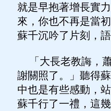
就是早抱著增長實力
來，你也不再是當初
蘇千沉吟了片刻，語
「大長老教誨，蕭
謝關照了。」聽得蘇
中也是有些感動，站
蘇千行了一禮，這幾