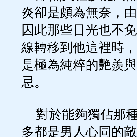
炎卻是頗為無奈，由
因此那些目光也不免
線轉移到他這裡時，
是極為純粹的艷羨與
忌。
對於能夠獨佔那種
多都是男人心同的敵