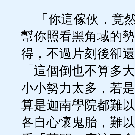
「你這傢伙，竟然
幫你照看黑角域的勢
得，不過片刻後卻還
「這個倒也不算多大
小小勢力太多，若是
算是迦南學院都難以
各自心懷鬼胎，難以