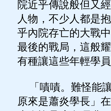
院近乎傳說般但又經
人物，不少人都是抱
乎內院存亡的大戰中
最後的戰局，這般耀
有種讓這些年輕學員
「嘖嘖。難怪能讓
原來是蕭炎學長」在