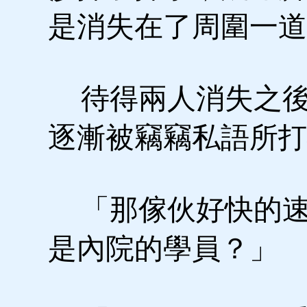
是消失在了周圍一道
待得兩人消失之後
逐漸被竊竊私語所打
「那傢伙好快的速
是內院的學員？」