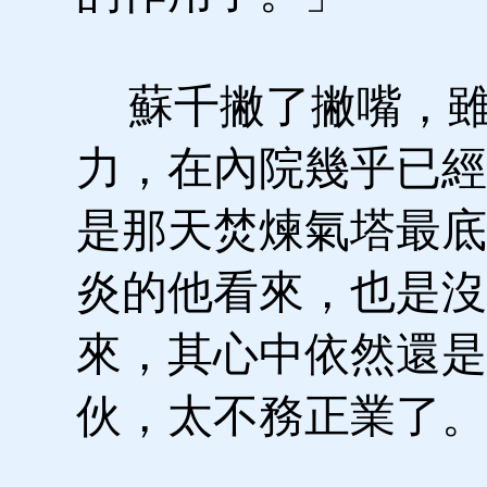
蘇千撇了撇嘴，雖
力，在內院幾乎已經
是那天焚煉氣塔最底
炎的他看來，也是沒
來，其心中依然還是
伙，太不務正業了。