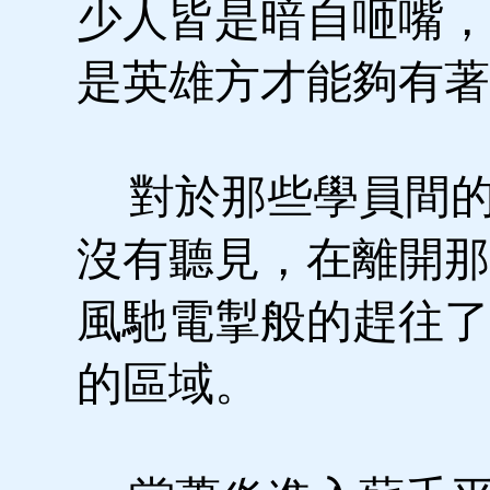
少人皆是暗自咂嘴，
是英雄方才能夠有著
對於那些學員間的
沒有聽見，在離開那
風馳電掣般的趕往了
的區域。