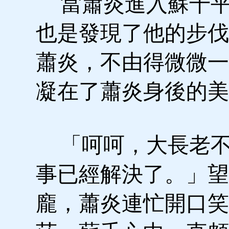
當蕭炎進入蘇千平
也是發現了他的步伐
蕭炎，不由得微微一
凝在了蕭炎身後的美
「呵呵，大長老不
事已經解決了。」望
龐，蕭炎連忙開口笑