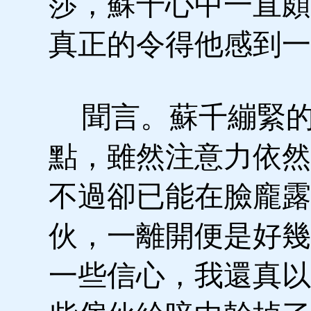
莎，蘇千心中一直頗
真正的令得他感到一
聞言。蘇千繃緊的
點，雖然注意力依然
不過卻已能在臉龐露
伙，一離開便是好幾
一些信心，我還真以