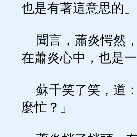
也是有著這意思的」
聞言，蕭炎愕然，
在蕭炎心中，也是一
蘇千笑了笑，道：
麼忙？」