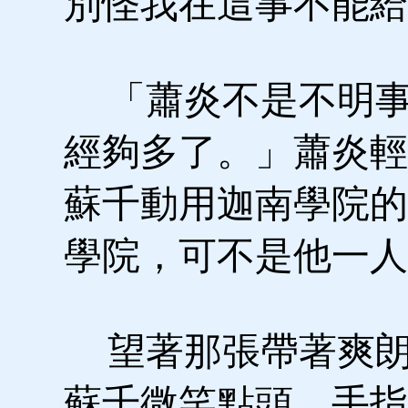
別怪我在這事不能給
「蕭炎不是不明事
經夠多了。」蕭炎輕
蘇千動用迦南學院的
學院，可不是他一人
望著那張帶著爽朗
蘇千微笑點頭，手指