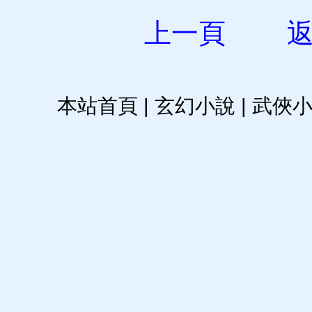
上一頁
本站首頁
|
玄幻小說
|
武俠