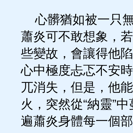
心髒猶如被一只無
蕭炎可不敢想象，若
些變故，會讓得他陷
心中極度忐忑不安時
兀消失，但是，他能
火，突然從“納靈”
遍蕭炎身體每一個部