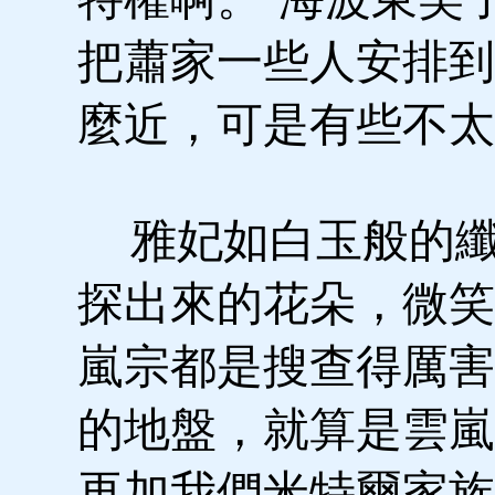
把蕭家一些人安排到
麼近，可是有些不太
雅妃如白玉般的纖
探出來的花朵，微笑
嵐宗都是搜查得厲害
的地盤，就算是雲嵐
再加我們米特爾家族