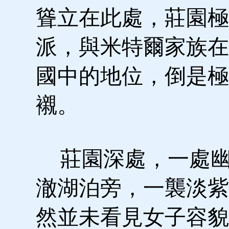
聳立在此處，莊園極
派，與米特爾家族在
國中的地位，倒是極
襯。
莊園深處，一處幽
澈湖泊旁，一襲淡紫
然並未看見女子容貌