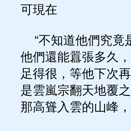
可現在
“不知道他們究竟
他們還能囂張多久，
足得很，等他下次再
是雲嵐宗翻天地覆之
那高聳入雲的山峰，