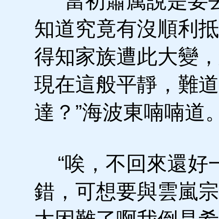
“當初蕭厲說是要
知道究竟有沒順利抵
得知家族遭此大變，
現在這般平靜，難道
達？”海波東喃喃道
“唉，不回來還好
錯，可想要與雲嵐宗