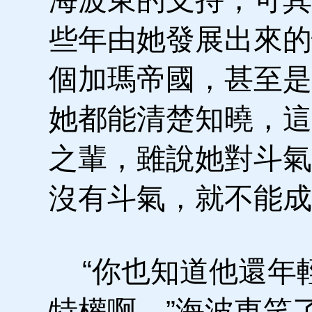
些年由她發展出來的
個加瑪帝國，甚至是
她都能清楚知曉，這
之輩，雖說她對斗氣
沒有斗氣，就不能成
“你也知道他還年
特權啊。”海波東笑