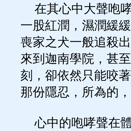
在其心中大聲咆哮
一股紅潤，濕潤緩緩
喪家之犬一般追殺出
來到迦南學院，甚至
刻，卻依然只能咬著
那份隱忍，所為的，
心中的咆哮聲在體