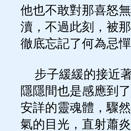
他也不敢對那喜怒無
瀆，不過此刻，被那
徹底忘記了何為忌憚
步子緩緩的接近著
隱隱間也是感應到了
安詳的靈魂體，驟然
氣的目光，直射蕭炎