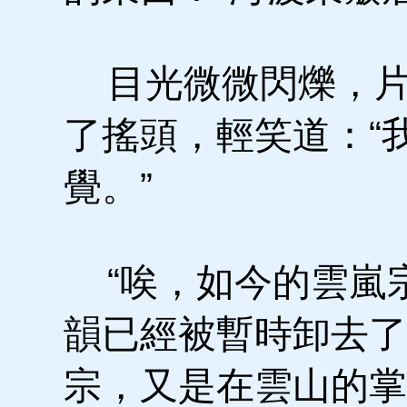
目光微微閃爍，片
了搖頭，輕笑道：“
覺。”
“唉，如今的雲嵐
韻已經被暫時卸去了
宗，又是在雲山的掌