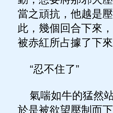
當之頑抗，他越是壓
此，幾個回合下來，
被赤紅所占據了下來
“忍不住了”
氣喘如牛的猛然站
於是被欲望壓制而下