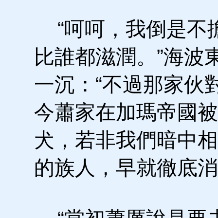
“呵呵，我倒是不
比誰都滋潤。”海波
一沉：“不過那家伙
今蕭家在加瑪帝國被
犬，若非我們暗中相
的族人，早就徹底消