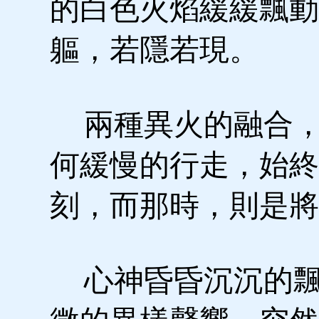
的白色火焰緩緩飄動
軀，若隱若現。
兩種異火的融合，
何緩慢的行走，始終
刻，而那時，則是將
心神昏昏沉沉的飄