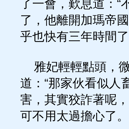
了一會，歎息道：“
了，他離開加瑪帝國
乎也快有三年時間了
雅妃輕輕點頭，
道：“那家伙看似人
害，其實狡詐著呢，
可不用太過擔心了。