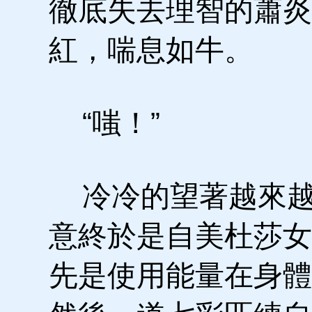
徹底失去理智的蕭炎
紅，喘息如牛。
“嗤！”
冷冷的望著越來越
意終於是自美杜莎女
先是使用能量在身體