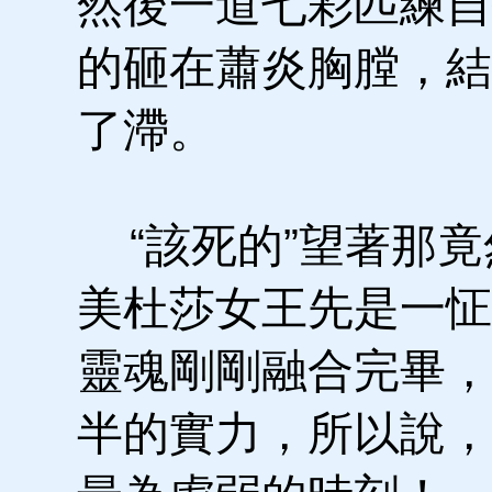
然後一道七彩匹練自
的砸在蕭炎胸膛，結
了滯。
“該死的”望著那竟
美杜莎女王先是一怔
靈魂剛剛融合完畢，
半的實力，所以說，