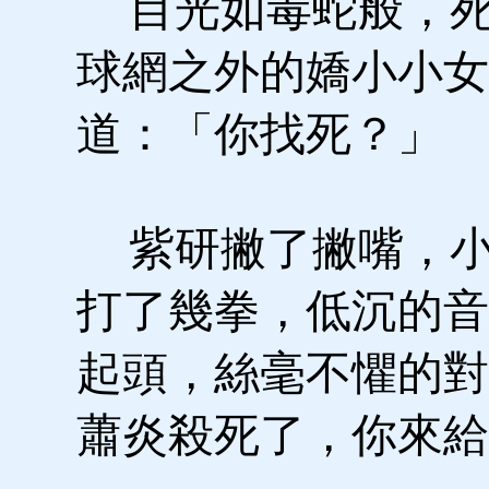
目光如毒蛇般，死
球網之外的嬌小小女
道：「你找死？」
紫研撇了撇嘴，小
打了幾拳，低沉的音
起頭，絲毫不懼的對
蕭炎殺死了，你來給