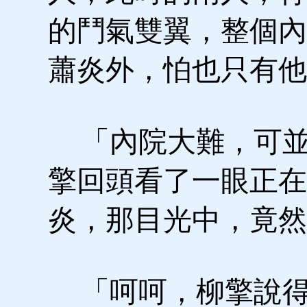
的鬥氣雙翼，整個內
蕭炎外，怕也只有他
「內院大難，可並
擎回頭看了一眼正在
炎，那目光中，竟然
「呵呵，柳擎說得