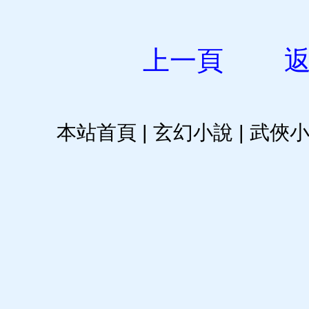
上一頁
本站首頁
|
玄幻小說
|
武俠