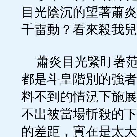
目光陰沉的望著蕭炎
千雷動？看來殺我兒
蕭炎目光緊盯著范
都是斗皇階別的強者
料不到的情況下施展
不出被當場斬殺的下
的差距，實在是太大