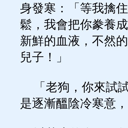
身發寒：「等我擒住
鬆，我會把你豢養成
新鮮的血液，不然的
兒子！」
「老狗，你來試試
是逐漸醞陰冷寒意，