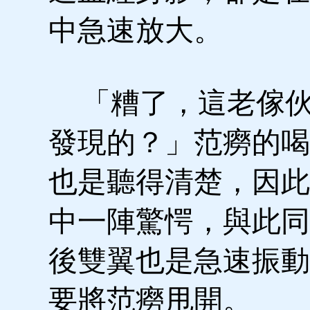
中急速放大。
「糟了，這老傢伙
發現的？」范癆的喝
也是聽得清楚，因此
中一陣驚愕，與此同
後雙翼也是急速振動
要將范癆甩開。