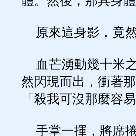
體。然後，那具身體
原來這身影，竟然
血芒湧動幾十米之
然閃現而出，衝著那
「殺我可沒那麼容易
手掌一揮，將席捲