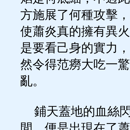
方施展了何種攻擊，
使蕭炎真的擁有異火
是要看己身的實力，
然令得范癆大吃一驚
亂。
鋪天蓋地的血絲閃
間，便是出現在了蕭