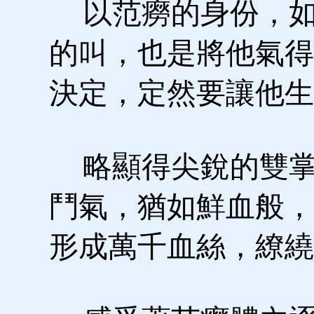
以范癆的身份，如
的叫，也是將他氣得
決定，定然要讓他生
略顯得尖銳的雙掌
鬥氣，猶如鮮血般，
形成萬千血絲，繚繞