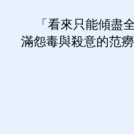
「看來只能傾盡全
滿怨毒與殺意的范