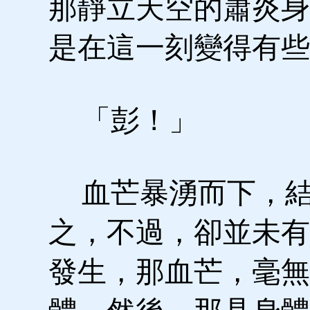
那靜立天空的蕭炎身
是在這一刻變得有些
「彭！」
血芒暴湧而下，結
之，不過，卻並未有
發生，那血芒，毫無