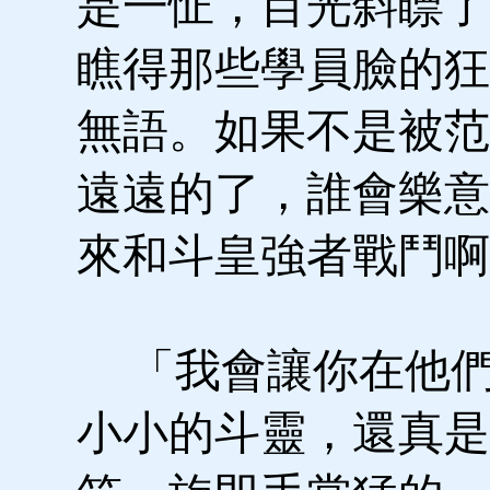
是一怔，目光斜瞟了
瞧得那些學員臉的狂
無語。如果不是被范
遠遠的了，誰會樂意
來和斗皇強者戰鬥啊
「我會讓你在他們
小小的斗靈，還真是