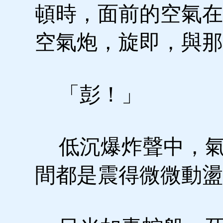
頓時，面前的空氣在
空氣炮，旋即，與那
「彭！」
低沉爆炸聲中，氣
間都是震得微微動盪