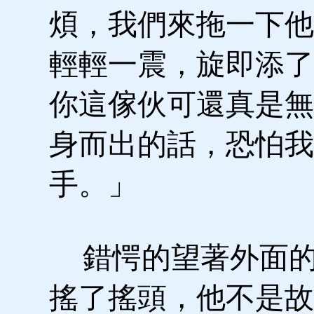
煩，我們來拖一下他
輕輕一震，旋即添了
你這傢伙可還真是無
身而出的話，恐怕我
手。」
錯愕的望著外面的
搖了搖頭，他不是故