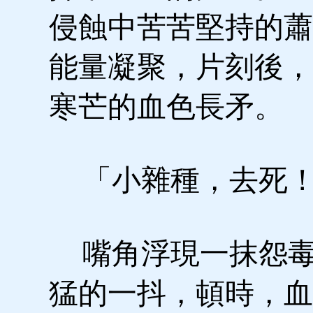
侵蝕中苦苦堅持的蕭
能量凝聚，片刻後，
寒芒的血色長矛。
「小雜種，去死
嘴角浮現一抹怨毒
猛的一抖，頓時，血