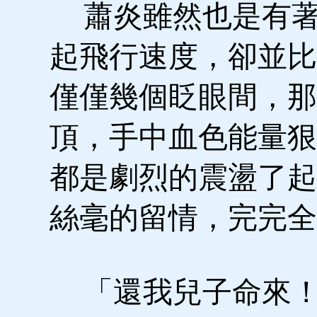
蕭炎雖然也是有著
起飛行速度，卻並比
僅僅幾個眨眼間，那
頂，手中血色能量狠
都是劇烈的震盪了起
絲毫的留情，完完全
「還我兒子命來！