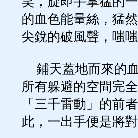
笑，旋即手掌猛的一
的血色能量絲，猛然
尖銳的破風聲，嗤嗤
鋪天蓋地而來的血
所有躲避的空間完全
「三千雷動」的前者
此，一出手便是將對