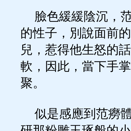
臉色緩緩陰沉，范
的性子，別說面前的
兒，惹得他生怒的話
軟，因此，當下手掌
聚。
似是感應到范癆體
研那粉雕玉琢般的小